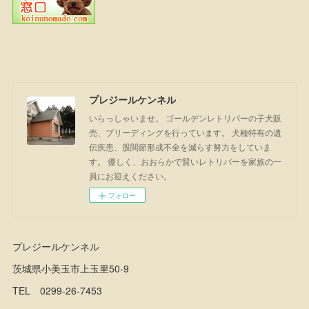
プレジールケンネル
いらっしゃいませ。 ゴールデンレトリバーの子犬販
売、ブリーディングを行っています。 犬種特有の遺
伝疾患、股関節形成不全を減らす努力をしていま
す。 優しく、おおらかで賢いレトリバーを家族の一
員にお迎えください。
フォロー
プレジールケンネル
茨城県小美玉市上玉里50-9
TEL 0299-26-7453