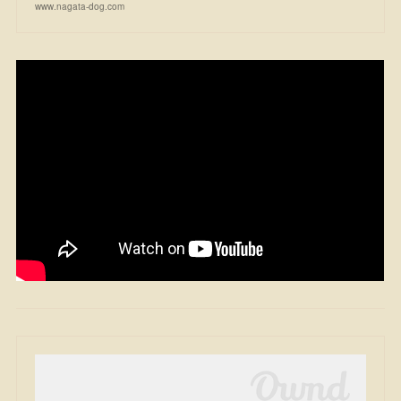
www.nagata-dog.com