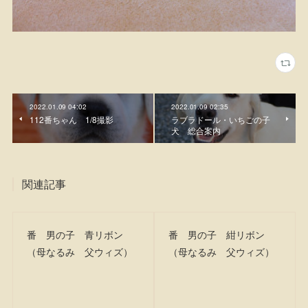
2022.01.09 04:02
2022.01.09 02:35
112番ちゃん 1/8撮影
ラブラドール・いちごの子
犬 総合案内
関連記事
番 男の子 青リボン
番 男の子 紺リボン
（母なるみ 父ウィズ）
（母なるみ 父ウィズ）