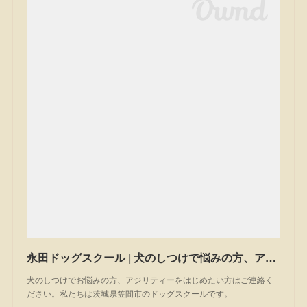
永田ドッグスクール | 犬のしつけで悩みの方、アジリティーを始めたい方は一度ご相談ください。私たちは茨城県笠間市のドッグスクールです。
犬のしつけでお悩みの方、アジリティーをはじめたい方はご連絡く
ださい。私たちは茨城県笠間市のドッグスクールです。