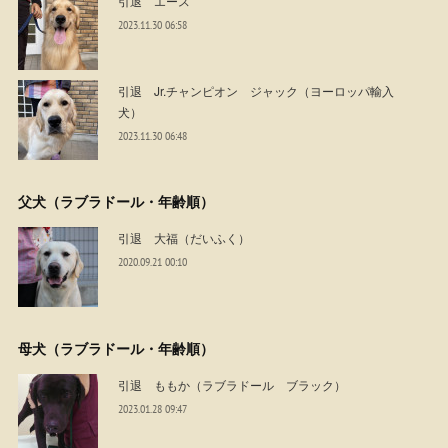
引退 エース
2023.11.30 06:58
引退 Jr.チャンピオン ジャック（ヨーロッパ輸入
犬）
2023.11.30 06:48
父犬（ラブラドール・年齢順）
引退 大福（だいふく）
2020.09.21 00:10
母犬（ラブラドール・年齢順）
引退 ももか（ラブラドール ブラック）
2023.01.28 09:47