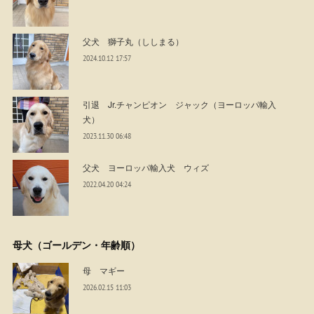
父犬 獅子丸（ししまる）
2024.10.12 17:57
引退 Jr.チャンピオン ジャック（ヨーロッパ輸入
犬）
2023.11.30 06:48
父犬 ヨーロッパ輸入犬 ウィズ
2022.04.20 04:24
母犬（ゴールデン・年齢順）
母 マギー
2026.02.15 11:03