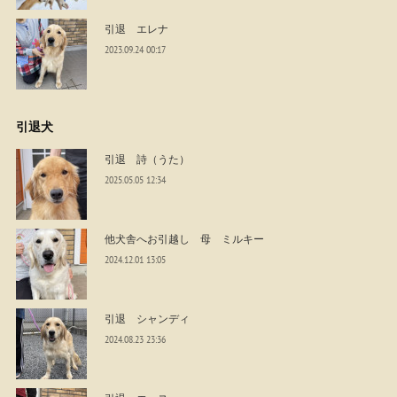
引退 エレナ
2023.09.24 00:17
引退犬
引退 詩（うた）
2025.05.05 12:34
他犬舎へお引越し 母 ミルキー
2024.12.01 13:05
引退 シャンディ
2024.08.23 23:36