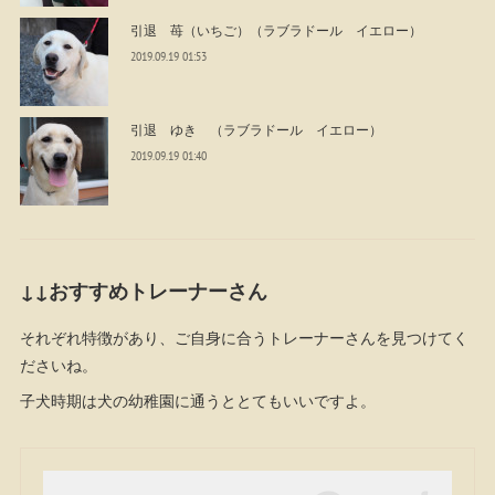
引退 苺（いちご）（ラブラドール イエロー）
2019.09.19 01:53
引退 ゆき （ラブラドール イエロー）
2019.09.19 01:40
↓↓おすすめトレーナーさん
それぞれ特徴があり、ご自身に合うトレーナーさんを見つけてく
ださいね。
子犬時期は犬の幼稚園に通うととてもいいですよ。