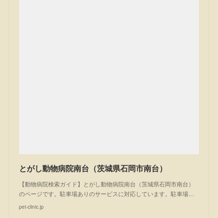
とがし動物病院南台（茨城県石岡市南台）
【動物病院検索ガイド】とがし動物病院南台（茨城県石岡市南台）
のページです。駐車場ありのサービスに対応しています。駐車場…
pet-clinic.jp