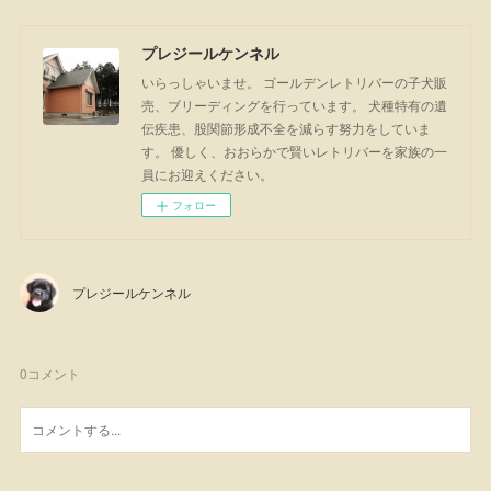
プレジールケンネル
いらっしゃいませ。 ゴールデンレトリバーの子犬販
売、ブリーディングを行っています。 犬種特有の遺
伝疾患、股関節形成不全を減らす努力をしていま
す。 優しく、おおらかで賢いレトリバーを家族の一
員にお迎えください。
フォロー
プレジールケンネル
0
コメント