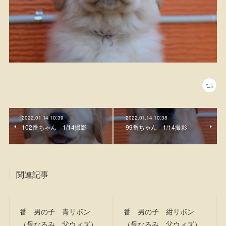
2022.01.14 10:39
2022.01.14 10:38
102番ちゃん 1/14撮影
99番ちゃん 1/14撮影
関連記事
番 男の子 青リボン
番 男の子 紺リボン
（母なるみ 父ウィズ）
（母なるみ 父ウィズ）