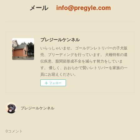
メール
info@pregyle.com
プレジールケンネル
いらっしゃいませ。 ゴールデンレトリバーの子犬販
売、ブリーディングを行っています。 犬種特有の遺
伝疾患、股関節形成不全を減らす努力をしていま
す。 優しく、おおらかで賢いレトリバーを家族の一
員にお迎えください。
フォロー
プレジールケンネル
0
コメント