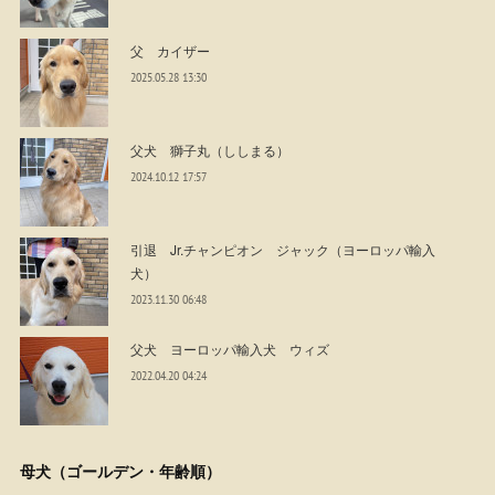
父 カイザー
2025.05.28 13:30
父犬 獅子丸（ししまる）
2024.10.12 17:57
引退 Jr.チャンピオン ジャック（ヨーロッパ輸入
犬）
2023.11.30 06:48
父犬 ヨーロッパ輸入犬 ウィズ
2022.04.20 04:24
母犬（ゴールデン・年齢順）