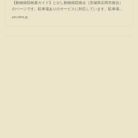
【動物病院検索ガイド】とがし動物病院南台（茨城県石岡市南台）
のページです。駐車場ありのサービスに対応しています。駐車場…
pet-clinic.jp