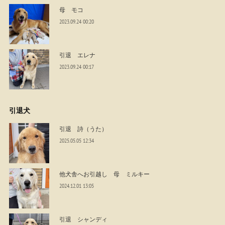
母 モコ
2023.09.24 00:20
引退 エレナ
2023.09.24 00:17
引退犬
引退 詩（うた）
2025.05.05 12:34
他犬舎へお引越し 母 ミルキー
2024.12.01 13:05
引退 シャンディ