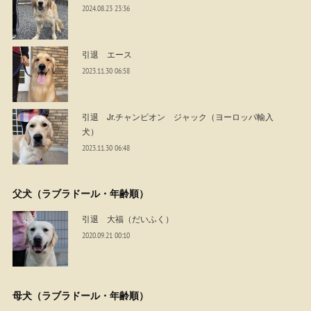
2024.08.23 23:36
引退 エース
2023.11.30 06:58
引退 Jr.チャンピオン ジャック（ヨーロッパ輸入
犬）
2023.11.30 06:48
父犬（ラブラドール・年齢順）
引退 大福（だいふく）
2020.09.21 00:10
母犬（ラブラドール・年齢順）