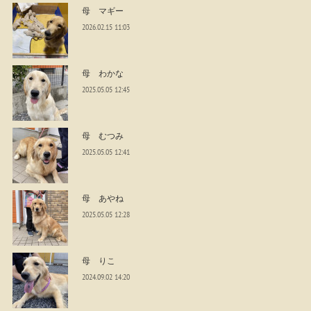
母 マギー
2026.02.15 11:03
母 わかな
2025.05.05 12:45
母 むつみ
2025.05.05 12:41
母 あやね
2025.05.05 12:28
母 りこ
2024.09.02 14:20