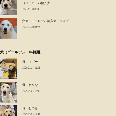
（ヨーロッパ輸入犬）
2023.11.30 06:48
父犬 ヨーロッパ輸入犬 ウィズ
2022.04.20 04:24
犬（ゴールデン・年齢順）
母 マギー
2026.02.15 11:03
母 わかな
2025.05.05 12:45
母 むつみ
2025.05.05 12:41