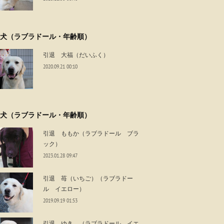
犬（ラブラドール・年齢順）
引退 大福（だいふく）
2020.09.21 00:10
犬（ラブラドール・年齢順）
引退 ももか（ラブラドール ブラ
ック）
2023.01.28 09:47
引退 苺（いちご）（ラブラドー
ル イエロー）
2019.09.19 01:53
引退 ゆき （ラブラドール イエ