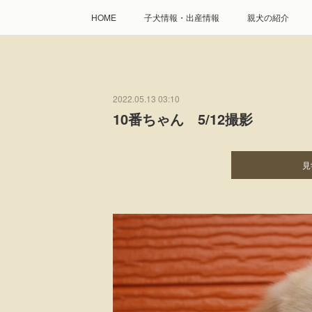
HOME
子犬情報・出産情報
親犬の紹介
2022.05.13 03:10
10番ちゃん 5/12撮影
見