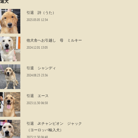
退犬
引退 詩（うた）
2025.05.05 12:34
他犬舎へお引越し 母 ミルキー
2024.12.01 13:05
引退 シャンディ
2024.08.23 23:36
引退 エース
2023.11.30 06:58
引退 Jr.チャンピオン ジャック
（ヨーロッパ輸入犬）
2023.11.30 06:48