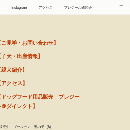
Instagram
アクセス
プレジール親睦会
【ご見学・お問い合わせ】
【子犬・出産情報】
【親犬紹介】
【アクセス】
【ドッグフード用品販売 プレジー
ル＠ダイレクト】
販売中 ゴールデン 男の子
(
8
)