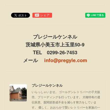
プレジールケンネル
茨城県小美玉市上玉里50-9
TEL 0299-26-7453
メール
info@pregyle.com
プレジールケンネル
いらっしゃいませ。 ゴールデンレトリバーの子犬販
売、ブリーディングを行っています。 犬種特有の遺
伝疾患、股関節形成不全を減らす努力をしていま
す。 優しく、おおらかで賢いレトリバーを家族の一