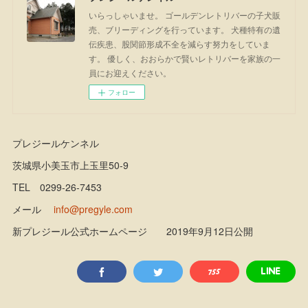
いらっしゃいませ。 ゴールデンレトリバーの子犬販
売、ブリーディングを行っています。 犬種特有の遺
伝疾患、股関節形成不全を減らす努力をしていま
す。 優しく、おおらかで賢いレトリバーを家族の一
員にお迎えください。
フォロー
プレジールケンネル
茨城県小美玉市上玉里50-9
TEL 0299-26-7453
メール
info@pregyle.com
新プレジール公式ホームページ 2019年9月12日公開