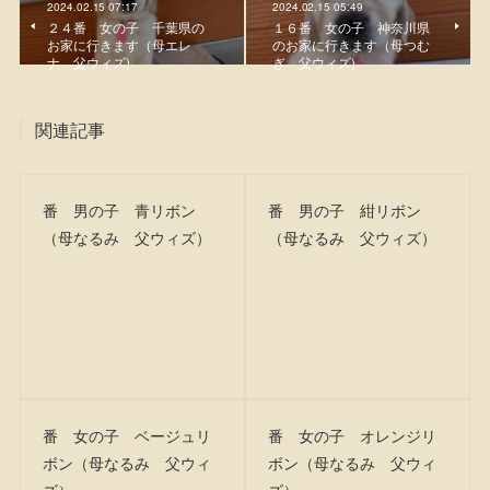
2024.02.15 07:17
2024.02.15 05:49
２４番 女の子 千葉県の
１６番 女の子 神奈川県
お家に行きます（母エレ
のお家に行きます（母つむ
ナ 父ウィズ)
ぎ 父ウィズ)
関連記事
番 男の子 青リボン
番 男の子 紺リボン
（母なるみ 父ウィズ）
（母なるみ 父ウィズ）
番 女の子 ベージュリ
番 女の子 オレンジリ
ボン（母なるみ 父ウィ
ボン（母なるみ 父ウィ