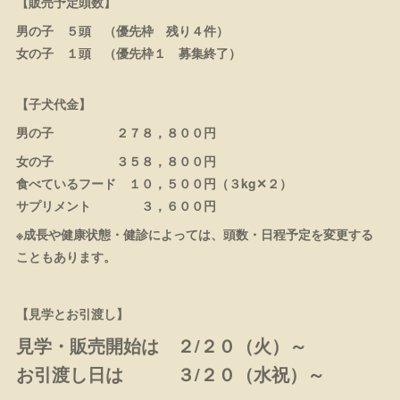
【販売予定頭数】
男の子 ５頭 （優先枠 残り４件）
女の子 １頭 （優先枠１ 募集終了）
【子犬代金】
男の子 ２７８，８００円
女の子 ３５８，８００円
食べているフード １０，５００円（３kg✕２）
サプリメント ３，６００円
※成長や健康状態・健診によっては、頭数・日程予定を変更する
こともあります。
【見学とお引渡し】
見学・販売開始は ２/２０（火）～
お引渡し日は ３/２０（水祝）～