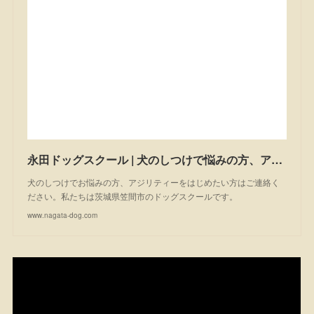
永田ドッグスクール | 犬のしつけで悩みの方、アジリティーを始めたい方は一度ご相談ください。私たちは茨城県笠間市のドッグスクールです。
犬のしつけでお悩みの方、アジリティーをはじめたい方はご連絡く
ださい。私たちは茨城県笠間市のドッグスクールです。
www.nagata-dog.com