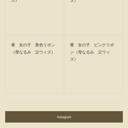
ズ）
ズ）
番 女の子 黄色リボン
番 女の子 ピンクリボ
（母なるみ 父ウィズ）
ン（母なるみ 父ウィ
ズ）
Instagram