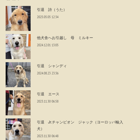
引退 詩（うた）
2025.05.05 12:34
他犬舎へお引越し 母 ミルキー
2024.12.01 13:05
引退 シャンディ
2024.08.23 23:36
引退 エース
2023.11.30 06:58
引退 Jr.チャンピオン ジャック（ヨーロッパ輸入
犬）
2023.11.30 06:48