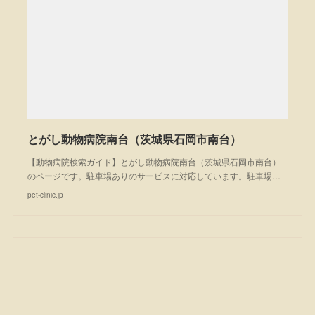
とがし動物病院南台（茨城県石岡市南台）
【動物病院検索ガイド】とがし動物病院南台（茨城県石岡市南台）
のページです。駐車場ありのサービスに対応しています。駐車場…
pet-clinic.jp