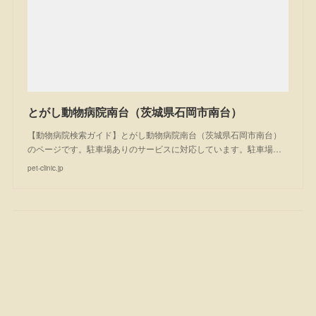
とがし動物病院南台（茨城県石岡市南台）
【動物病院検索ガイド】とがし動物病院南台（茨城県石岡市南台）
のページです。駐車場ありのサービスに対応しています。駐車場…
pet-clinic.jp