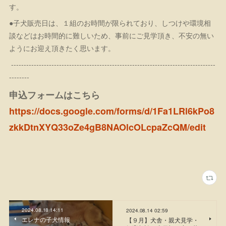
す。
●子犬販売日は、１組のお時間が限られており、しつけや環境相
談などはお時間的に難しいため、事前にご見学頂き、不安の無い
ようにお迎え頂きたく思います。
---------------------------------------------------------------------------------
--------
申込フォームはこちら
https://docs.google.com/forms/d/1Fa1LRl6kPo8
zkkDtnXYQ33oZe4gB8NAOlcOLcpaZcQM/edit
2024.08.18 14:11
2024.08.14 02:59
エレナの子犬情報
【９月】犬舎・親犬見学・