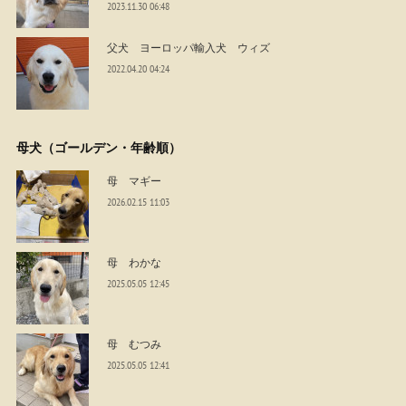
2023.11.30 06:48
父犬 ヨーロッパ輸入犬 ウィズ
2022.04.20 04:24
母犬（ゴールデン・年齢順）
母 マギー
2026.02.15 11:03
母 わかな
2025.05.05 12:45
母 むつみ
2025.05.05 12:41