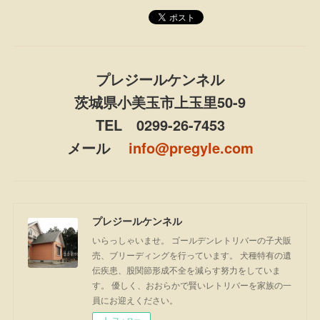
プレジールケンネル
茨城県小美玉市上玉里50-9
TEL 0299-26-7453
メール
info@pregyle.com
プレジールケンネル
いらっしゃいませ。 ゴールデンレトリバーの子犬販
売、ブリーディングを行っています。 犬種特有の遺
伝疾患、股関節形成不全を減らす努力をしていま
す。 優しく、おおらかで賢いレトリバーを家族の一
員にお迎えください。