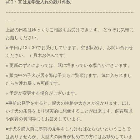
※１⃣・２⃣は見学受入れの残り件数
----------------------------------------------------------------------------------
-------
上記の日程はゆっくりご相談をお受けできます。 どうぞお気軽に
お越しください。
※ 平日は13：30でお受けしています。空き状況は、お問い合わせ
ください。（ 月木お休みです）
※ 更新のずれによっては、既に埋まっている場合がございます。
※ 販売中の子犬が居る際は子犬もご覧頂けます。気に入られまし
たらお連れ帰りも可能です。
※ 予定が変更する場合がございます。
●事前の見学をすると、親犬の性格や大きさが分かります。ほし
い子犬の条件をより現実的に想像することが出来ます。飼育環境
や飼育の質問等にもお答えしています。
●子犬を購入前に事前の見学をしなければならないということで
はありませんが、大型犬の飼養が初めての方にはお勧めしていま