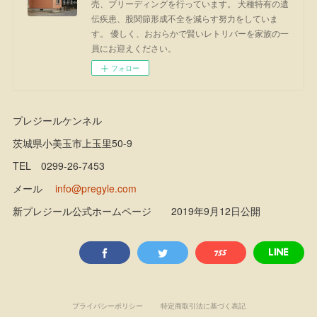
売、ブリーディングを行っています。 犬種特有の遺
伝疾患、股関節形成不全を減らす努力をしていま
す。 優しく、おおらかで賢いレトリバーを家族の一
員にお迎えください。
フォロー
プレジールケンネル
茨城県小美玉市上玉里50-9
TEL 0299-26-7453
メール
info@pregyle.com
新プレジール公式ホームページ 2019年9月12日公開
プライバシーポリシー
特定商取引法に基づく表記