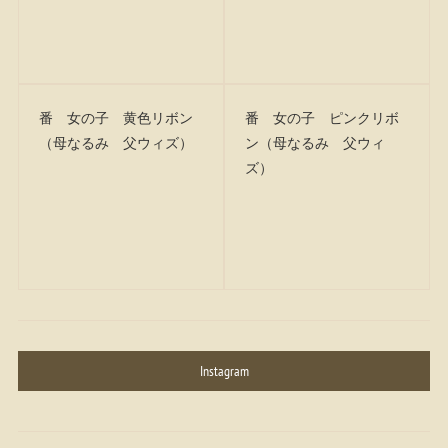
番 女の子 黄色リボン
番 女の子 ピンクリボ
（母なるみ 父ウィズ）
ン（母なるみ 父ウィ
ズ）
Instagram