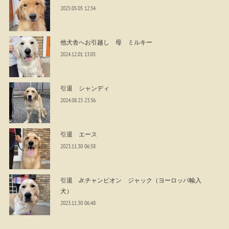
2025.05.05 12:34
他犬舎へお引越し 母 ミルキー
2024.12.01 13:05
引退 シャンディ
2024.08.23 23:36
引退 エース
2023.11.30 06:58
引退 Jr.チャンピオン ジャック（ヨーロッパ輸入
犬）
2023.11.30 06:48