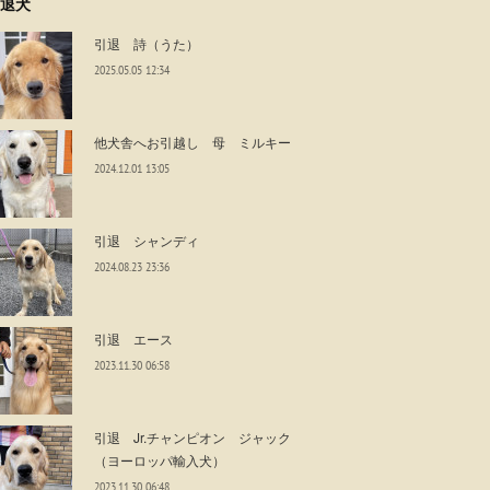
退犬
引退 詩（うた）
2025.05.05 12:34
他犬舎へお引越し 母 ミルキー
2024.12.01 13:05
引退 シャンディ
2024.08.23 23:36
引退 エース
2023.11.30 06:58
引退 Jr.チャンピオン ジャック
（ヨーロッパ輸入犬）
2023.11.30 06:48