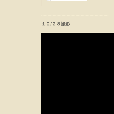
-----------------------------------------------------
１２/２８撮影