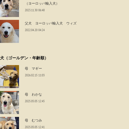
（ヨーロッパ輸入犬）
2023.11.30 06:48
父犬 ヨーロッパ輸入犬 ウィズ
2022.04.20 04:24
犬（ゴールデン・年齢順）
母 マギー
2026.02.15 11:03
母 わかな
2025.05.05 12:45
母 むつみ
2025.05.05 12:41