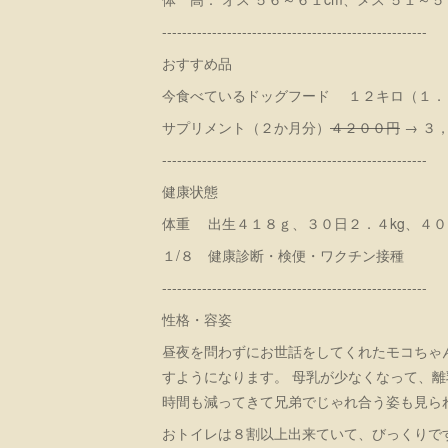
-----------------------------------------------------
おすすめ品
今食べているドッグフード １２キロ（１．
サプリメント（２か月分）
４２００円
→ ３
-----------------------------------------------------
健康状態
体重 出生４１８ｇ、３０日２．４kg、４０日
１/８ 健康診断・検便・ワクチン接種
-----------------------------------------------------
性格・容姿
昼夜を問わずにお世話をしてくれたモコちゃ
すようになります。 母乳が少なくなって、
時間も減ってきて兄弟でじゃれ合う姿も見ら
おトイレは８割以上出来ていて、びっくりで