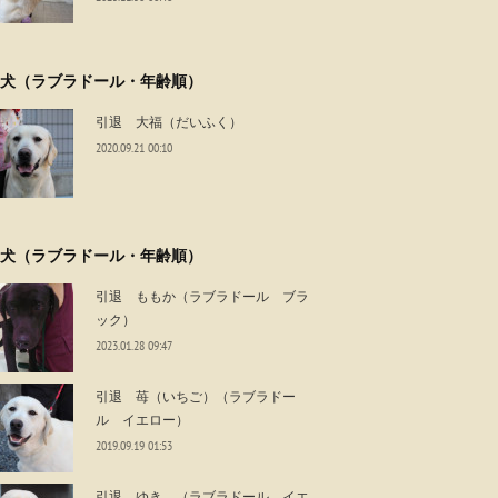
犬（ラブラドール・年齢順）
引退 大福（だいふく）
2020.09.21 00:10
犬（ラブラドール・年齢順）
引退 ももか（ラブラドール ブラ
ック）
2023.01.28 09:47
引退 苺（いちご）（ラブラドー
ル イエロー）
2019.09.19 01:53
引退 ゆき （ラブラドール イエ