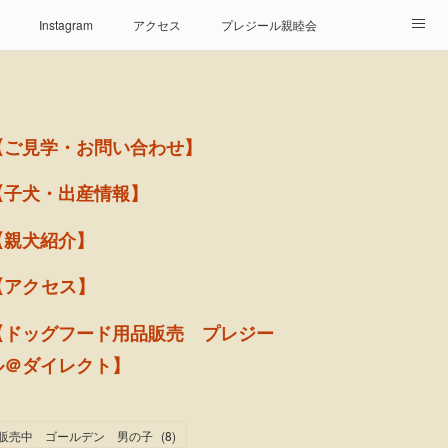
Instagram
アクセス
プレジール親睦会
【ご見学・お問い合わせ】
【子犬・出産情報】
【親犬紹介】
【アクセス】
【ドッグフード用品販売 プレジー
ル＠ダイレクト】
販売中 ゴールデン 男の子
(
8
)