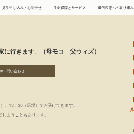
見学申し込み・お問合せ
生命保障とサービス
遺伝疾患への取り組み
特定商取引に基づく表記
個人情報の取扱について
家に行きます。（母モコ 父ウィズ）
学・問い合わせ
（福田）、13：30（馬場）でお受けできます。
てしまうこともあります。