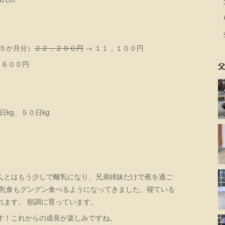
５か月分）
２２，２００円
→ １１，１００円
，６００円
父
kg、５０日kg
んとはもう少しで離乳になり、兄弟姉妹だけで夜を過ご
離乳食もグングン食べるようになってきました。寝ている
れます。 順調に育っています。
す！これからの成長が楽しみですね。