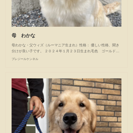
母 わかな
母わかな・父ウィズ（ルーマニア生まれ）性格： 優しい性格、聞き
分けが良い子です。 ２０２４年１月２３日生まれ毛色 ゴールド…
プレジールケンネル