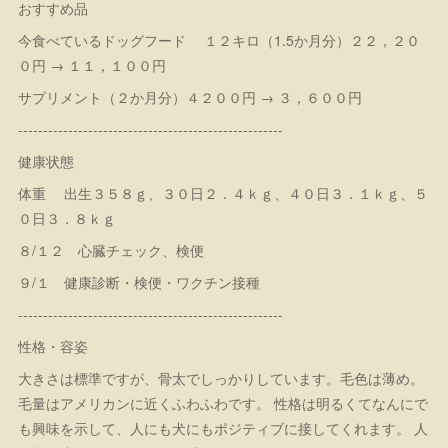
おすすめ品
今食べているドッグフード １２キロ（1.5か月分）２２，２０
０円 → １１，１００円
サプリメント（２か月分）４２００円 → ３，６００円
-----------------------------------------------------
健康状態
体重 出生３５８ｇ、３０日２．４ｋｇ、４０日３．１ｋｇ、５
０日３．８ｋｇ
８/１２ 心臓チェック、検便
９/１ 健康診断・検便・ワクチン接種
-----------------------------------------------------
性格・容姿
大きさは標準ですが、骨太でしっかりしています。毛色は薄め。
毛量はアメリカンに近くふわふわです。 性格は明るくてなんにで
も興味を示して、人にも犬にもポジティブに接してくれます。 人