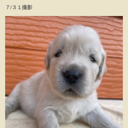
７/３１撮影