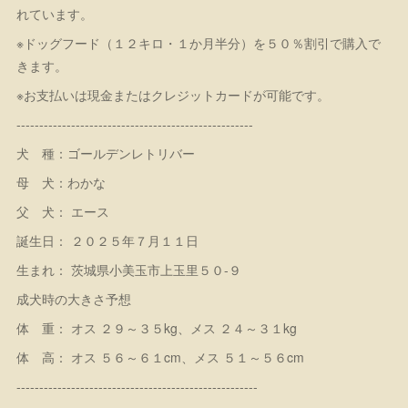
れています。
※ドッグフード（１２キロ・１か月半分）を５０％割引で購入で
きます。
※お支払いは現金またはクレジットカードが可能です。
----------------------------------------------------
犬 種：ゴールデンレトリバー
母 犬：わかな
父 犬： エース
誕生日： ２０２５年７月１１日
生まれ： 茨城県小美玉市上玉里５０-９
成犬時の大きさ予想
体 重： オス ２９～３５kg、メス ２４～３１kg
体 高： オス ５６～６１cm、メス ５１～５６cm
-----------------------------------------------------