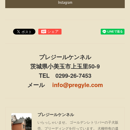
Instagram
プレジールケンネル
茨城県小美玉市上玉里50-9
TEL 0299-26-7453
メール
info@pregyle.com
プレジールケンネル
いらっしゃいませ。 ゴールデンレトリバーの子犬販
売、ブリーディングを行っています。 犬種特有の遺