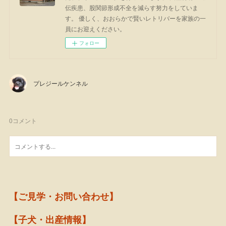
伝疾患、股関節形成不全を減らす努力をしていま
す。 優しく、おおらかで賢いレトリバーを家族の一
員にお迎えください。
フォロー
プレジールケンネル
0
コメント
【ご見学・お問い合わせ】
【子犬・出産情報】