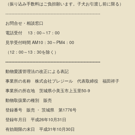
（振り込み手数料はご負担願います。子犬お引渡し前に限る）
---------------------------------------------------------------
お問合せ・相談窓口
電話受付 13：00～17：00
見学受付時間 AM10：30～PM4：00
（12：00～13：30を除く）
---------------------------------------------------------------
動物愛護管理法の改正による表記
事業所の名称 株式会社プレジール 代表取締役 福田祥子
事業所の所在地 茨城県小美玉市上玉里50-9
動物取扱業の種別 販売
登録番号 販売 ・ 茨城県 第1776号
登録年月日 平成26年10月31日
有効期限の末日 平成31年10月30日