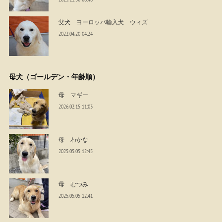
父犬 ヨーロッパ輸入犬 ウィズ
2022.04.20 04:24
母犬（ゴールデン・年齢順）
母 マギー
2026.02.15 11:03
母 わかな
2025.05.05 12:45
母 むつみ
2025.05.05 12:41