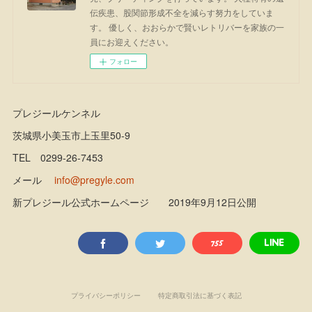
伝疾患、股関節形成不全を減らす努力をしていま
す。 優しく、おおらかで賢いレトリバーを家族の一
員にお迎えください。
フォロー
プレジールケンネル
茨城県小美玉市上玉里50-9
TEL 0299-26-7453
メール
info@pregyle.com
新プレジール公式ホームページ 2019年9月12日公開
プライバシーポリシー
特定商取引法に基づく表記