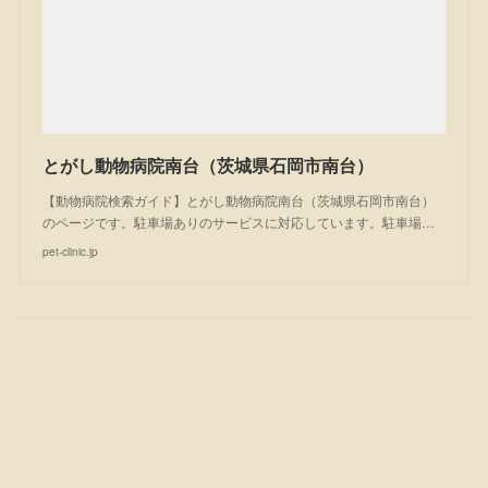
とがし動物病院南台（茨城県石岡市南台）
【動物病院検索ガイド】とがし動物病院南台（茨城県石岡市南台）
のページです。駐車場ありのサービスに対応しています。駐車場…
pet-clinic.jp