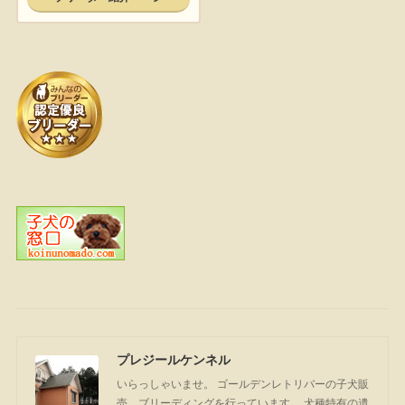
プレジールケンネル
いらっしゃいませ。 ゴールデンレトリバーの子犬販
売、ブリーディングを行っています。 犬種特有の遺