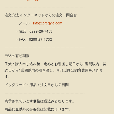
---------------------------------------------------------------
注文方法 インターネットからの注文・問合せ
・メール
info@pregyle.com
・電話 0299-26-7453
・FAX 0299-27-1732
---------------------------------------------------------------
申込の有効期限
子犬：購入申し込み後、定めるお引渡し期日から1週間以内、契
約日から1週間以内の引き渡し。それ以降は飼育費用を頂きま
す。
ドッグフード・用品：注文日から７日間
---------------------------------------------------------------
表示されています価格は税込みとなります。
商品代金以外の必要品は記載によります。