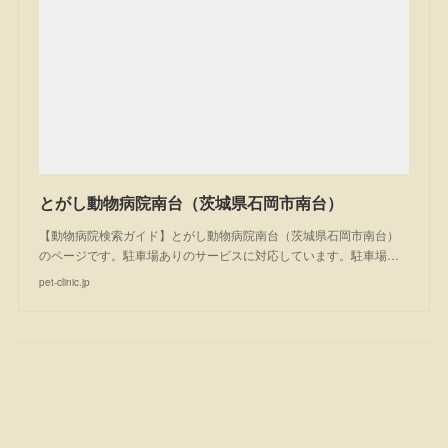
とがし動物病院南台（茨城県石岡市南台）
【動物病院検索ガイド】とがし動物病院南台（茨城県石岡市南台）
のページです。駐車場ありのサービスに対応しています。駐車場…
pet-clinic.jp