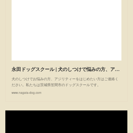
永田ドッグスクール | 犬のしつけで悩みの方、アジリティーを始めたい方は一度ご相談ください。私たちは茨城県笠間市のドッグスクールです。
犬のしつけでお悩みの方、アジリティーをはじめたい方はご連絡く
ださい。私たちは茨城県笠間市のドッグスクールです。
www.nagata-dog.com