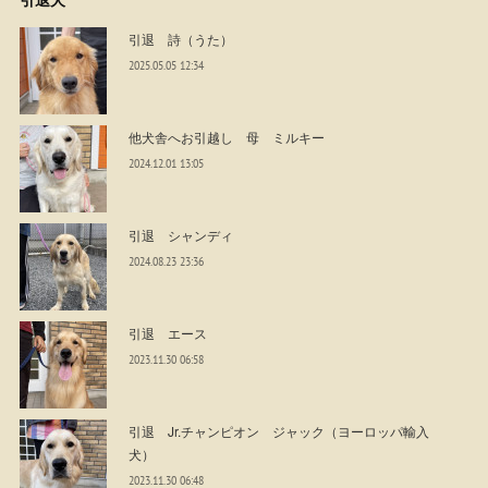
引退 詩（うた）
2025.05.05 12:34
他犬舎へお引越し 母 ミルキー
2024.12.01 13:05
引退 シャンディ
2024.08.23 23:36
引退 エース
2023.11.30 06:58
引退 Jr.チャンピオン ジャック（ヨーロッパ輸入
犬）
2023.11.30 06:48