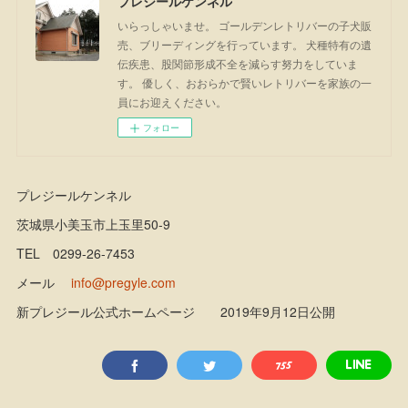
プレジールケンネル
いらっしゃいませ。 ゴールデンレトリバーの子犬販
売、ブリーディングを行っています。 犬種特有の遺
伝疾患、股関節形成不全を減らす努力をしていま
す。 優しく、おおらかで賢いレトリバーを家族の一
員にお迎えください。
フォロー
プレジールケンネル
茨城県小美玉市上玉里50-9
TEL 0299-26-7453
メール
info@pregyle.com
新プレジール公式ホームページ 2019年9月12日公開