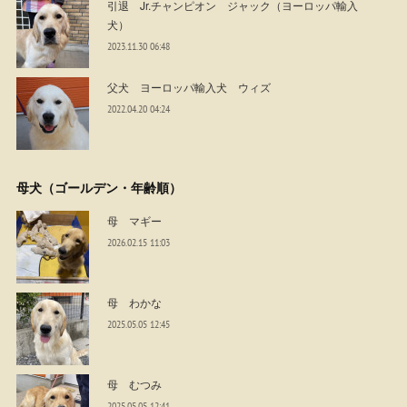
引退 Jr.チャンピオン ジャック（ヨーロッパ輸入
犬）
2023.11.30 06:48
父犬 ヨーロッパ輸入犬 ウィズ
2022.04.20 04:24
母犬（ゴールデン・年齢順）
母 マギー
2026.02.15 11:03
母 わかな
2025.05.05 12:45
母 むつみ
2025.05.05 12:41