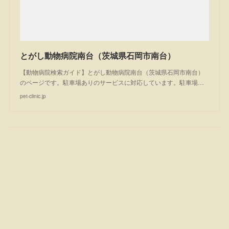
とがし動物病院南台（茨城県石岡市南台）
【動物病院検索ガイド】とがし動物病院南台（茨城県石岡市南台）
のページです。駐車場ありのサービスに対応しています。駐車場…
pet-clinic.jp