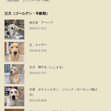
父犬（ゴールデン・年齢順）
他犬舎 アーハブ
2026.02.17 15:32
父 カイザー
2025.05.28 13:30
父犬 獅子丸（ししまる）
2024.10.12 17:57
引退 Jr.チャンピオン ジャック（ヨーロッパ輸入
犬）
2023.11.30 06:48