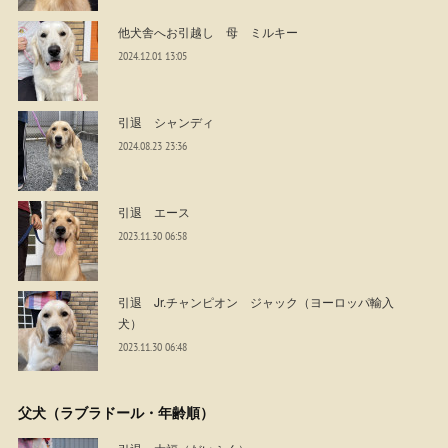
他犬舎へお引越し 母 ミルキー
2024.12.01 13:05
引退 シャンディ
2024.08.23 23:36
引退 エース
2023.11.30 06:58
引退 Jr.チャンピオン ジャック（ヨーロッパ輸入
犬）
2023.11.30 06:48
父犬（ラブラドール・年齢順）