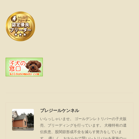
プレジールケンネル
いらっしゃいませ。 ゴールデンレトリバーの子犬販
売、ブリーディングを行っています。 犬種特有の遺
伝疾患、股関節形成不全を減らす努力をしていま
す。 優しく、おおらかで賢いレトリバーを家族の一