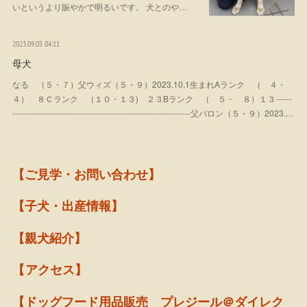
いというより賑やかで明るいです。 犬とのや…
2023.09.05 04:11
母犬
なる （５・７）父ウィズ（５・９）2023.10.1生まれAランク （ ４・
４） ８Ｃランク （１０・１３) ２３Bランク （ ５・ ８）１３------
-----------------------------------------------------------------父バロン（５・９）2023.…
【ご見学・お問い合わせ】
【子犬・出産情報】
【親犬紹介】
【アクセス】
【ドッグフード用品販売 プレジール＠ダイレク