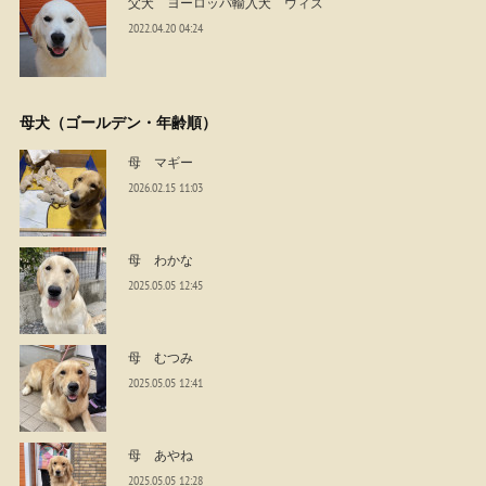
父犬 ヨーロッパ輸入犬 ウィズ
2022.04.20 04:24
母犬（ゴールデン・年齢順）
母 マギー
2026.02.15 11:03
母 わかな
2025.05.05 12:45
母 むつみ
2025.05.05 12:41
母 あやね
2025.05.05 12:28