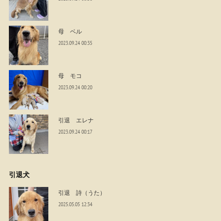
母 ベル
2023.09.24 00:35
母 モコ
2023.09.24 00:20
引退 エレナ
2023.09.24 00:17
引退犬
引退 詩（うた）
2025.05.05 12:34