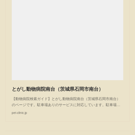
とがし動物病院南台（茨城県石岡市南台）
【動物病院検索ガイド】とがし動物病院南台（茨城県石岡市南台）
のページです。駐車場ありのサービスに対応しています。駐車場…
pet-clinic.jp