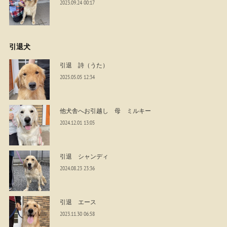
2023.09.24 00:17
引退犬
引退 詩（うた）
2025.05.05 12:34
他犬舎へお引越し 母 ミルキー
2024.12.01 13:05
引退 シャンディ
2024.08.23 23:36
引退 エース
2023.11.30 06:58