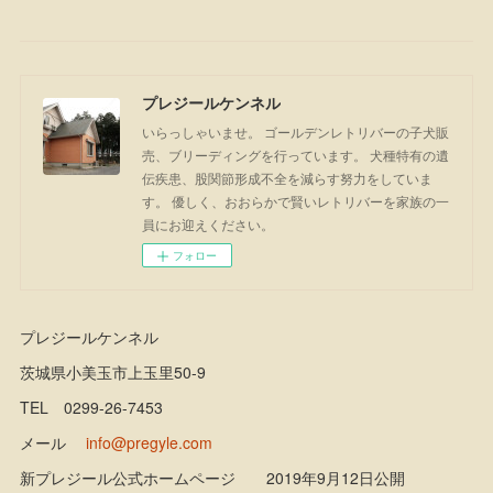
プレジールケンネル
いらっしゃいませ。 ゴールデンレトリバーの子犬販
売、ブリーディングを行っています。 犬種特有の遺
伝疾患、股関節形成不全を減らす努力をしていま
す。 優しく、おおらかで賢いレトリバーを家族の一
員にお迎えください。
フォロー
プレジールケンネル
茨城県小美玉市上玉里50-9
TEL 0299-26-7453
メール
info@pregyle.com
新プレジール公式ホームページ 2019年9月12日公開