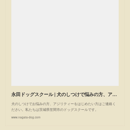
永田ドッグスクール | 犬のしつけで悩みの方、アジリティーを始めたい方は一度ご相談ください。私たちは茨城県笠間市のドッグスクールです。
犬のしつけでお悩みの方、アジリティーをはじめたい方はご連絡く
ださい。私たちは茨城県笠間市のドッグスクールです。
www.nagata-dog.com