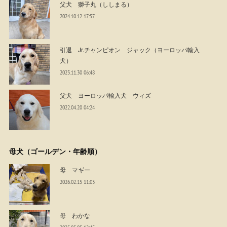
父犬 獅子丸（ししまる）
2024.10.12 17:57
引退 Jr.チャンピオン ジャック（ヨーロッパ輸入
犬）
2023.11.30 06:48
父犬 ヨーロッパ輸入犬 ウィズ
2022.04.20 04:24
母犬（ゴールデン・年齢順）
母 マギー
2026.02.15 11:03
母 わかな