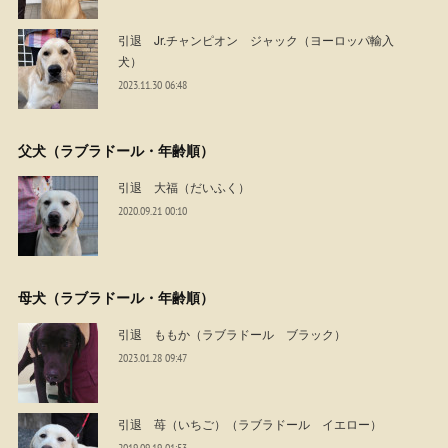
引退 Jr.チャンピオン ジャック（ヨーロッパ輸入
犬）
2023.11.30 06:48
父犬（ラブラドール・年齢順）
引退 大福（だいふく）
2020.09.21 00:10
母犬（ラブラドール・年齢順）
引退 ももか（ラブラドール ブラック）
2023.01.28 09:47
引退 苺（いちご）（ラブラドール イエロー）
2019.09.19 01:53