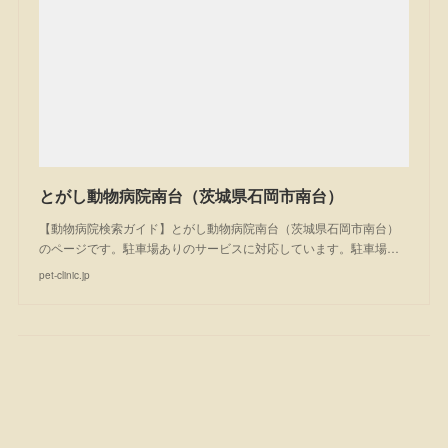
とがし動物病院南台（茨城県石岡市南台）
【動物病院検索ガイド】とがし動物病院南台（茨城県石岡市南台）
のページです。駐車場ありのサービスに対応しています。駐車場…
pet-clinic.jp