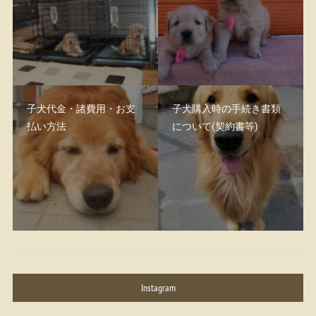
子犬代金・諸費用・お支
子犬購入時の手続き書類
払い方法
について(契約書等)
Instagram