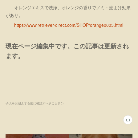
オレンジエキスで洗浄、オレンジの香りでノミ・蚊よけ効果
があり。
https://www.retriever-direct.com/SHOP/orange0005.html
現在ページ編集中です。この記事は更新され
ます。
子犬をお迎えする前に確認すべきこと
(
10
)