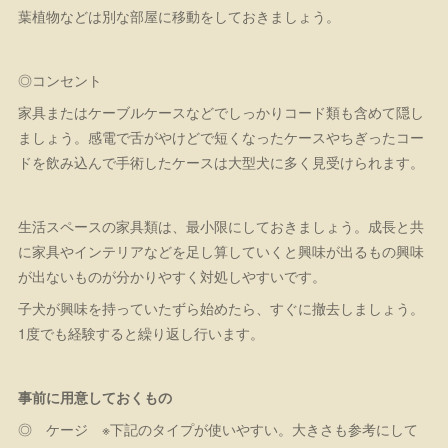
葉植物などは別な部屋に移動をしておきましょう。
◎コンセント
家具またはケーブルケースなどでしっかりコード類も含めて隠し
ましょう。感電で舌がやけどで短くなったケースやちぎったコー
ドを飲み込んで手術したケースは大型犬に多く見受けられます。
生活スペースの家具類は、最小限にしておきましょう。成長と共
に家具やインテリアなどを足し算していくと興味が出るもの興味
が出ないものが分かりやすく対処しやすいです。
子犬が興味を持っていたずら始めたら、すぐに撤去しましょう。
1度でも経験すると繰り返し行います。
事前に用意しておくもの
◎ ケージ ※下記のタイプが使いやすい。大きさも参考にして