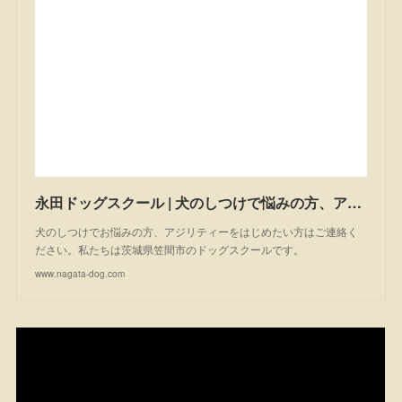
永田ドッグスクール | 犬のしつけで悩みの方、アジリティーを始めたい方は一度ご相談ください。私たちは茨城県笠間市のドッグスクールです。
犬のしつけでお悩みの方、アジリティーをはじめたい方はご連絡く
ださい。私たちは茨城県笠間市のドッグスクールです。
www.nagata-dog.com