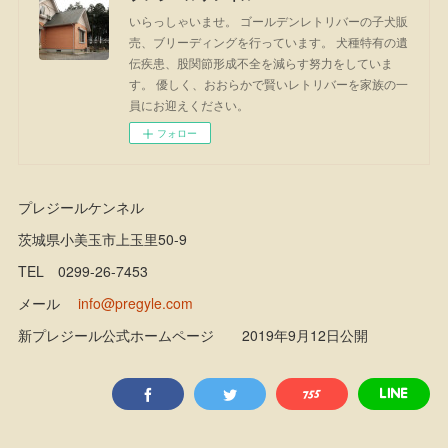
いらっしゃいませ。 ゴールデンレトリバーの子犬販
売、ブリーディングを行っています。 犬種特有の遺
伝疾患、股関節形成不全を減らす努力をしていま
す。 優しく、おおらかで賢いレトリバーを家族の一
員にお迎えください。
フォロー
プレジールケンネル
茨城県小美玉市上玉里50-9
TEL 0299-26-7453
メール
info@pregyle.com
新プレジール公式ホームページ 2019年9月12日公開