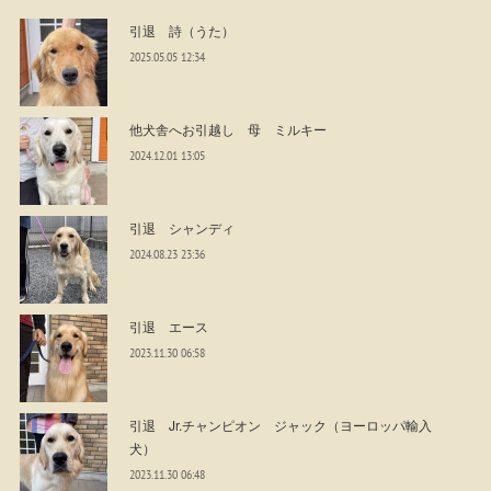
引退 詩（うた）
2025.05.05 12:34
他犬舎へお引越し 母 ミルキー
2024.12.01 13:05
引退 シャンディ
2024.08.23 23:36
引退 エース
2023.11.30 06:58
引退 Jr.チャンピオン ジャック（ヨーロッパ輸入
犬）
2023.11.30 06:48