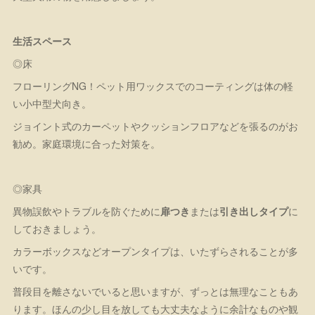
生活スペース
◎床
フローリングNG！ペット用ワックスでのコーティングは体の軽
い小中型犬向き。
ジョイント式のカーペットやクッションフロアなどを張るのがお
勧め。家庭環境に合った対策を。
◎家具
異物誤飲やトラブルを防ぐために
扉つき
または
引き出しタイプ
に
しておきましょう。
カラーボックスなどオープンタイプは、いたずらされることが多
いです。
普段目を離さないでいると思いますが、ずっとは無理なこともあ
ります。ほんの少し目を放しても大丈夫なように余計なものや観