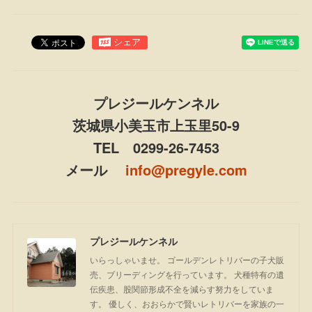
プレジールケンネル
茨城県小美玉市上玉里50-9
TEL 0299-26-7453
メール
info@pregyle.com
プレジールケンネル
いらっしゃいませ。 ゴールデンレトリバーの子犬販
売、ブリーディングを行っています。 犬種特有の遺
伝疾患、股関節形成不全を減らす努力をしていま
す。 優しく、おおらかで賢いレトリバーを家族の一