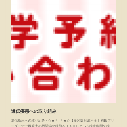
遺伝疾患への取り組み
遺伝疾患への取り組み - ☆★＊ ＊★☆【股関節形成不全】福田ブリ
ーダーでは両親犬の股関節の状態をＪＡＨＤという検査機関で検…