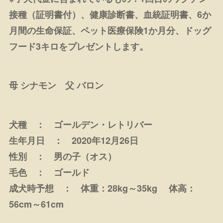
接種（証明書付）、健康診断書、血統証明書、6か
月間の生命保証、ペット医療保険1か月分、ドッグ
フード3キロをプレゼントします。
母 シナモン 父 バロン
犬種 ： ゴールデン・レトリバー
生年月日 ： 2020年12月26日
性別 ： 男の子（オス）
毛色 ： ゴールド
成犬時予想 ： 体重：28kg～35kg 体高：
56cm～61cm