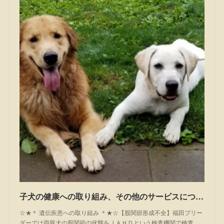
子犬の健康への取り組み、その他のサービスについて
☆★＊ 遺伝疾患への取り組み ＊★☆【股関節形成不全】福田ブリー
ダーでは両親犬の股関節の状態をＪＡＨＤという検査機関で検査…