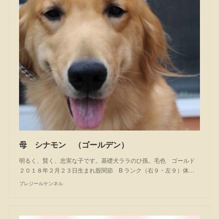
母 シナモン （ゴールデン）
明るく、賢く、忠実な子です。基礎犬ララのひ孫。毛色 ゴールド
２０１８年２月２３日生まれ股関節 B ランク（右９・左９）体…
プレジールケンネル