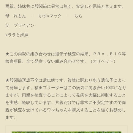
両親、姉妹共に股関節に異常は無く、安定した系統と言えます。
母 れもん － ゆず×マック － らら
父 ブライアン
※ララと姉妹
★この両親の組み合わせは遺伝子検査の結果、ＰＲＡ，ＥＩＣ等
検査項目、全て発症しない組み合わせです。（オリベット）
★股関節形成不全は遺伝病です。複雑に関わりあう遺伝子によっ
て発病します。福田ブリーダーはこの病気に向き合い10年になり
ますが、両親を検査することによって発病を大幅に抑制すること
を実感、経験しています。片親だけでは非常に不安定ですので両
親が検査を受けているワンちゃんを購入することを強くお勧めし
ます。