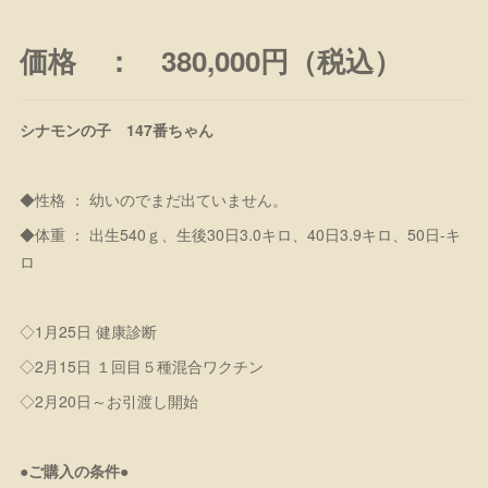
価格 ： 380,000円（税込）
シナモンの子 147番ちゃん
◆性格 ： 幼いのでまだ出ていません。
◆体重 ： 出生540ｇ、生後30日3.0キロ、40日3.9キロ、50日-キ
ロ
◇1月25日 健康診断
◇2月15日 １回目５種混合ワクチン
◇2月20日～お引渡し開始
●ご購入の条件●