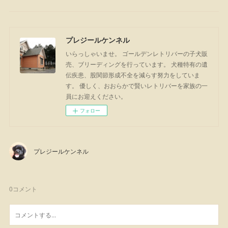
プレジールケンネル
いらっしゃいませ。 ゴールデンレトリバーの子犬販
売、ブリーディングを行っています。 犬種特有の遺
伝疾患、股関節形成不全を減らす努力をしていま
す。 優しく、おおらかで賢いレトリバーを家族の一
員にお迎えください。
フォロー
プレジールケンネル
0
コメント