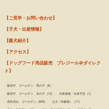
【ご見学・お問い合わせ】
【子犬・出産情報】
【親犬紹介】
【アクセス】
【ドッグフード用品販売 プレジール＠ダイレク
ト】
販売中 ゴールデン 男の子
(
8
)
販売中 ゴールデン 女の子
(
12
)
出産速報・出産予定
(
1
)
売約済み ゴールデン
(
669
)
父犬（年齢順）
(
17
)