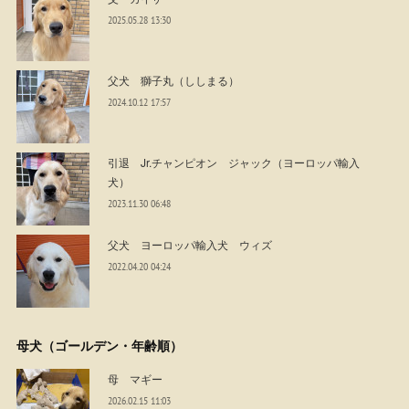
2025.05.28 13:30
父犬 獅子丸（ししまる）
2024.10.12 17:57
引退 Jr.チャンピオン ジャック（ヨーロッパ輸入
犬）
2023.11.30 06:48
父犬 ヨーロッパ輸入犬 ウィズ
2022.04.20 04:24
母犬（ゴールデン・年齢順）
母 マギー
2026.02.15 11:03