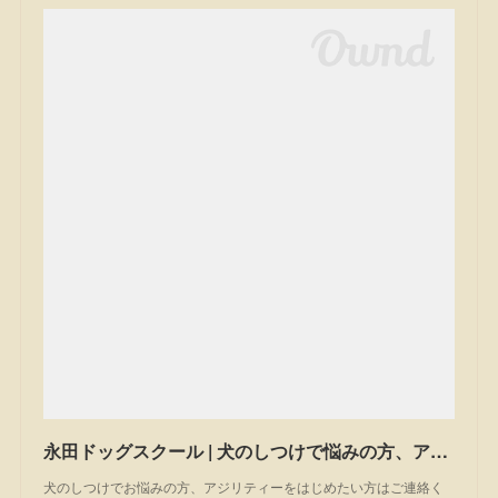
永田ドッグスクール | 犬のしつけで悩みの方、アジリティーを始めたい方は一度ご相談ください。私たちは茨城県笠間市のドッグスクールです。
犬のしつけでお悩みの方、アジリティーをはじめたい方はご連絡く