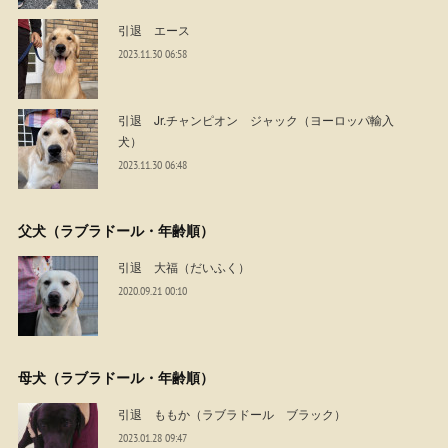
引退 エース
2023.11.30 06:58
引退 Jr.チャンピオン ジャック（ヨーロッパ輸入
犬）
2023.11.30 06:48
父犬（ラブラドール・年齢順）
引退 大福（だいふく）
2020.09.21 00:10
母犬（ラブラドール・年齢順）
引退 ももか（ラブラドール ブラック）
2023.01.28 09:47