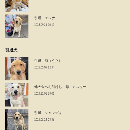
引退 エレナ
2023.09.24 00:17
引退犬
引退 詩（うた）
2025.05.05 12:34
他犬舎へお引越し 母 ミルキー
2024.12.01 13:05
引退 シャンディ
2024.08.23 23:36