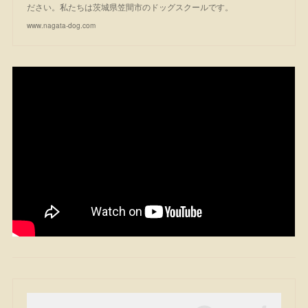
ださい。私たちは茨城県笠間市のドッグスクールです。
www.nagata-dog.com