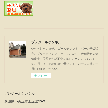
プレジールケンネル
いらっしゃいませ。 ゴールデンレトリバーの子犬販
売、ブリーディングを行っています。 犬種特有の遺
伝疾患、股関節形成不全を減らす努力をしていま
す。 優しく、おおらかで賢いレトリバーを家族の一
員にお迎えください。
フォロー
プレジールケンネル
茨城県小美玉市上玉里50-9