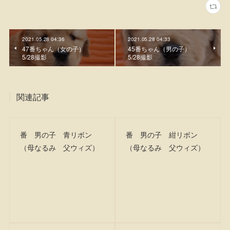
2021.05.28 04:36
2021.05.28 04:33
47番ちゃん（女の子）
45番ちゃん（男の子）
5/28撮影
5/28撮影
関連記事
番 男の子 青リボン
番 男の子 紺リボン
（母なるみ 父ウィズ）
（母なるみ 父ウィズ）