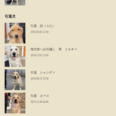
引退犬
引退 詩（うた）
2025.05.05 12:34
他犬舎へお引越し 母 ミルキー
2024.12.01 13:05
引退 シャンディ
2024.08.23 23:36
引退 エース
2023.11.30 06:58