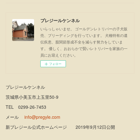
プレジールケンネル
いらっしゃいませ。 ゴールデンレトリバーの子犬販
売、ブリーディングを行っています。 犬種特有の遺
伝疾患、股関節形成不全を減らす努力をしていま
す。 優しく、おおらかで賢いレトリバーを家族の一
員にお迎えください。
フォロー
プレジールケンネル
茨城県小美玉市上玉里50-9
TEL 0299-26-7453
メール
info@pregyle.com
新プレジール公式ホームページ 2019年9月12日公開