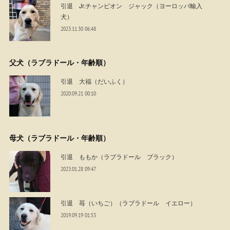
引退 Jr.チャンピオン ジャック（ヨーロッパ輸入
犬）
2023.11.30 06:48
父犬（ラブラドール・年齢順）
引退 大福（だいふく）
2020.09.21 00:10
母犬（ラブラドール・年齢順）
引退 ももか（ラブラドール ブラック）
2023.01.28 09:47
引退 苺（いちご）（ラブラドール イエロー）
2019.09.19 01:53