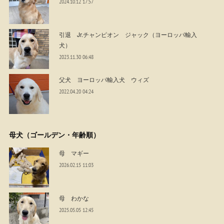
2024.10.12 17:57
引退 Jr.チャンピオン ジャック（ヨーロッパ輸入
犬）
2023.11.30 06:48
父犬 ヨーロッパ輸入犬 ウィズ
2022.04.20 04:24
母犬（ゴールデン・年齢順）
母 マギー
2026.02.15 11:03
母 わかな
2025.05.05 12:45