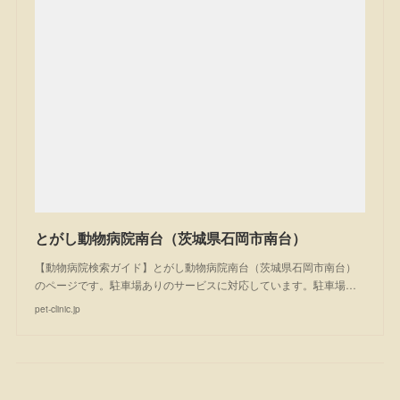
とがし動物病院南台（茨城県石岡市南台）
【動物病院検索ガイド】とがし動物病院南台（茨城県石岡市南台）
のページです。駐車場ありのサービスに対応しています。駐車場…
pet-clinic.jp