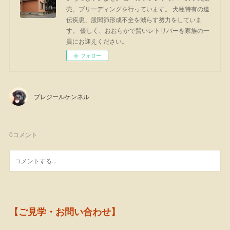
売、ブリーディングを行っています。 犬種特有の遺
伝疾患、股関節形成不全を減らす努力をしていま
す。 優しく、おおらかで賢いレトリバーを家族の一
員にお迎えください。
フォロー
プレジールケンネル
0
コメント
【ご見学・お問い合わせ】