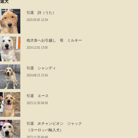
退犬
引退 詩（うた）
2025.05.05 12:34
他犬舎へお引越し 母 ミルキー
2024.12.01 13:05
引退 シャンディ
2024.08.23 23:36
引退 エース
2023.11.30 06:58
引退 Jr.チャンピオン ジャック
（ヨーロッパ輸入犬）
2023.11.30 06:48