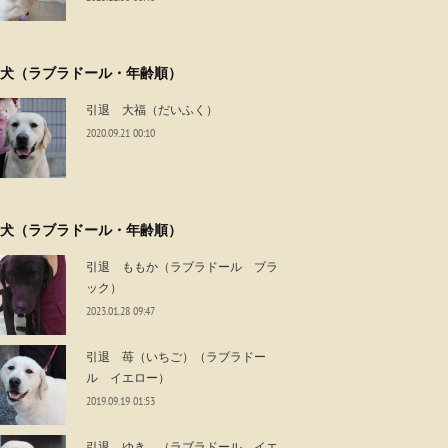
犬（ラブラドール・年齢順）
引退 大福（だいふく）
2020.09.21 00:10
犬（ラブラドール・年齢順）
引退 ももか（ラブラドール ブラ
ック）
2023.01.28 09:47
引退 苺（いちご）（ラブラドー
ル イエロー）
2019.09.19 01:53
引退 ゆき （ラブラドール イエ