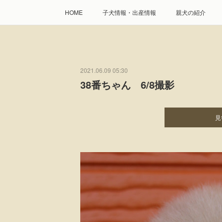
HOME
子犬情報・出産情報
親犬の紹介
2021.06.09 05:30
38番ちゃん 6/8撮影
見