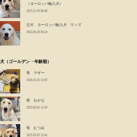
（ヨーロッパ輸入犬）
2023.11.30 06:48
父犬 ヨーロッパ輸入犬 ウィズ
2022.04.20 04:24
犬（ゴールデン・年齢順）
母 マギー
2026.02.15 11:03
母 わかな
2025.05.05 12:45
母 むつみ
2025.05.05 12:41