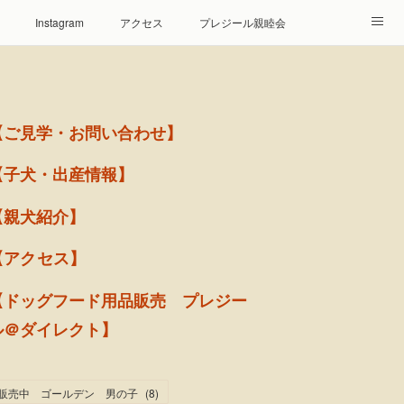
Instagram
アクセス
プレジール親睦会
【ご見学・お問い合わせ】
【子犬・出産情報】
【親犬紹介】
【アクセス】
【ドッグフード用品販売 プレジー
ル＠ダイレクト】
販売中 ゴールデン 男の子
(
8
)