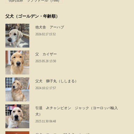
父犬（ゴールデン・年齢順）
他犬舎 アーハブ
2026.02.17 15:32
父 カイザー
2025.05.28 13:30
父犬 獅子丸（ししまる）
2024.10.12 17:57
引退 Jr.チャンピオン ジャック（ヨーロッパ輸入
犬）
2023.11.30 06:48