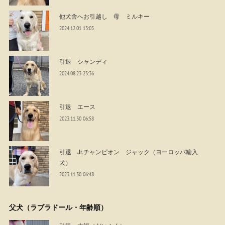
他犬舎へお引越し 母 ミルキー
2024.12.01 13:05
引退 シャンディ
2024.08.23 23:36
引退 エース
2023.11.30 06:58
引退 Jr.チャンピオン ジャック（ヨーロッパ輸入
犬）
2023.11.30 06:48
父犬（ラブラドール・年齢順）