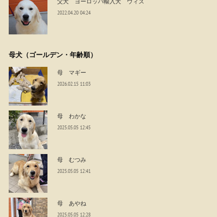
父犬 ヨーロッパ輸入犬 ウィズ
2022.04.20 04:24
母犬（ゴールデン・年齢順）
母 マギー
2026.02.15 11:03
母 わかな
2025.05.05 12:45
母 むつみ
2025.05.05 12:41
母 あやね
2025.05.05 12:28