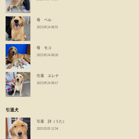
母 ベル
2023.09.24 00:35
母 モコ
2023.09.24 00:20
引退 エレナ
2023.09.24 00:17
引退犬
引退 詩（うた）
2025.05.05 12:34