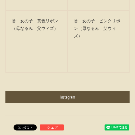
番 女の子 黄色リボン
番 女の子 ピンクリボ
（母なるみ 父ウィズ）
ン（母なるみ 父ウィ
ズ）
Instagram