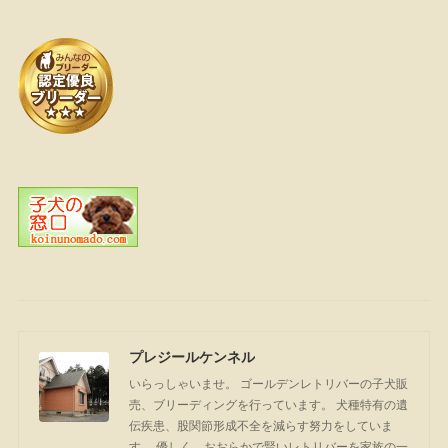
プレジールケンネル
いらっしゃいませ。 ゴールデンレトリバーの子犬販
売、ブリーディングを行っています。 犬種特有の遺
伝疾患、股関節形成不全を減らす努力をしていま
す。 優しく、おおらかで賢いレトリバーを家族の一