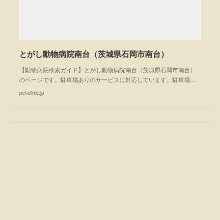
とがし動物病院南台（茨城県石岡市南台）
【動物病院検索ガイド】とがし動物病院南台（茨城県石岡市南台）
のページです。駐車場ありのサービスに対応しています。駐車場…
pet-clinic.jp