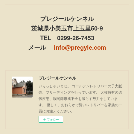
プレジールケンネル
茨城県小美玉市上玉里50-9
TEL 0299-26-7453
メール
info@pregyle.com
プレジールケンネル
いらっしゃいませ。 ゴールデンレトリバーの子犬販
売、ブリーディングを行っています。 犬種特有の遺
伝疾患、股関節形成不全を減らす努力をしていま
す。 優しく、おおらかで賢いレトリバーを家族の一
員にお迎えください。
フォロー