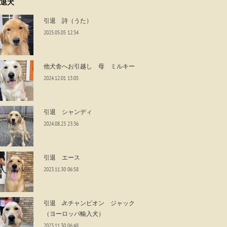
退犬
引退 詩（うた）
2025.05.05 12:34
他犬舎へお引越し 母 ミルキー
2024.12.01 13:05
引退 シャンディ
2024.08.23 23:36
引退 エース
2023.11.30 06:58
引退 Jr.チャンピオン ジャック
（ヨーロッパ輸入犬）
2023.11.30 06:48