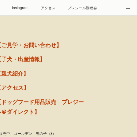
Instagram
アクセス
プレジール親睦会
【ご見学・お問い合わせ】
【子犬・出産情報】
【親犬紹介】
【アクセス】
【ドッグフード用品販売 プレジー
ル＠ダイレクト】
販売中 ゴールデン 男の子
(
8
)