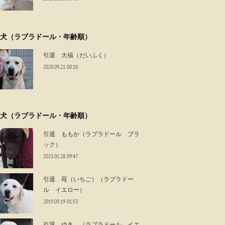
犬（ラブラドール・年齢順）
引退 大福（だいふく）
2020.09.21 00:10
犬（ラブラドール・年齢順）
引退 ももか（ラブラドール ブラ
ック）
2023.01.28 09:47
引退 苺（いちご）（ラブラドー
ル イエロー）
2019.09.19 01:53
引退 ゆき （ラブラドール イエ