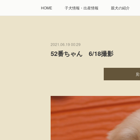
HOME
子犬情報・出産情報
親犬の紹介
2021.06.19 00:29
52番ちゃん 6/18撮影
見