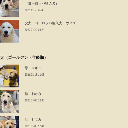
（ヨーロッパ輸入犬）
2023.11.30 06:48
父犬 ヨーロッパ輸入犬 ウィズ
2022.04.20 04:24
犬（ゴールデン・年齢順）
母 マギー
2026.02.15 11:03
母 わかな
2025.05.05 12:45
母 むつみ
2025.05.05 12:41