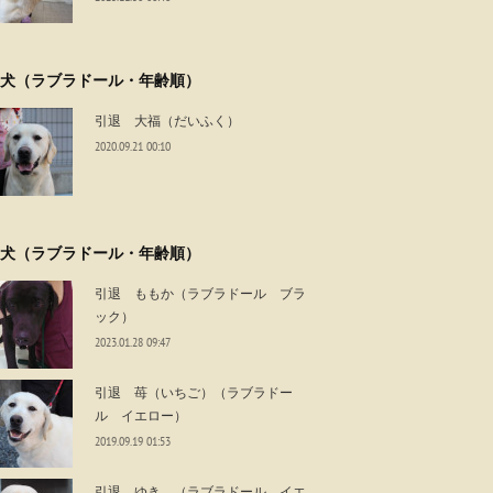
犬（ラブラドール・年齢順）
引退 大福（だいふく）
2020.09.21 00:10
犬（ラブラドール・年齢順）
引退 ももか（ラブラドール ブラ
ック）
2023.01.28 09:47
引退 苺（いちご）（ラブラドー
ル イエロー）
2019.09.19 01:53
引退 ゆき （ラブラドール イエ