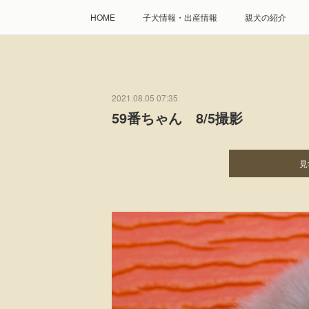
HOME
子犬情報・出産情報
親犬の紹介
2021.08.05 07:35
59番ちゃん 8/5撮影
見