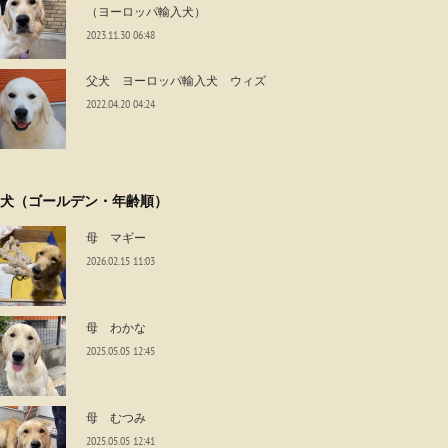
（ヨーロッパ輸入犬）
2023.11.30 06:48
父犬 ヨーロッパ輸入犬 ウィズ
2022.04.20 04:24
犬（ゴールデン・年齢順）
母 マギー
2026.02.15 11:03
母 わかな
2025.05.05 12:45
母 むつみ
2025.05.05 12:41