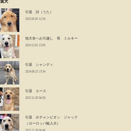
退犬
引退 詩（うた）
2025.05.05 12:34
他犬舎へお引越し 母 ミルキー
2024.12.01 13:05
引退 シャンディ
2024.08.23 23:36
引退 エース
2023.11.30 06:58
引退 Jr.チャンピオン ジャック
（ヨーロッパ輸入犬）
2023.11.30 06:48