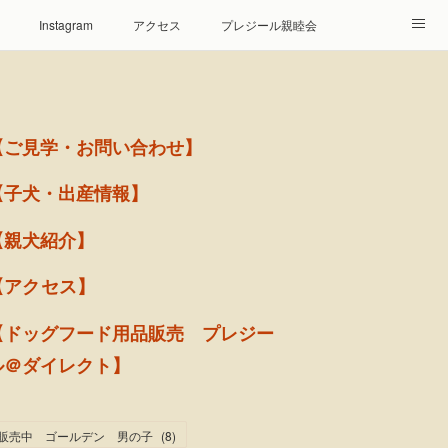
Instagram
アクセス
プレジール親睦会
【ご見学・お問い合わせ】
【子犬・出産情報】
【親犬紹介】
【アクセス】
【ドッグフード用品販売 プレジー
ル＠ダイレクト】
販売中 ゴールデン 男の子
(
8
)