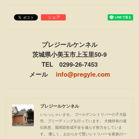
プレジールケンネル
茨城県小美玉市上玉里50-9
TEL 0299-26-7453
メール
info@pregyle.com
プレジールケンネル
いらっしゃいませ。 ゴールデンレトリバーの子犬販
売、ブリーディングを行っています。 犬種特有の遺
伝疾患、股関節形成不全を減らす努力をしていま
す。 優しく、おおらかで賢いレトリバーを家族の一