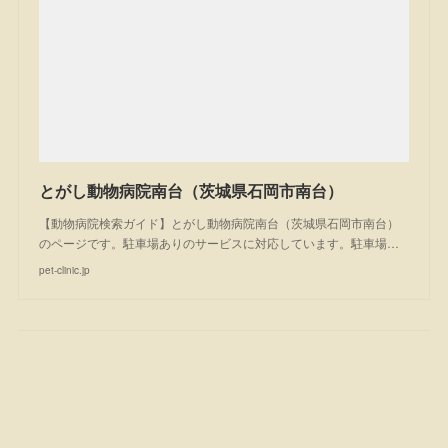
とがし動物病院南台（茨城県石岡市南台）
【動物病院検索ガイド】とがし動物病院南台（茨城県石岡市南台）
のページです。駐車場ありのサービスに対応しています。駐車場…
pet-clinic.jp