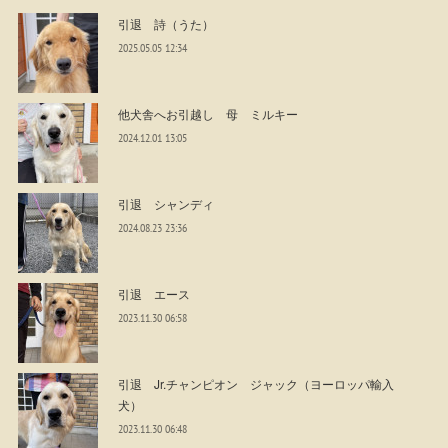
引退 詩（うた）
2025.05.05 12:34
他犬舎へお引越し 母 ミルキー
2024.12.01 13:05
引退 シャンディ
2024.08.23 23:36
引退 エース
2023.11.30 06:58
引退 Jr.チャンピオン ジャック（ヨーロッパ輸入
犬）
2023.11.30 06:48