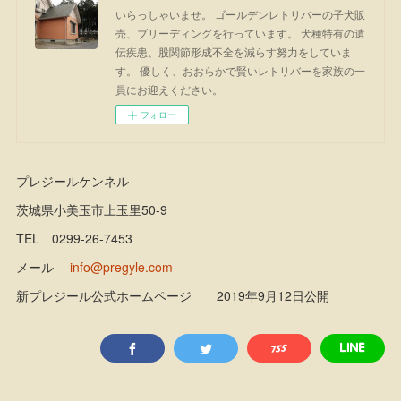
いらっしゃいませ。 ゴールデンレトリバーの子犬販
売、ブリーディングを行っています。 犬種特有の遺
伝疾患、股関節形成不全を減らす努力をしていま
す。 優しく、おおらかで賢いレトリバーを家族の一
員にお迎えください。
フォロー
プレジールケンネル
茨城県小美玉市上玉里50-9
TEL 0299-26-7453
メール
info@pregyle.com
新プレジール公式ホームページ 2019年9月12日公開