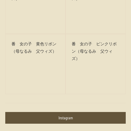
番 女の子 黄色リボン
番 女の子 ピンクリボ
（母なるみ 父ウィズ）
ン（母なるみ 父ウィ
ズ）
Instagram