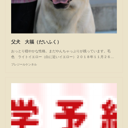
父犬 大福（だいふく）
おっとり穏やかな性格。まだやんちゃっぷりが残っています。毛
色 ライトイエロー（白に近いイエロー）２０１８年１１月２６…
プレジールケンネル