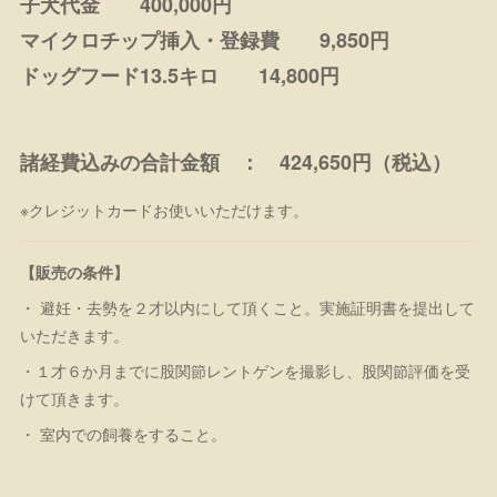
子犬代金 400,000円
マイクロチップ挿入・登録費 9,850円
ドッグフード13.5キロ 14,800円
諸経費込みの合計金額 ： 424,650円（税込）
※クレジットカードお使いいただけます。
【販売の条件】
・ 避妊・去勢を２才以内にして頂くこと。実施証明書を提出して
いただきます。
・１才６か月までに股関節レントゲンを撮影し、股関節評価を受
けて頂きます。
・ 室内での飼養をすること。