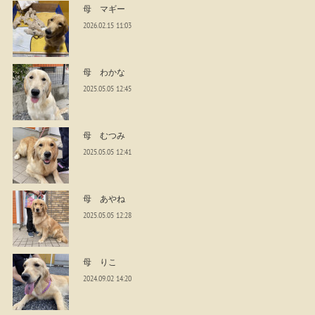
母 マギー
2026.02.15 11:03
母 わかな
2025.05.05 12:45
母 むつみ
2025.05.05 12:41
母 あやね
2025.05.05 12:28
母 りこ
2024.09.02 14:20