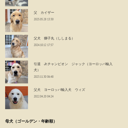
父 カイザー
2025.05.28 13:30
父犬 獅子丸（ししまる）
2024.10.12 17:57
引退 Jr.チャンピオン ジャック（ヨーロッパ輸入
犬）
2023.11.30 06:48
父犬 ヨーロッパ輸入犬 ウィズ
2022.04.20 04:24
母犬（ゴールデン・年齢順）