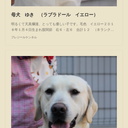
母犬 ゆき （ラブラドール イエロー）
明るくて天真爛漫、とっても優しい子です。毛色 イエロー２０１
８年１月４日生まれ股関節 右６・左６ 合計１２ （Ｂランク…
プレジールケンネル