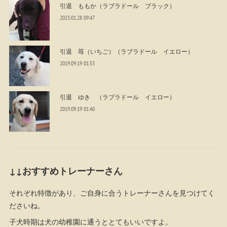
引退 ももか（ラブラドール ブラック）
2023.01.28 09:47
引退 苺（いちご）（ラブラドール イエロー）
2019.09.19 01:53
引退 ゆき （ラブラドール イエロー）
2019.09.19 01:40
↓↓おすすめトレーナーさん
それぞれ特徴があり、ご自身に合うトレーナーさんを見つけてく
ださいね。
子犬時期は犬の幼稚園に通うととてもいいですよ。