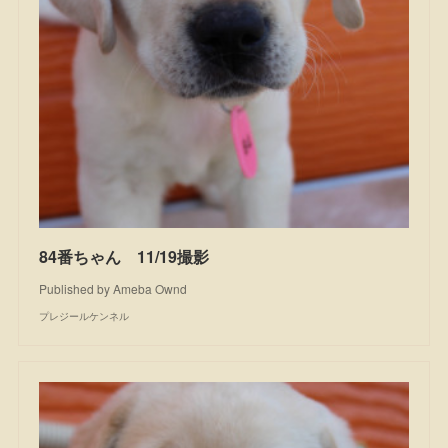
84番ちゃん 11/19撮影
Published by Ameba Ownd
プレジールケンネル