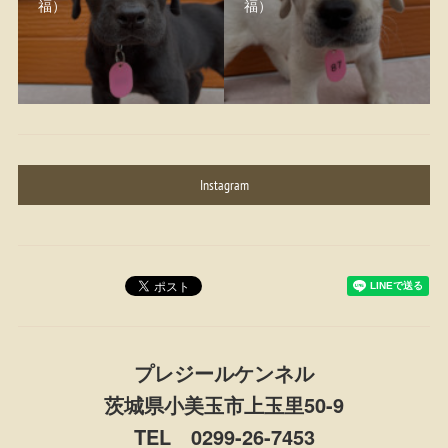
福）
福）
Instagram
プレジールケンネル
茨城県小美玉市上玉里50-9
TEL 0299-26-7453