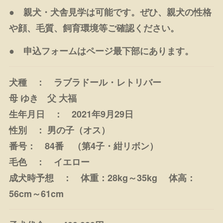
● 親犬・犬舎見学は可能です。ぜひ、親犬の性格
や顔、毛質、飼育環境等ご確認ください。
● 申込フォームはページ最下部にあります。
犬種 ： ラブラドール・レトリバー
母 ゆき 父 大福
生年月日 ： 2021年9月29日
性別 ： 男の子（オス）
番号： 84番 （第4子・紺リボン）
毛色 ： イエロー
成犬時予想 ： 体重：28kg～35kg 体高：
56cm～61cm