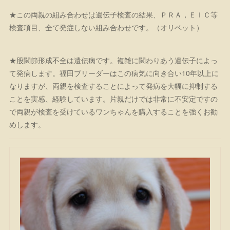
★この両親の組み合わせは遺伝子検査の結果、ＰＲＡ，ＥＩＣ等
検査項目、全て発症しない組み合わせです。（オリベット）
★股関節形成不全は遺伝病です。複雑に関わりあう遺伝子によっ
て発病します。福田ブリーダーはこの病気に向き合い10年以上に
なりますが、両親を検査することによって発病を大幅に抑制する
ことを実感、経験しています。片親だけでは非常に不安定ですの
で両親が検査を受けているワンちゃんを購入することを強くお勧
めします。