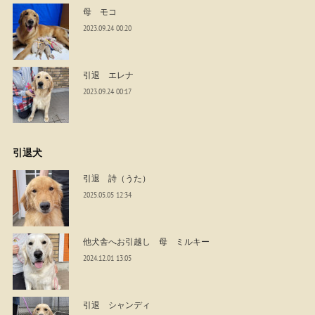
母 モコ
2023.09.24 00:20
引退 エレナ
2023.09.24 00:17
引退犬
引退 詩（うた）
2025.05.05 12:34
他犬舎へお引越し 母 ミルキー
2024.12.01 13:05
引退 シャンディ