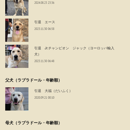
2024.08.23 23:36
引退 エース
2023.11.30 06:58
引退 Jr.チャンピオン ジャック（ヨーロッパ輸入
犬）
2023.11.30 06:48
父犬（ラブラドール・年齢順）
引退 大福（だいふく）
2020.09.21 00:10
母犬（ラブラドール・年齢順）