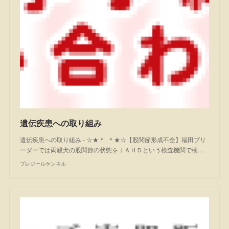
遺伝疾患への取り組み
遺伝疾患への取り組み - ☆★＊ ＊★☆【股関節形成不全】福田ブリ
ーダーでは両親犬の股関節の状態をＪＡＨＤという検査機関で検…
プレジールケンネル