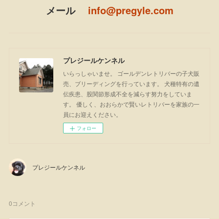
メール
info@pregyle.com
プレジールケンネル
いらっしゃいませ。 ゴールデンレトリバーの子犬販
売、ブリーディングを行っています。 犬種特有の遺
伝疾患、股関節形成不全を減らす努力をしていま
す。 優しく、おおらかで賢いレトリバーを家族の一
員にお迎えください。
フォロー
プレジールケンネル
0
コメント