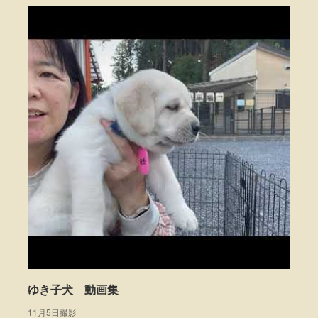
ゆき子犬 動画集
11月5日撮影