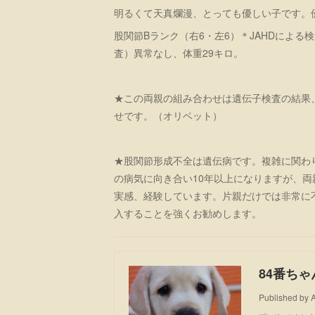
明るくて天真爛漫、とっても優しい子です。
股関節Bランク（右6・左6）＊JAHDによ
査）異常なし、体重29キロ。
★この両親の組み合わせは遺伝子検査の結果
せです。（オリベット）
★股関節形成不全は遺伝病です。複雑に関わ
の病気に向き合い10年以上になりますが、
実感、経験しています。片親だけでは非常に
入することを強くお勧めします。
84番ちゃ
Published by