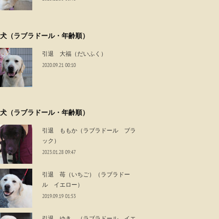
犬（ラブラドール・年齢順）
引退 大福（だいふく）
2020.09.21 00:10
犬（ラブラドール・年齢順）
引退 ももか（ラブラドール ブラ
ック）
2023.01.28 09:47
引退 苺（いちご）（ラブラドー
ル イエロー）
2019.09.19 01:53
引退 ゆき （ラブラドール イエ