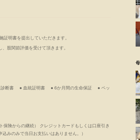
実施証明書を提出していただきます。
し、股関節評価を受けて頂きます。
母
康診断書 ● 血統証明書 ● 6か月間の生命保証 ● ペッ
ット保険からの継続） クレジットカードもしくは口座引き
申込みのみで当日お支払いはありません。）