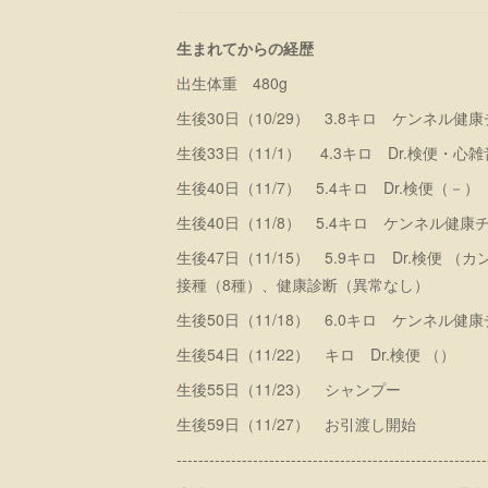
生まれてからの経歴
出生体重 480g
生後30日（10/29） 3.8キロ ケンネル健
生後33日（11/1） 4.3キロ Dr.検便・心
生後40日（11/7） 5.4キロ Dr.検便（－）
生後40日（11/8） 5.4キロ ケンネル健康
生後47日（11/15） 5.9キロ Dr.検便
接種（8種）、健康診断（異常なし）
生後50日（11/18） 6.0キロ ケンネル健
生後54日（11/22） キロ Dr.検便 （）
生後55日（11/23） シャンプー
生後59日（11/27） お引渡し開始
---------------------------------------------------------