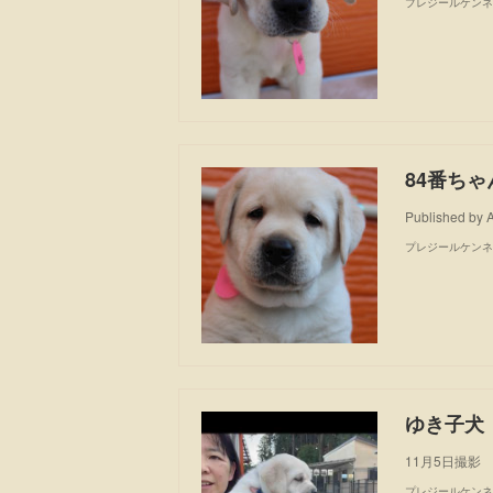
プレジールケンネ
84番ちゃ
Published by
プレジールケンネ
ゆき子犬
11月5日撮影
プレジールケンネ