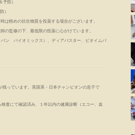
＆予防）
予防）
る時は軽めの抗生物質を投薬する場合がございます。
医師の監修の下、最低限の投薬に心がけています。
ャパン バイオミックス）、ディアバスター、ビオイムバ
。
が残っています。英国系・日本チャンピオンの息子で
よる検査にて確認済み、１年以内の健康診断（エコー、血