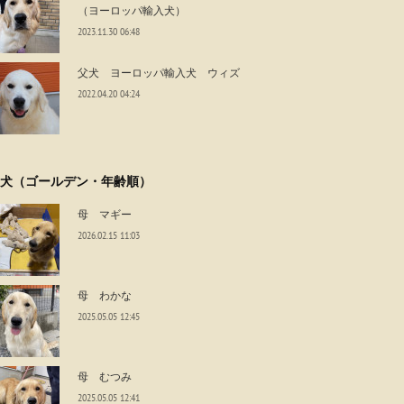
（ヨーロッパ輸入犬）
2023.11.30 06:48
父犬 ヨーロッパ輸入犬 ウィズ
2022.04.20 04:24
犬（ゴールデン・年齢順）
母 マギー
2026.02.15 11:03
母 わかな
2025.05.05 12:45
母 むつみ
2025.05.05 12:41