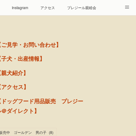
Instagram
アクセス
プレジール親睦会
【ご見学・お問い合わせ】
【子犬・出産情報】
【親犬紹介】
【アクセス】
【ドッグフード用品販売 プレジー
ル＠ダイレクト】
販売中 ゴールデン 男の子
(
8
)