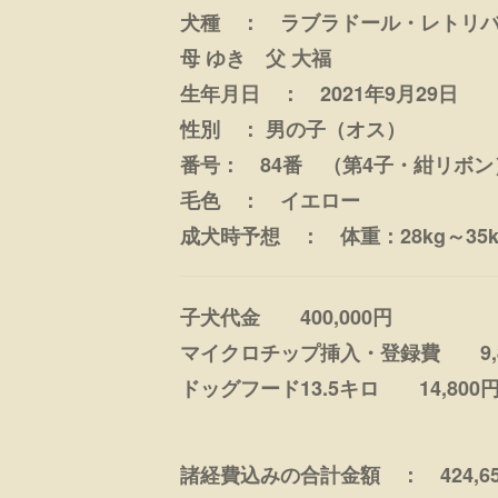
犬種 ： ラブラドール・レトリ
母 ゆき 父 大福
生年月日 ： 2021年9月29日
性別 ： 男の子（オス）
番号： 84番 （第4子・紺リボン
毛色 ： イエロー
成犬時予想 ： 体重：28kg～35k
子犬代金 400,000円
マイクロチップ挿入・登録費 9,8
ドッグフード13.5キロ 14,800
諸経費込みの合計金額 ： 424,6