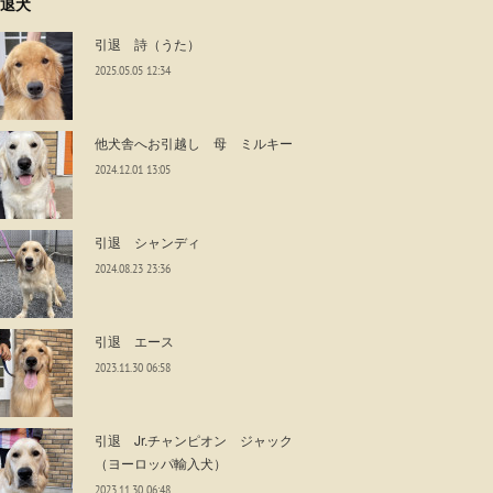
退犬
引退 詩（うた）
2025.05.05 12:34
他犬舎へお引越し 母 ミルキー
2024.12.01 13:05
引退 シャンディ
2024.08.23 23:36
引退 エース
2023.11.30 06:58
引退 Jr.チャンピオン ジャック
（ヨーロッパ輸入犬）
2023.11.30 06:48