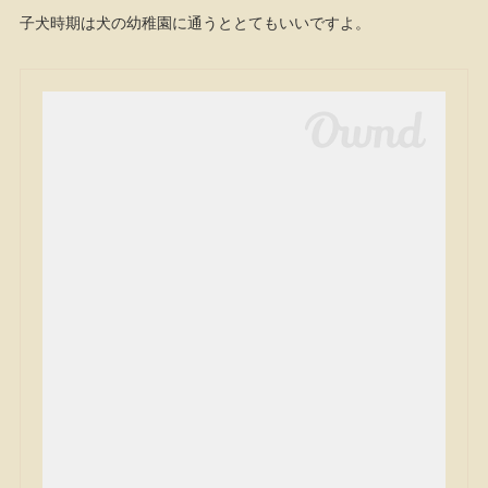
子犬時期は犬の幼稚園に通うととてもいいですよ。