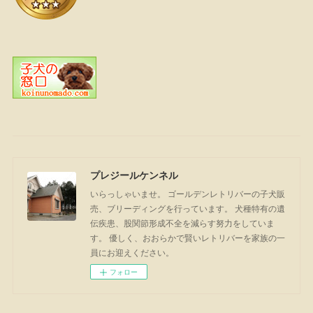
プレジールケンネル
いらっしゃいませ。 ゴールデンレトリバーの子犬販
売、ブリーディングを行っています。 犬種特有の遺
伝疾患、股関節形成不全を減らす努力をしていま
す。 優しく、おおらかで賢いレトリバーを家族の一
員にお迎えください。
フォロー