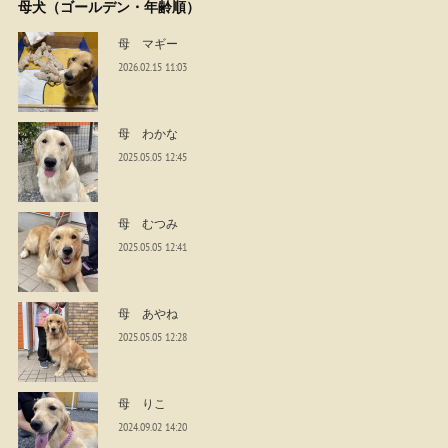
母犬（ゴールデン・年齢順）
母 マギー
2026.02.15 11:03
母 わかな
2025.05.05 12:45
母 むつみ
2025.05.05 12:41
母 あやね
2025.05.05 12:28
母 りこ
2024.09.02 14:20