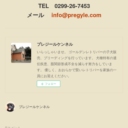
TEL 0299-26-7453
メール
info@pregyle.com
プレジールケンネル
いらっしゃいませ。 ゴールデンレトリバーの子犬販
売、ブリーディングを行っています。 犬種特有の遺
伝疾患、股関節形成不全を減らす努力をしていま
す。 優しく、おおらかで賢いレトリバーを家族の一
員にお迎えください。
フォロー
プレジールケンネル
0
コメント