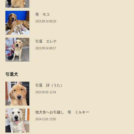
母 モコ
2023.09.24 00:20
引退 エレナ
2023.09.24 00:17
引退犬
引退 詩（うた）
2025.05.05 12:34
他犬舎へお引越し 母 ミルキー
2024.12.01 13:05