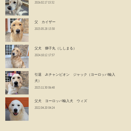
2026.02.17 15:32
父 カイザー
2025.05.28 13:30
父犬 獅子丸（ししまる）
2024.10.12 17:57
引退 Jr.チャンピオン ジャック（ヨーロッパ輸入
犬）
2023.11.30 06:48
父犬 ヨーロッパ輸入犬 ウィズ
2022.04.20 04:24