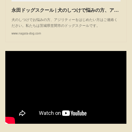
永田ドッグスクール | 犬のしつけで悩みの方、アジリティーを始めたい方は一度ご相談ください。私たちは茨城県笠間市のドッグスクールです。
犬のしつけでお悩みの方、アジリティーをはじめたい方はご連絡く
ださい。私たちは茨城県笠間市のドッグスクールです。
www.nagata-dog.com