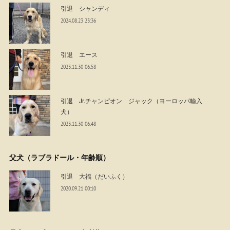
引退 シャンディ
2024.08.23 23:36
引退 エース
2023.11.30 06:58
引退 Jr.チャンピオン ジャック（ヨーロッパ輸入
犬）
2023.11.30 06:48
父犬（ラブラドール・年齢順）
引退 大福（だいふく）
2020.09.21 00:10