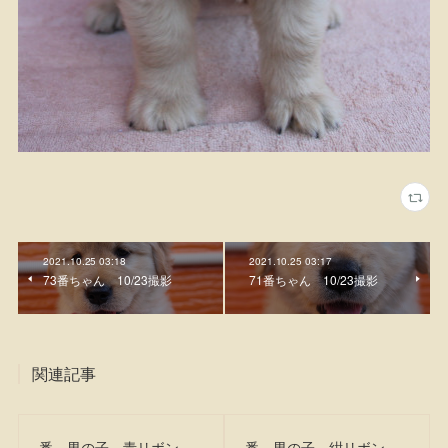
2021.10.25 03:18
2021.10.25 03:17
73番ちゃん 10/23撮影
71番ちゃん 10/23撮影
関連記事
番 男の子 青リボン
番 男の子 紺リボン