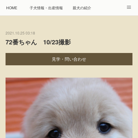
HOME
子犬情報・出産情報
親犬の紹介
見学申し込み・お問合せ
生命保障とサービス
2021.10.25 03:18
遺伝疾患への取り組み
Instagram
アクセス
72番ちゃん 10/23撮影
プレジール親睦会
特定商取引に基づく表記
見学・問い合わせ
個人情報の取扱について