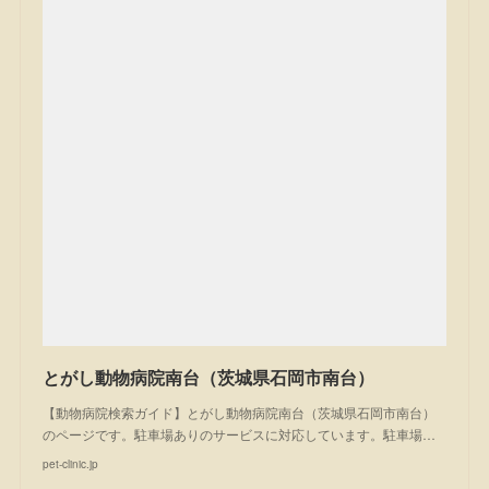
とがし動物病院南台（茨城県石岡市南台）
【動物病院検索ガイド】とがし動物病院南台（茨城県石岡市南台）
のページです。駐車場ありのサービスに対応しています。駐車場…
pet-clinic.jp