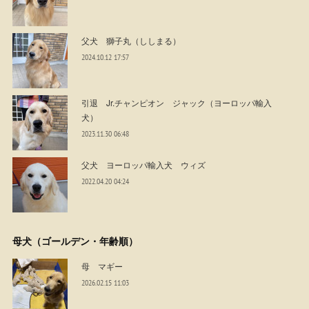
父犬 獅子丸（ししまる）
2024.10.12 17:57
引退 Jr.チャンピオン ジャック（ヨーロッパ輸入
犬）
2023.11.30 06:48
父犬 ヨーロッパ輸入犬 ウィズ
2022.04.20 04:24
母犬（ゴールデン・年齢順）
母 マギー
2026.02.15 11:03