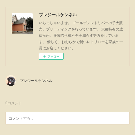
プレジールケンネル
いらっしゃいませ。 ゴールデンレトリバーの子犬販
売、ブリーディングを行っています。 犬種特有の遺
伝疾患、股関節形成不全を減らす努力をしていま
す。 優しく、おおらかで賢いレトリバーを家族の一
員にお迎えください。
フォロー
プレジールケンネル
0
コメント