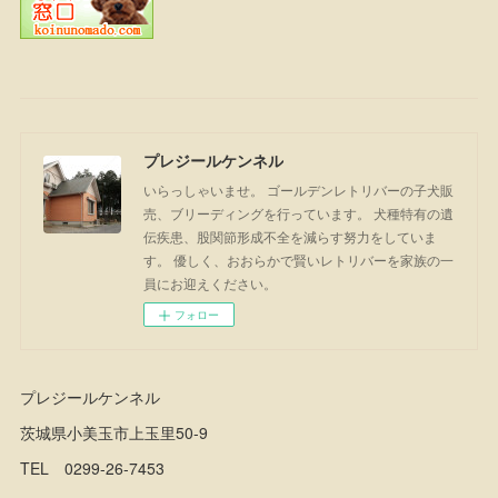
プレジールケンネル
いらっしゃいませ。 ゴールデンレトリバーの子犬販
売、ブリーディングを行っています。 犬種特有の遺
伝疾患、股関節形成不全を減らす努力をしていま
す。 優しく、おおらかで賢いレトリバーを家族の一
員にお迎えください。
フォロー
プレジールケンネル
茨城県小美玉市上玉里50-9
TEL 0299-26-7453