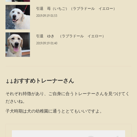
引退 苺（いちご）（ラブラドール イエロー）
2019.09.19 01:53
引退 ゆき （ラブラドール イエロー）
2019.09.19 01:40
↓↓おすすめトレーナーさん
それぞれ特徴があり、ご自身に合うトレーナーさんを見つけてく
ださいね。
子犬時期は犬の幼稚園に通うととてもいいですよ。