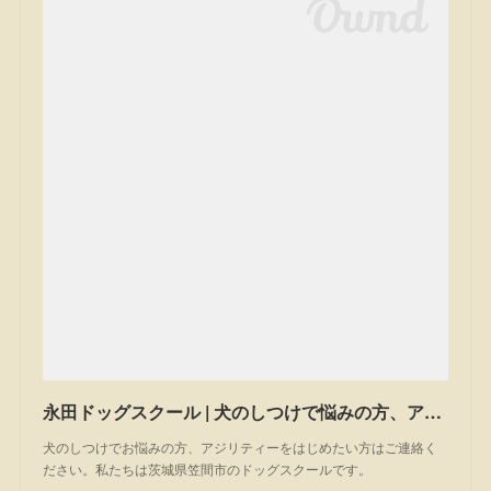
永田ドッグスクール | 犬のしつけで悩みの方、アジリティーを始めたい方は一度ご相談ください。私たちは茨城県笠間市のドッグスクールです。
犬のしつけでお悩みの方、アジリティーをはじめたい方はご連絡く
ださい。私たちは茨城県笠間市のドッグスクールです。