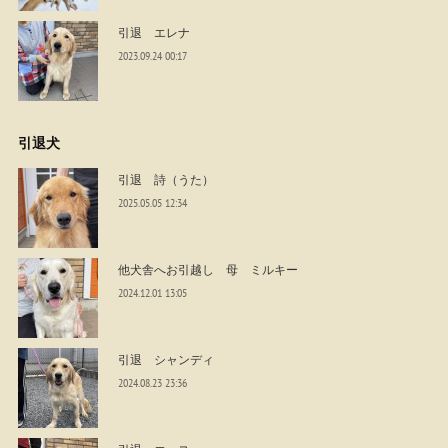
引退 エレナ
2023.09.24 00:17
引退犬
引退 詩（うた）
2025.05.05 12:34
他犬舎へお引越し 母 ミルキー
2024.12.01 13:05
引退 シャンディ
2024.08.23 23:36