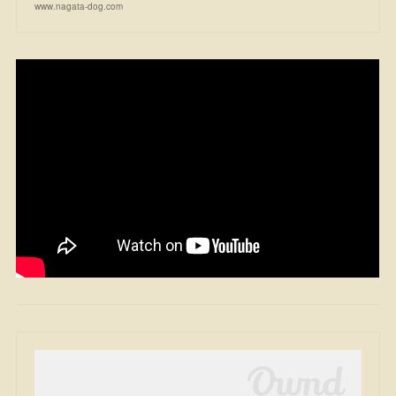
www.nagata-dog.com