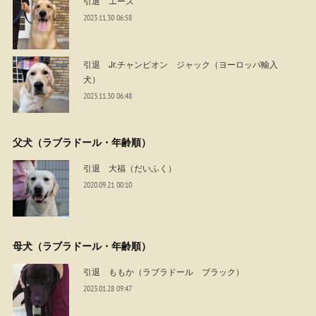
引退 エース
2023.11.30 06:58
引退 Jr.チャンピオン ジャック（ヨーロッパ輸入
犬）
2023.11.30 06:48
父犬（ラブラドール・年齢順）
引退 大福（だいふく）
2020.09.21 00:10
母犬（ラブラドール・年齢順）
引退 ももか（ラブラドール ブラック）
2023.01.28 09:47