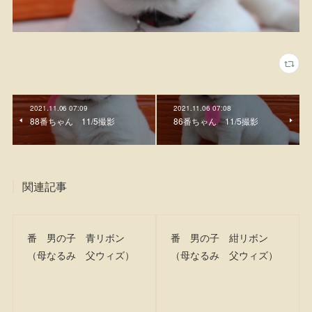
2021.11.06 07:09
2021.11.06 07:08
88番ちゃん 11/5撮影
86番ちゃん 11/5撮影
関連記事
番 男の子 青リボン
番 男の子 紺リボン
（母なるみ 父ウィズ）
（母なるみ 父ウィズ）