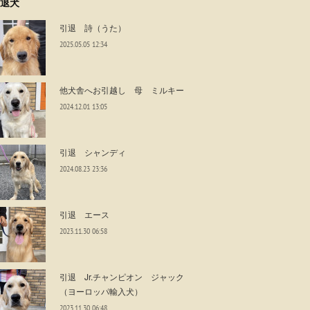
退犬
引退 詩（うた）
2025.05.05 12:34
他犬舎へお引越し 母 ミルキー
2024.12.01 13:05
引退 シャンディ
2024.08.23 23:36
引退 エース
2023.11.30 06:58
引退 Jr.チャンピオン ジャック
（ヨーロッパ輸入犬）
2023.11.30 06:48