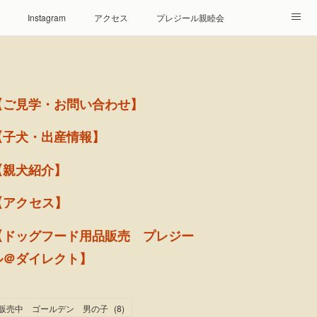
Instagram
アクセス
プレジール親睦会
【ご見学・お問い合わせ】
【子犬・出産情報】
【親犬紹介】
【アクセス】
【ドッグフード用品販売 プレジー
ル＠ダイレクト】
販売中 ゴールデン 男の子
(
8
)