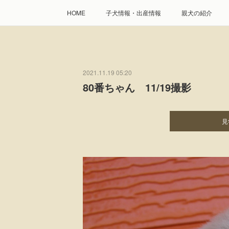
HOME
子犬情報・出産情報
親犬の紹介
2021.11.19 05:20
80番ちゃん 11/19撮影
見