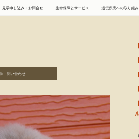
見学申し込み・お問合せ
生命保障とサービス
遺伝疾患への取り組み
特定商取引に基づく表記
個人情報の取扱について
学・問い合わせ