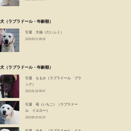
犬（ラブラドール・年齢順）
引退 大福（だいふく）
2020.09.21 00:10
犬（ラブラドール・年齢順）
引退 ももか（ラブラドール ブラ
ック）
2023.01.28 09:47
引退 苺（いちご）（ラブラドー
ル イエロー）
2019.09.19 01:53
引退 ゆき （ラブラドール イエ