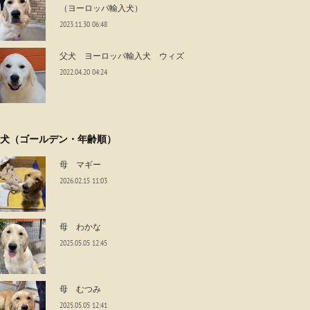
（ヨーロッパ輸入犬）
2023.11.30 06:48
父犬 ヨーロッパ輸入犬 ウィズ
2022.04.20 04:24
犬（ゴールデン・年齢順）
母 マギー
2026.02.15 11:03
母 わかな
2025.05.05 12:45
母 むつみ
2025.05.05 12:41