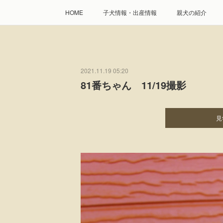
HOME
子犬情報・出産情報
親犬の紹介
2021.11.19 05:20
81番ちゃん 11/19撮影
見