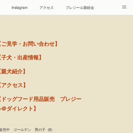
Instagram
アクセス
プレジール親睦会
【ご見学・お問い合わせ】
【子犬・出産情報】
【親犬紹介】
【アクセス】
【ドッグフード用品販売 プレジー
ル＠ダイレクト】
販売中 ゴールデン 男の子
(
8
)