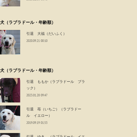
犬（ラブラドール・年齢順）
引退 大福（だいふく）
2020.09.21 00:10
犬（ラブラドール・年齢順）
引退 ももか（ラブラドール ブラ
ック）
2023.01.28 09:47
引退 苺（いちご）（ラブラドー
ル イエロー）
2019.09.19 01:53
引退 ゆき （ラブラドール イエ