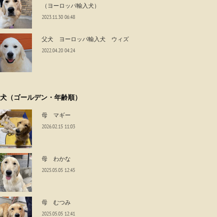
（ヨーロッパ輸入犬）
2023.11.30 06:48
父犬 ヨーロッパ輸入犬 ウィズ
2022.04.20 04:24
犬（ゴールデン・年齢順）
母 マギー
2026.02.15 11:03
母 わかな
2025.05.05 12:45
母 むつみ
2025.05.05 12:41