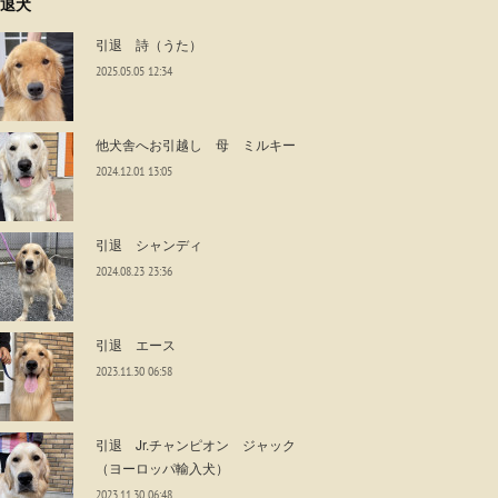
退犬
引退 詩（うた）
2025.05.05 12:34
他犬舎へお引越し 母 ミルキー
2024.12.01 13:05
引退 シャンディ
2024.08.23 23:36
引退 エース
2023.11.30 06:58
引退 Jr.チャンピオン ジャック
（ヨーロッパ輸入犬）
2023.11.30 06:48