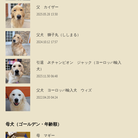
父 カイザー
2025.05.28 13:30
父犬 獅子丸（ししまる）
2024.10.12 17:57
引退 Jr.チャンピオン ジャック（ヨーロッパ輸入
犬）
2023.11.30 06:48
父犬 ヨーロッパ輸入犬 ウィズ
2022.04.20 04:24
母犬（ゴールデン・年齢順）
母 マギー