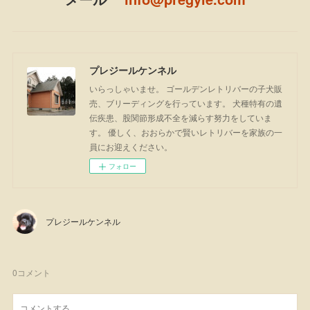
プレジールケンネル
いらっしゃいませ。 ゴールデンレトリバーの子犬販
売、ブリーディングを行っています。 犬種特有の遺
伝疾患、股関節形成不全を減らす努力をしていま
す。 優しく、おおらかで賢いレトリバーを家族の一
員にお迎えください。
フォロー
プレジールケンネル
0
コメント