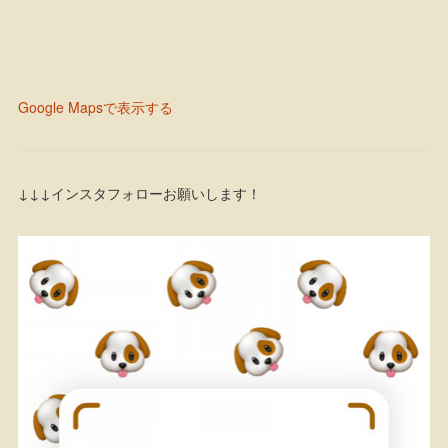
Google Mapsで表示する
↓↓↓インスタフォローお願いします！