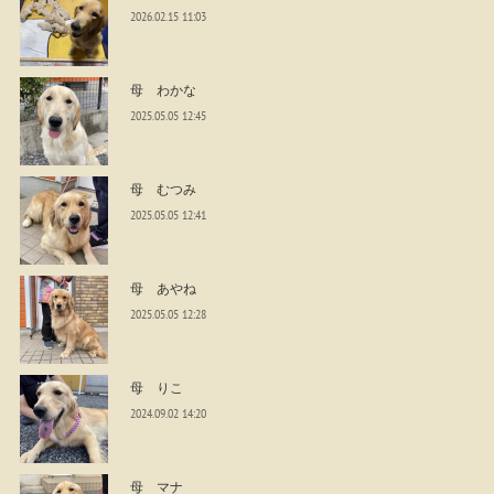
2026.02.15 11:03
母 わかな
2025.05.05 12:45
母 むつみ
2025.05.05 12:41
母 あやね
2025.05.05 12:28
母 りこ
2024.09.02 14:20
母 マナ