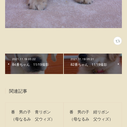
2021.11.19 05:22
2021.11.19 05:21
84番ちゃん 11/19撮影
82番ちゃん 11/19撮影
関連記事
番 男の子 青リボン
番 男の子 紺リボン
（母なるみ 父ウィズ）
（母なるみ 父ウィズ）