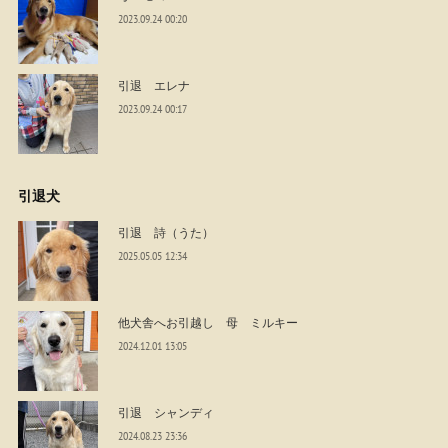
2023.09.24 00:20
引退 エレナ
2023.09.24 00:17
引退犬
引退 詩（うた）
2025.05.05 12:34
他犬舎へお引越し 母 ミルキー
2024.12.01 13:05
引退 シャンディ
2024.08.23 23:36