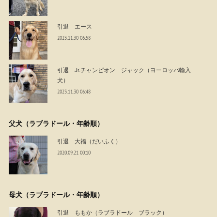
引退 エース
2023.11.30 06:58
引退 Jr.チャンピオン ジャック（ヨーロッパ輸入
犬）
2023.11.30 06:48
父犬（ラブラドール・年齢順）
引退 大福（だいふく）
2020.09.21 00:10
母犬（ラブラドール・年齢順）
引退 ももか（ラブラドール ブラック）