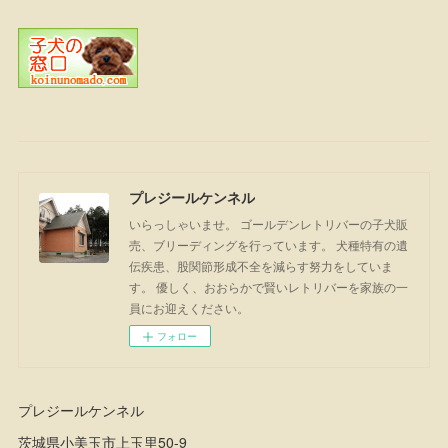
プレジールケンネル
いらっしゃいませ。 ゴールデンレトリバーの子犬販
売、ブリーディングを行っています。 犬種特有の遺
伝疾患、股関節形成不全を減らす努力をしていま
す。 優しく、おおらかで賢いレトリバーを家族の一
員にお迎えください。
フォロー
プレジールケンネル
茨城県小美玉市上玉里50-9