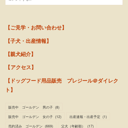
【ご見学・お問い合わせ】
【子犬・出産情報】
【親犬紹介】
【アクセス】
【ドッグフード用品販売 プレジール＠ダイレク
ト】
販売中 ゴールデン 男の子
(
8
)
販売中 ゴールデン 女の子
(
12
)
出産速報・出産予定
(
1
)
売約済み ゴールデン
(
669
)
父犬（年齢順）
(
17
)