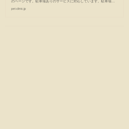
のページです。駐車場ありのサービスに対応しています。駐車場…
pet-clinic.jp