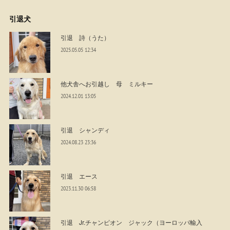
引退犬
引退 詩（うた）
2025.05.05 12:34
他犬舎へお引越し 母 ミルキー
2024.12.01 13:05
引退 シャンディ
2024.08.23 23:36
引退 エース
2023.11.30 06:58
引退 Jr.チャンピオン ジャック（ヨーロッパ輸入