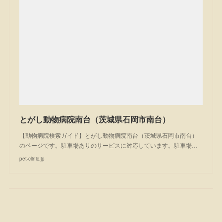
とがし動物病院南台（茨城県石岡市南台）
【動物病院検索ガイド】とがし動物病院南台（茨城県石岡市南台）
のページです。駐車場ありのサービスに対応しています。駐車場…
pet-clinic.jp