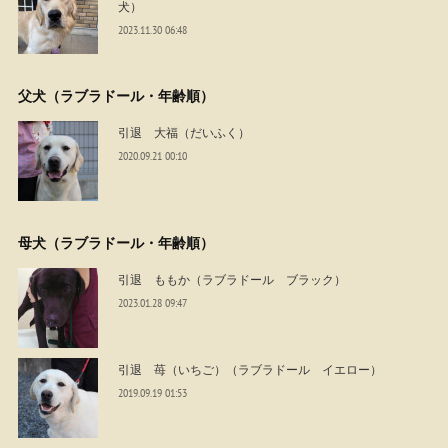
犬）
2023.11.30 06:48
父犬（ラブラドール・年齢順）
引退 大福（だいふく）
2020.09.21 00:10
母犬（ラブラドール・年齢順）
引退 ももか（ラブラドール ブラック）
2023.01.28 09:47
引退 苺（いちご）（ラブラドール イエロー）
2019.09.19 01:53