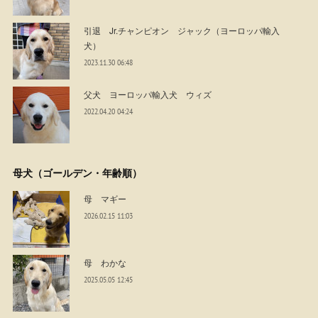
引退 Jr.チャンピオン ジャック（ヨーロッパ輸入
犬）
2023.11.30 06:48
父犬 ヨーロッパ輸入犬 ウィズ
2022.04.20 04:24
母犬（ゴールデン・年齢順）
母 マギー
2026.02.15 11:03
母 わかな
2025.05.05 12:45