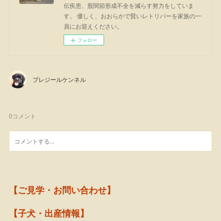
伝疾患、股関節形成不全を減らす努力をしていま
す。 優しく、おおらかで賢いレトリバーを家族の一
員にお迎えください。
フォロー
プレジールケンネル
0
コメント
【ご見学・お問い合わせ】
【子犬・出産情報】