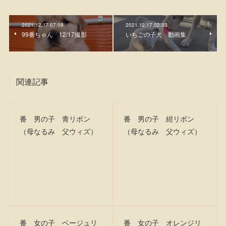
2021.12.17 07:09
2021.12.17 02:33
99番ちゃん 12/17撮影
いちごの子犬 動画集
関連記事
番 男の子 青リボン
番 男の子 紺リボン
（母なるみ 父ウィズ）
（母なるみ 父ウィズ）
番 女の子 ベージュリ
番 女の子 オレンジリ