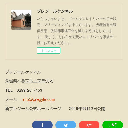
プレジールケンネル
いらっしゃいませ。 ゴールデンレトリバーの子犬販
売、ブリーディングを行っています。 犬種特有の遺
伝疾患、股関節形成不全を減らす努力をしていま
す。 優しく、おおらかで賢いレトリバーを家族の一
員にお迎えください。
フォロー
プレジールケンネル
茨城県小美玉市上玉里50-9
TEL 0299-26-7453
メール
info@pregyle.com
新プレジール公式ホームページ 2019年9月12日公開