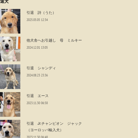
退犬
引退 詩（うた）
2025.05.05 12:34
他犬舎へお引越し 母 ミルキー
2024.12.01 13:05
引退 シャンディ
2024.08.23 23:36
引退 エース
2023.11.30 06:58
引退 Jr.チャンピオン ジャック
（ヨーロッパ輸入犬）
2023.11.30 06:48