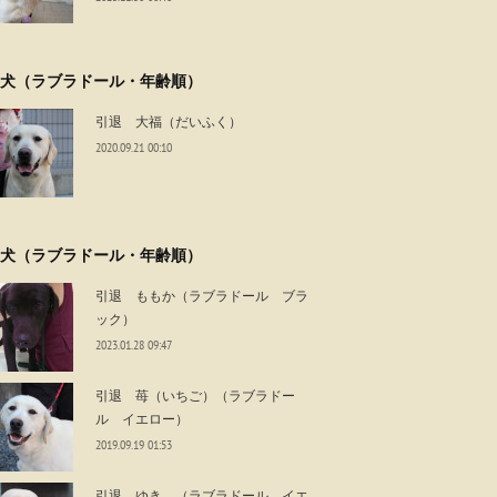
犬（ラブラドール・年齢順）
引退 大福（だいふく）
2020.09.21 00:10
犬（ラブラドール・年齢順）
引退 ももか（ラブラドール ブラ
ック）
2023.01.28 09:47
引退 苺（いちご）（ラブラドー
ル イエロー）
2019.09.19 01:53
引退 ゆき （ラブラドール イエ