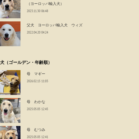
（ヨーロッパ輸入犬）
2023.11.30 06:48
父犬 ヨーロッパ輸入犬 ウィズ
2022.04.20 04:24
犬（ゴールデン・年齢順）
母 マギー
2026.02.15 11:03
母 わかな
2025.05.05 12:45
母 むつみ
2025.05.05 12:41