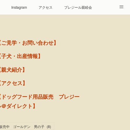
Instagram
アクセス
プレジール親睦会
【ご見学・お問い合わせ】
【子犬・出産情報】
【親犬紹介】
【アクセス】
【ドッグフード用品販売 プレジー
ル＠ダイレクト】
販売中 ゴールデン 男の子
(
8
)