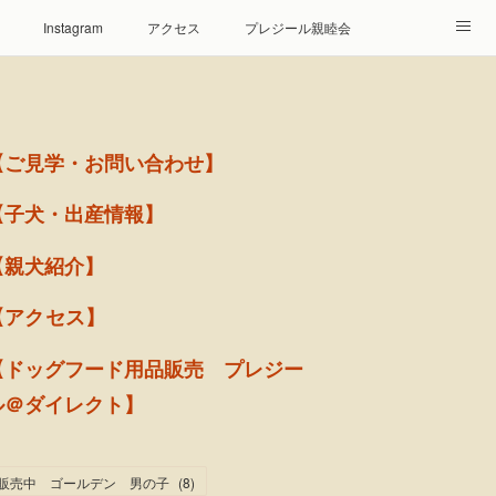
Instagram
アクセス
プレジール親睦会
【ご見学・お問い合わせ】
【子犬・出産情報】
【親犬紹介】
【アクセス】
【ドッグフード用品販売 プレジー
ル＠ダイレクト】
販売中 ゴールデン 男の子
(
8
)