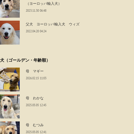
（ヨーロッパ輸入犬）
2023.11.30 06:48
父犬 ヨーロッパ輸入犬 ウィズ
2022.04.20 04:24
犬（ゴールデン・年齢順）
母 マギー
2026.02.15 11:03
母 わかな
2025.05.05 12:45
母 むつみ
2025.05.05 12:41