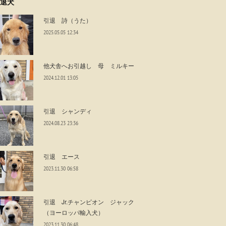
退犬
引退 詩（うた）
2025.05.05 12:34
他犬舎へお引越し 母 ミルキー
2024.12.01 13:05
引退 シャンディ
2024.08.23 23:36
引退 エース
2023.11.30 06:58
引退 Jr.チャンピオン ジャック
（ヨーロッパ輸入犬）
2023.11.30 06:48