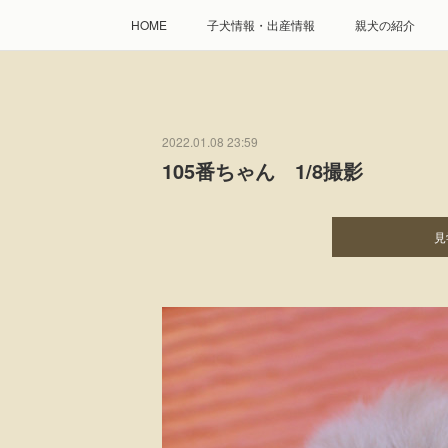
HOME
子犬情報・出産情報
親犬の紹介
2022.01.08 23:59
105番ちゃん 1/8撮影
見