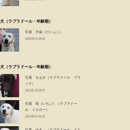
犬（ラブラドール・年齢順）
引退 大福（だいふく）
2020.09.21 00:10
犬（ラブラドール・年齢順）
引退 ももか（ラブラドール ブラ
ック）
2023.01.28 09:47
引退 苺（いちご）（ラブラドー
ル イエロー）
2019.09.19 01:53
引退 ゆき （ラブラドール イエ