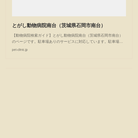
とがし動物病院南台（茨城県石岡市南台）
【動物病院検索ガイド】とがし動物病院南台（茨城県石岡市南台）
のページです。駐車場ありのサービスに対応しています。駐車場…
pet-clinic.jp