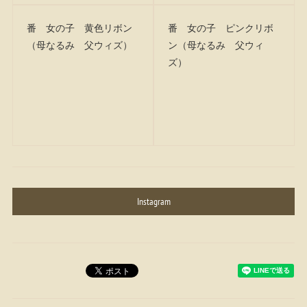
番 女の子 黄色リボン
番 女の子 ピンクリボ
（母なるみ 父ウィズ）
ン（母なるみ 父ウィ
ズ）
Instagram