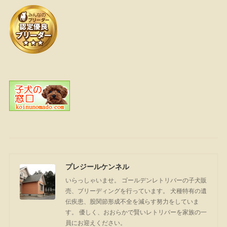
プレジールケンネル
いらっしゃいませ。 ゴールデンレトリバーの子犬販
売、ブリーディングを行っています。 犬種特有の遺
伝疾患、股関節形成不全を減らす努力をしていま
す。 優しく、おおらかで賢いレトリバーを家族の一
員にお迎えください。