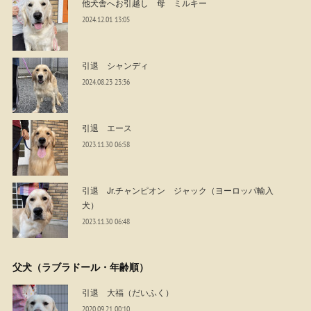
他犬舎へお引越し 母 ミルキー
2024.12.01 13:05
引退 シャンディ
2024.08.23 23:36
引退 エース
2023.11.30 06:58
引退 Jr.チャンピオン ジャック（ヨーロッパ輸入
犬）
2023.11.30 06:48
父犬（ラブラドール・年齢順）
引退 大福（だいふく）
2020.09.21 00:10