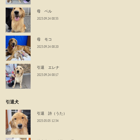
母 ベル
2023.09.24 00:35
母 モコ
2023.09.24 00:20
引退 エレナ
2023.09.24 00:17
引退犬
引退 詩（うた）
2025.05.05 12:34