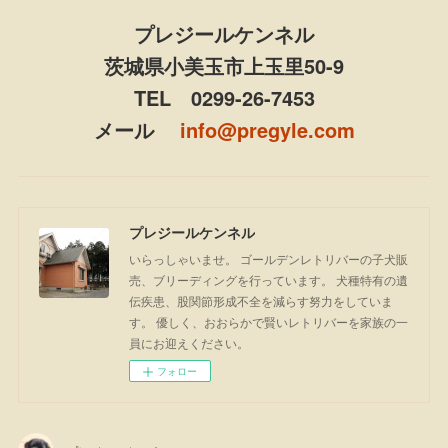
プレジールケンネル
茨城県小美玉市上玉里50-9
TEL 0299-26-7453
メール
info@pregyle.com
プレジールケンネル
いらっしゃいませ。 ゴールデンレトリバーの子犬販
売、ブリーディングを行っています。 犬種特有の遺
伝疾患、股関節形成不全を減らす努力をしていま
す。 優しく、おおらかで賢いレトリバーを家族の一
員にお迎えください。
フォロー