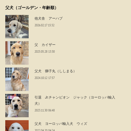
父犬（ゴールデン・年齢順）
他犬舎 アーハブ
2026.02.17 15:32
父 カイザー
2025.05.28 13:30
父犬 獅子丸（ししまる）
2024.10.12 17:57
引退 Jr.チャンピオン ジャック（ヨーロッパ輸入
犬）
2023.11.30 06:48
父犬 ヨーロッパ輸入犬 ウィズ
2022.04.20 04:24