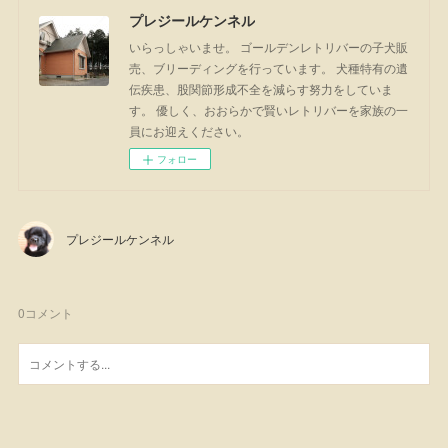
プレジールケンネル
いらっしゃいませ。 ゴールデンレトリバーの子犬販
売、ブリーディングを行っています。 犬種特有の遺
伝疾患、股関節形成不全を減らす努力をしていま
す。 優しく、おおらかで賢いレトリバーを家族の一
員にお迎えください。
フォロー
プレジールケンネル
0
コメント