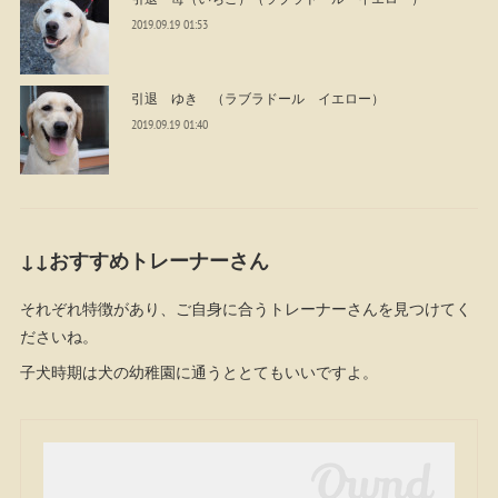
2019.09.19 01:53
引退 ゆき （ラブラドール イエロー）
2019.09.19 01:40
↓↓おすすめトレーナーさん
それぞれ特徴があり、ご自身に合うトレーナーさんを見つけてく
ださいね。
子犬時期は犬の幼稚園に通うととてもいいですよ。