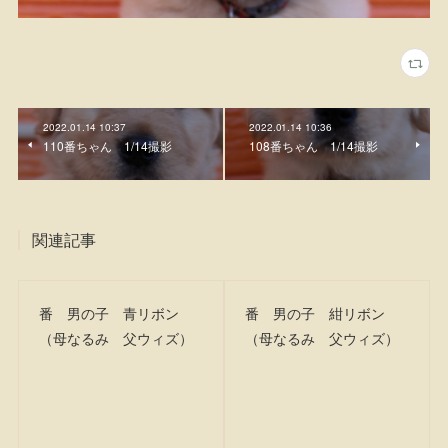
2022.01.14 10:37
2022.01.14 10:36
110番ちゃん 1/14撮影
108番ちゃん 1/14撮影
関連記事
番 男の子 青リボン
番 男の子 紺リボン
（母なるみ 父ウィズ）
（母なるみ 父ウィズ）