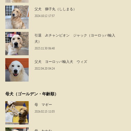
父犬 獅子丸（ししまる）
2024.10.12 17:57
引退 Jr.チャンピオン ジャック（ヨーロッパ輸入
犬）
2023.11.30 06:48
父犬 ヨーロッパ輸入犬 ウィズ
2022.04.20 04:24
母犬（ゴールデン・年齢順）
母 マギー
2026.02.15 11:03
母 わかな