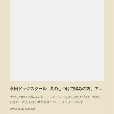
永田ドッグスクール | 犬のしつけで悩みの方、アジリティーを始めたい方は一度ご相談ください。私たちは茨城県笠間市のドッグスクールです。
犬のしつけでお悩みの方、アジリティーをはじめたい方はご連絡く
ださい。私たちは茨城県笠間市のドッグスクールです。
www.nagata-dog.com