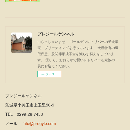
プレジールケンネル
いらっしゃいませ。 ゴールデンレトリバーの子犬販
売、ブリーディングを行っています。 犬種特有の遺
伝疾患、股関節形成不全を減らす努力をしていま
す。 優しく、おおらかで賢いレトリバーを家族の一
員にお迎えください。
フォロー
プレジールケンネル
茨城県小美玉市上玉里50-9
TEL 0299-26-7453
メール
info@pregyle.com