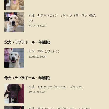
引退 Jr.チャンピオン ジャック（ヨーロッパ輸入
犬）
2023.11.30 06:48
父犬（ラブラドール・年齢順）
引退 大福（だいふく）
2020.09.21 00:10
母犬（ラブラドール・年齢順）
引退 ももか（ラブラドール ブラック）
2023.01.28 09:47
引退 苺（いちご）（ラブラドール イエロー）