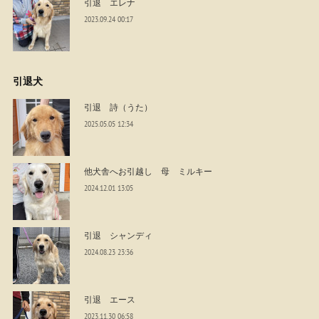
引退 エレナ
2023.09.24 00:17
引退犬
引退 詩（うた）
2025.05.05 12:34
他犬舎へお引越し 母 ミルキー
2024.12.01 13:05
引退 シャンディ
2024.08.23 23:36
引退 エース
2023.11.30 06:58