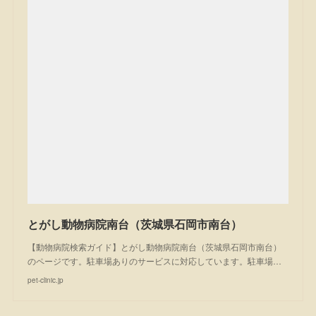
とがし動物病院南台（茨城県石岡市南台）
【動物病院検索ガイド】とがし動物病院南台（茨城県石岡市南台）
のページです。駐車場ありのサービスに対応しています。駐車場…
pet-clinic.jp