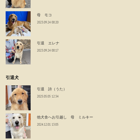
母 モコ
2023.09.24 00:20
引退 エレナ
2023.09.24 00:17
引退犬
引退 詩（うた）
2025.05.05 12:34
他犬舎へお引越し 母 ミルキー
2024.12.01 13:05