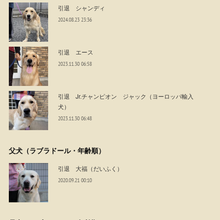
引退 シャンディ
2024.08.23 23:36
引退 エース
2023.11.30 06:58
引退 Jr.チャンピオン ジャック（ヨーロッパ輸入
犬）
2023.11.30 06:48
父犬（ラブラドール・年齢順）
引退 大福（だいふく）
2020.09.21 00:10