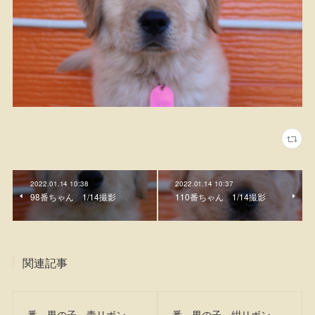
2022.01.14 10:38
2022.01.14 10:37
98番ちゃん 1/14撮影
110番ちゃん 1/14撮影
関連記事
番 男の子 青リボン
番 男の子 紺リボン