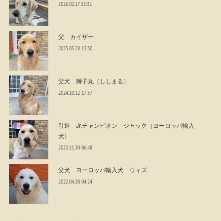
2026.02.17 15:32
父 カイザー
2025.05.28 13:30
父犬 獅子丸（ししまる）
2024.10.12 17:57
引退 Jr.チャンピオン ジャック（ヨーロッパ輸入
犬）
2023.11.30 06:48
父犬 ヨーロッパ輸入犬 ウィズ
2022.04.20 04:24