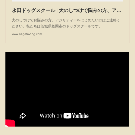
永田ドッグスクール | 犬のしつけで悩みの方、アジリティーを始めたい方は一度ご相談ください。私たちは茨城県笠間市のドッグスクールです。
犬のしつけでお悩みの方、アジリティーをはじめたい方はご連絡く
ださい。私たちは茨城県笠間市のドッグスクールです。
www.nagata-dog.com