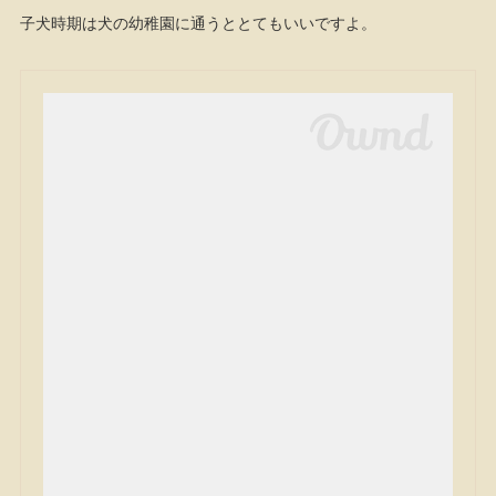
子犬時期は犬の幼稚園に通うととてもいいですよ。