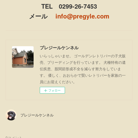
TEL 0299-26-7453
メール
info@pregyle.com
プレジールケンネル
いらっしゃいませ。 ゴールデンレトリバーの子犬販
売、ブリーディングを行っています。 犬種特有の遺
伝疾患、股関節形成不全を減らす努力をしていま
す。 優しく、おおらかで賢いレトリバーを家族の一
員にお迎えください。
フォロー
プレジールケンネル
0
コメント