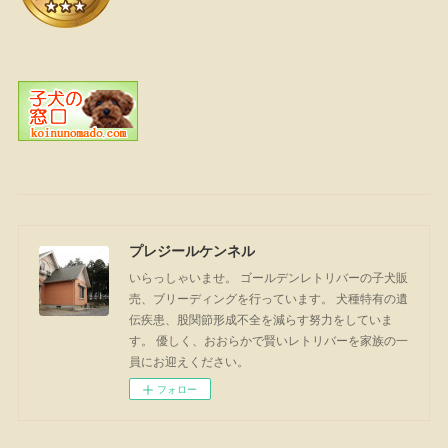
プレジールケンネル
いらっしゃいませ。 ゴールデンレトリバーの子犬販
売、ブリーディングを行っています。 犬種特有の遺
伝疾患、股関節形成不全を減らす努力をしていま
す。 優しく、おおらかで賢いレトリバーを家族の一
員にお迎えください。
フォロー