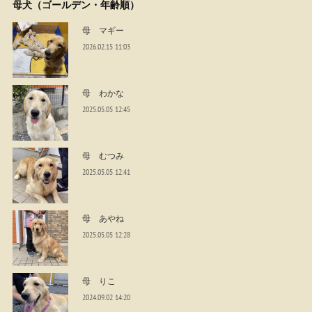
母犬（ゴールデン・年齢順）
母 マギー
2026.02.15 11:03
母 わかな
2025.05.05 12:45
母 むつみ
2025.05.05 12:41
母 あやね
2025.05.05 12:28
母 りこ
2024.09.02 14:20