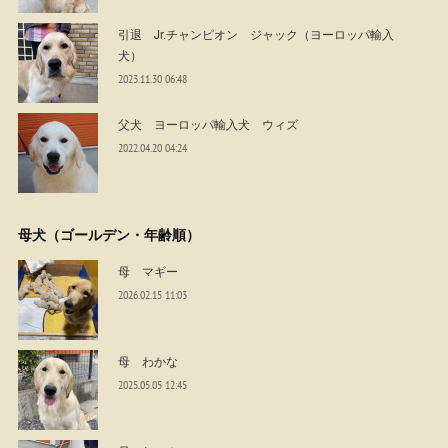
引退 Jr.チャンピオン ジャック（ヨーロッパ輸入
犬）
2023.11.30 06:48
父犬 ヨーロッパ輸入犬 ウィズ
2022.04.20 04:24
母犬（ゴールデン・年齢順）
母 マギー
2026.02.15 11:03
母 わかな
2025.05.05 12:45