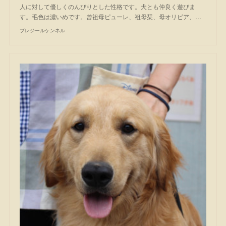
人に対して優しくのんびりとした性格です。犬とも仲良く遊びま
す。毛色は濃いめです。曾祖母ピューレ、祖母栞、母オリビア、…
プレジールケンネル