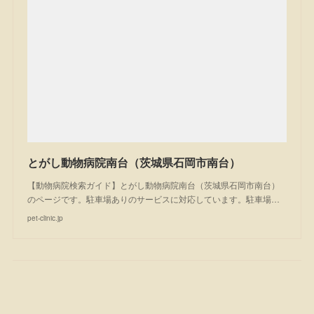
とがし動物病院南台（茨城県石岡市南台）
【動物病院検索ガイド】とがし動物病院南台（茨城県石岡市南台）
のページです。駐車場ありのサービスに対応しています。駐車場…
pet-clinic.jp