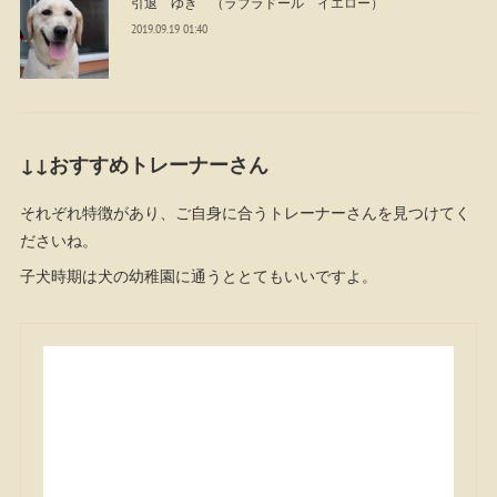
引退 ゆき （ラブラドール イエロー）
2019.09.19 01:40
↓↓おすすめトレーナーさん
それぞれ特徴があり、ご自身に合うトレーナーさんを見つけてく
ださいね。
子犬時期は犬の幼稚園に通うととてもいいですよ。