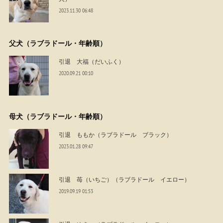
2023.11.30 06:48
父犬（ラブラドール・年齢順）
引退 大福（だいふく）
2020.09.21 00:10
母犬（ラブラドール・年齢順）
引退 ももか（ラブラドール ブラック）
2023.01.28 09:47
引退 苺（いちご）（ラブラドール イエロー）
2019.09.19 01:53