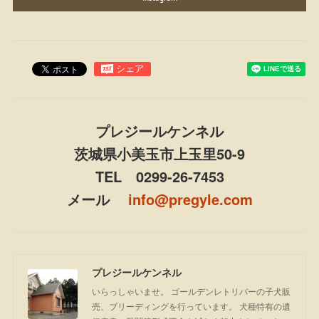
プレジールケンネル
茨城県小美玉市上玉里50-9
TEL 0299-26-7453
メール
info@pregyle.com
プレジールケンネル
いらっしゃいませ。 ゴールデンレトリバーの子犬販
売、ブリーディングを行っています。 犬種特有の遺