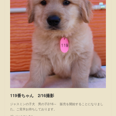
119番ちゃん 2/16撮影
ジャスミンの子犬 男の子2/16～ 販売を開始することになりまし
た。ご見学お待ちしております。