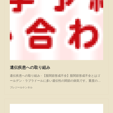
遺伝疾患への取り組み
遺伝疾患への取り組み - 【股関節形成不全】股関節形成不全とはゴ
ールデン・ラブラドールに多い遺伝性の関節の病気です。重度の…
プレジールケンネル