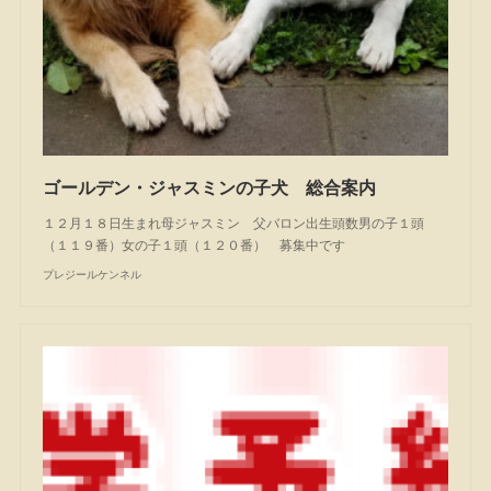
ゴールデン・ジャスミンの子犬 総合案内
１２月１８日生まれ母ジャスミン 父バロン出生頭数男の子１頭
（１１９番）女の子１頭（１２０番） 募集中です
プレジールケンネル