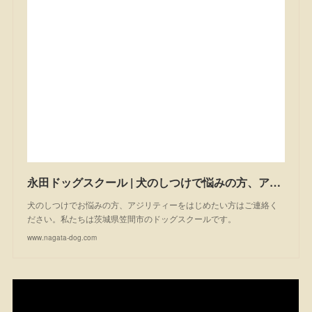
永田ドッグスクール | 犬のしつけで悩みの方、アジリティーを始めたい方は一度ご相談ください。私たちは茨城県笠間市のドッグスクールです。
犬のしつけでお悩みの方、アジリティーをはじめたい方はご連絡く
ださい。私たちは茨城県笠間市のドッグスクールです。
www.nagata-dog.com