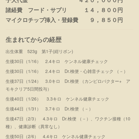
子犬代金 ４２０，０００円
諸経費 フード・サプリ １４，８００円
マイクロチップ挿入・登録費 ９，８５０円
生まれてからの経歴
出生体重 523g 第1子(紺リボン)
生後30日（1/16） 2.4キロ ケンネル健康チェック
生後30日（1/16） 2.4キロ Dr.検便・心雑音チェック （－）
生後37日（1/24） 3.0キロ Dr.検便 （カンピロバクター+ ア
モキクリア5日間投与）
生後40日（1/26） 3.3キロ ケンネル健康チェック
生後44日（1/31） 3.7キロ Dr.検便 （－）
生後47日（2/3） 4.3キロ Dr.検便 （－）、ワクチン接種（10
種）、健康診断（異常なし）
生後50日（2/6） 4.4キロ ケンネル健康チェック