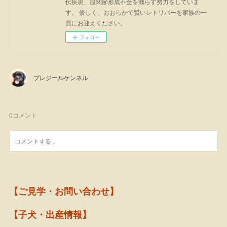
伝疾患、股関節形成不全を減らす努力をしていま
す。 優しく、おおらかで賢いレトリバーを家族の一
員にお迎えください。
フォロー
プレジールケンネル
0
コメント
【ご見学・お問い合わせ】
【子犬・出産情報】