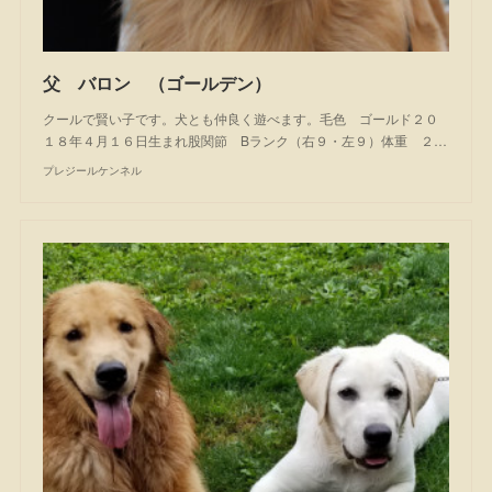
父 バロン （ゴールデン）
クールで賢い子です。犬とも仲良く遊べます。毛色 ゴールド２０
１８年４月１６日生まれ股関節 Bランク（右９・左９）体重 ２…
プレジールケンネル