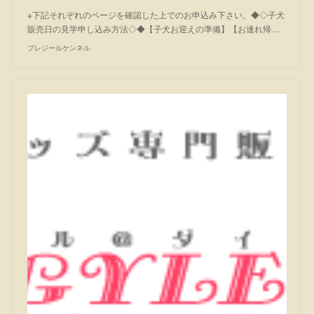
※下記それぞれのページを確認した上でのお申込み下さい。◆◇子犬
販売日の見学申し込み方法◇◆【子犬お迎えの準備】【お連れ帰…
プレジールケンネル