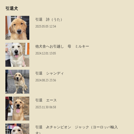
引退犬
引退 詩（うた）
2025.05.05 12:34
他犬舎へお引越し 母 ミルキー
2024.12.01 13:05
引退 シャンディ
2024.08.23 23:36
引退 エース
2023.11.30 06:58
引退 Jr.チャンピオン ジャック（ヨーロッパ輸入
犬）