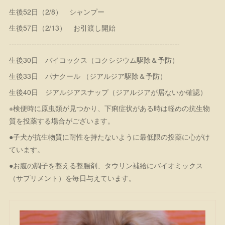
生後52日（2/8） シャンプー
生後57日（2/13） お引渡し開始
--------------------------------------------------------------------
生後30日 バイコックス（コクシジウム駆除＆予防）
生後33日 パナクール （ジアルジア駆除＆予防）
生後40日 ジアルジアスナップ（ジアルジアが居ないか確認）
※検便時に原虫類が見つかり、下痢症状がある時は軽めの抗生物
質を投薬する場合がございます。
●子犬が抗生物質に耐性を持たないように最低限の投薬に心がけ
ています。
●お腹の調子を整える整腸剤、タウリン補給にバイオミックス
（サプリメント）を毎日与えています。