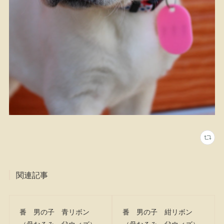
関連記事
番 男の子 青リボン
番 男の子 紺リボン
（母なるみ 父ウィズ）
（母なるみ 父ウィズ）