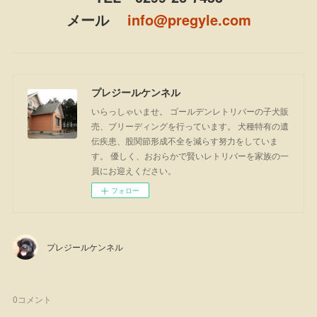
メール
info@pregyle.com
プレジールケンネル
いらっしゃいませ。 ゴールデンレトリバーの子犬販
売、ブリーディングを行っています。 犬種特有の遺
伝疾患、股関節形成不全を減らす努力をしていま
す。 優しく、おおらかで賢いレトリバーを家族の一
員にお迎えください。
フォロー
プレジールケンネル
0
コメント