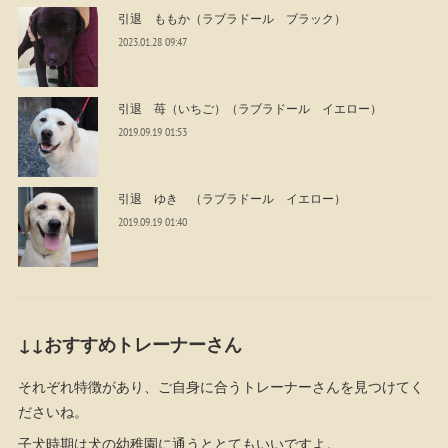
引退 ももか（ラブラドール ブラック）
2023.01.28 09:47
引退 苺（いちご）（ラブラドール イエロー）
2019.09.19 01:53
引退 ゆき （ラブラドール イエロー）
2019.09.19 01:40
↓↓おすすめトレーナーさん
それぞれ特徴があり、ご自身に合うトレーナーさんを見つけてく
ださいね。
子犬時期は犬の幼稚園に通うととてもいいですよ。