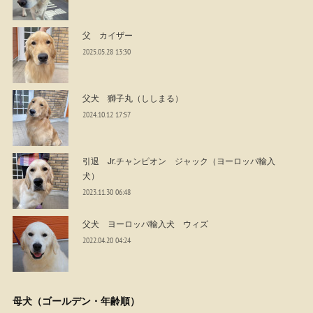
父 カイザー
2025.05.28 13:30
父犬 獅子丸（ししまる）
2024.10.12 17:57
引退 Jr.チャンピオン ジャック（ヨーロッパ輸入
犬）
2023.11.30 06:48
父犬 ヨーロッパ輸入犬 ウィズ
2022.04.20 04:24
母犬（ゴールデン・年齢順）