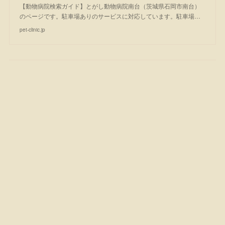
【動物病院検索ガイド】とがし動物病院南台（茨城県石岡市南台）
のページです。駐車場ありのサービスに対応しています。駐車場…
pet-clinic.jp