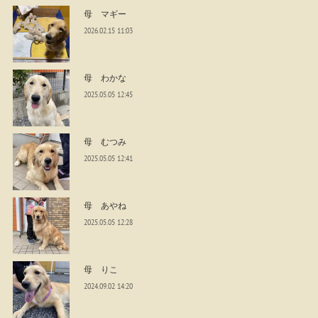
母 マギー
2026.02.15 11:03
母 わかな
2025.05.05 12:45
母 むつみ
2025.05.05 12:41
母 あやね
2025.05.05 12:28
母 りこ
2024.09.02 14:20