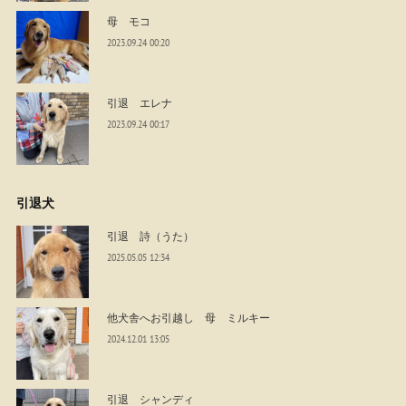
母 モコ
2023.09.24 00:20
引退 エレナ
2023.09.24 00:17
引退犬
引退 詩（うた）
2025.05.05 12:34
他犬舎へお引越し 母 ミルキー
2024.12.01 13:05
引退 シャンディ