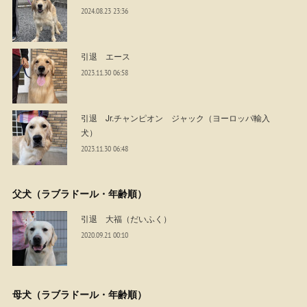
2024.08.23 23:36
引退 エース
2023.11.30 06:58
引退 Jr.チャンピオン ジャック（ヨーロッパ輸入
犬）
2023.11.30 06:48
父犬（ラブラドール・年齢順）
引退 大福（だいふく）
2020.09.21 00:10
母犬（ラブラドール・年齢順）