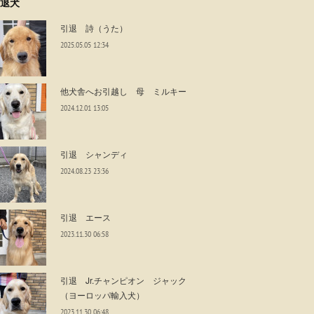
退犬
引退 詩（うた）
2025.05.05 12:34
他犬舎へお引越し 母 ミルキー
2024.12.01 13:05
引退 シャンディ
2024.08.23 23:36
引退 エース
2023.11.30 06:58
引退 Jr.チャンピオン ジャック
（ヨーロッパ輸入犬）
2023.11.30 06:48