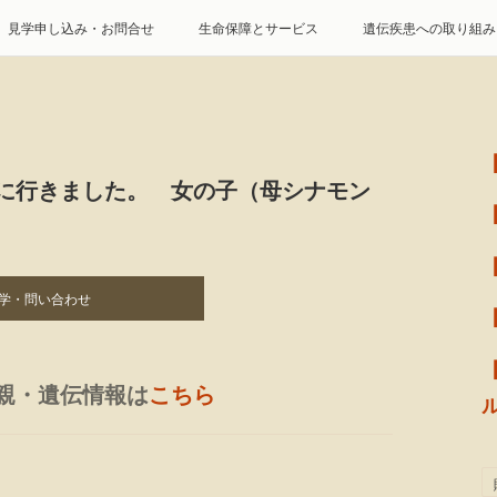
見学申し込み・お問合せ
生命保障とサービス
遺伝疾患への取り組み
特定商取引に基づく表記
個人情報の取扱について
家に行きました。 女の子（母シナモン
学・問い合わせ
親・遺伝情報は
こちら