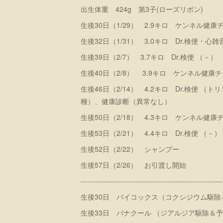
出生体重 424g 第3子(ローズリボン)
生後30日（1/29） 2.9キロ ケンネル健康
生後32日（1/31） 3.0キロ Dr.検便・心
生後39日（2/7） 3.7キロ Dr.検便 （－）
生後40日（2/8） 3.9キロ ケンネル健康
生後46日（2/14） 4.2キロ Dr.検便 
種）、健康診断（異常なし）
生後50日（2/18） 4.3キロ ケンネル健康
生後53日（2/21） 4.4キロ Dr.検便 （－）
生後52日（2/22） シャンプー
生後57日（2/26） お引渡し開始
---------------------------------------------------------
生後30日 バイコックス（コクシジウム駆除
生後33日 パナクール （ジアルジア駆除＆