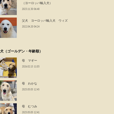
（ヨーロッパ輸入犬）
2023.11.30 06:48
父犬 ヨーロッパ輸入犬 ウィズ
2022.04.20 04:24
犬（ゴールデン・年齢順）
母 マギー
2026.02.15 11:03
母 わかな
2025.05.05 12:45
母 むつみ
2025.05.05 12:41