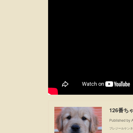
126番ち
Published by
プレジールケンネ