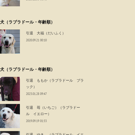
犬（ラブラドール・年齢順）
引退 大福（だいふく）
2020.09.21 00:10
犬（ラブラドール・年齢順）
引退 ももか（ラブラドール ブラ
ック）
2023.01.28 09:47
引退 苺（いちご）（ラブラドー
ル イエロー）
2019.09.19 01:53
引退 ゆき （ラブラドール イエ