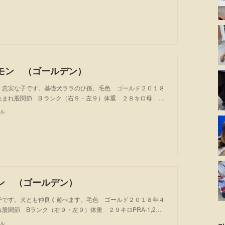
モン （ゴールデン）
、忠実な子です。基礎犬ララのひ孫。毛色 ゴールド２０１８
生まれ股関節 B ランク（右９・左９）体重 ２８キロ母 …
ル
ン （ゴールデン）
子です。犬とも仲良く遊べます。毛色 ゴールド２０１８年４
股関節 Bランク（右９・左９）体重 ２９キロPRA-1,2…
ル