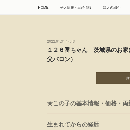
HOME
子犬情報・出産情報
親犬の紹介
2022.01.31 14:43
１２６番ちゃん 茨城県のお
父バロン）
見
★この子の基本情報・価格・両
生まれてからの経歴