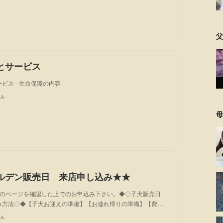
父
とサービス
ビス - 生命保障の内容
ル
母
ルデン販売日 来店申し込み★★
れのページを確認した上でのお申込み下さい。◆◇子犬販売日
み方法◇◆【子犬お迎えの準備】【お連れ帰りの準備】【費…
ル