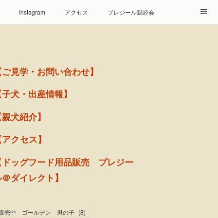
Instagram
アクセス
プレジール親睦会
【ご見学・お問い合わせ】
【子犬・出産情報】
【親犬紹介】
【アクセス】
【ドッグフード用品販売 プレジー
ル＠ダイレクト】
販売中 ゴールデン 男の子
(
8
)