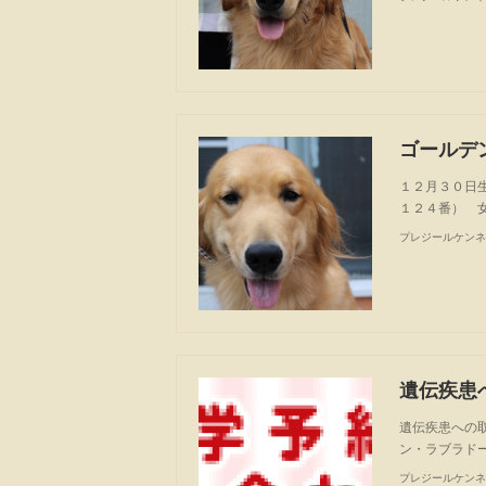
ゴールデ
１２月３０日
１２４番） 
プレジールケンネ
遺伝疾患
遺伝疾患への取
ン・ラブラド
プレジールケンネ