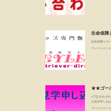
生命保障
生命保障とサー
プレジールケンネ
★★ゴー
※下記それぞ
の見学申し込
プレジールケンネ