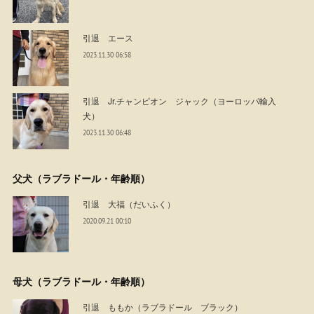
引退 エース
2023.11.30 06:58
引退 Jr.チャンピオン ジャック（ヨーロッパ輸入
犬）
2023.11.30 06:48
父犬（ラブラドール・年齢順）
引退 大福（だいふく）
2020.09.21 00:10
母犬（ラブラドール・年齢順）
引退 ももか（ラブラドール ブラック）