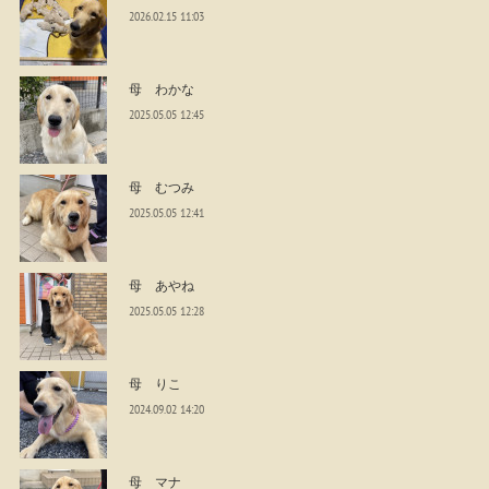
2026.02.15 11:03
母 わかな
2025.05.05 12:45
母 むつみ
2025.05.05 12:41
母 あやね
2025.05.05 12:28
母 りこ
2024.09.02 14:20
母 マナ