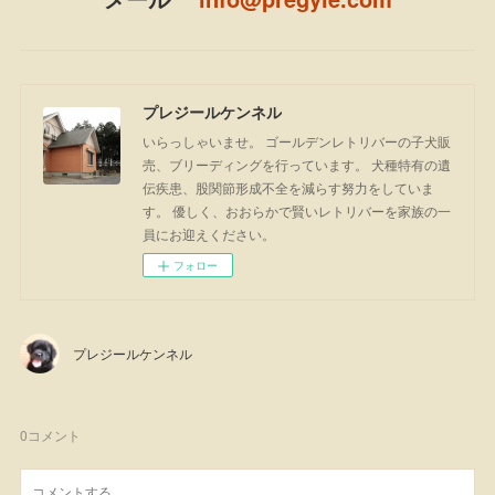
プレジールケンネル
いらっしゃいませ。 ゴールデンレトリバーの子犬販
売、ブリーディングを行っています。 犬種特有の遺
伝疾患、股関節形成不全を減らす努力をしていま
す。 優しく、おおらかで賢いレトリバーを家族の一
員にお迎えください。
フォロー
プレジールケンネル
0
コメント