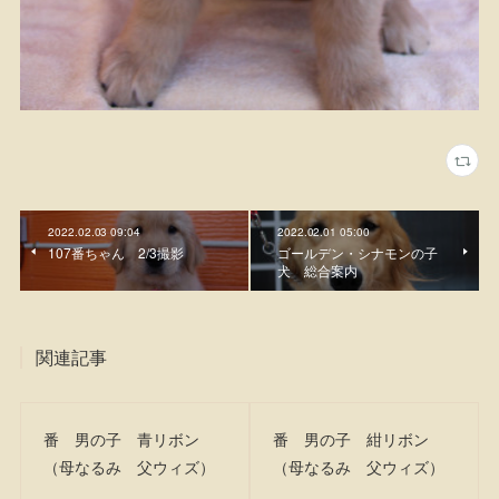
2022.02.03 09:04
2022.02.01 05:00
107番ちゃん 2/3撮影
ゴールデン・シナモンの子
犬 総合案内
関連記事
番 男の子 青リボン
番 男の子 紺リボン
（母なるみ 父ウィズ）
（母なるみ 父ウィズ）