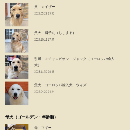
父 カイザー
2025.05.28 13:30
父犬 獅子丸（ししまる）
2024.10.12 17:57
引退 Jr.チャンピオン ジャック（ヨーロッパ輸入
犬）
2023.11.30 06:48
父犬 ヨーロッパ輸入犬 ウィズ
2022.04.20 04:24
母犬（ゴールデン・年齢順）
母 マギー