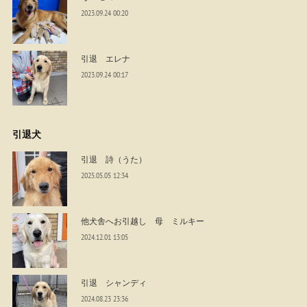
2023.09.24 00:20
引退 エレナ
2023.09.24 00:17
引退犬
引退 詩（うた）
2025.05.05 12:34
他犬舎へお引越し 母 ミルキー
2024.12.01 13:05
引退 シャンディ
2024.08.23 23:36