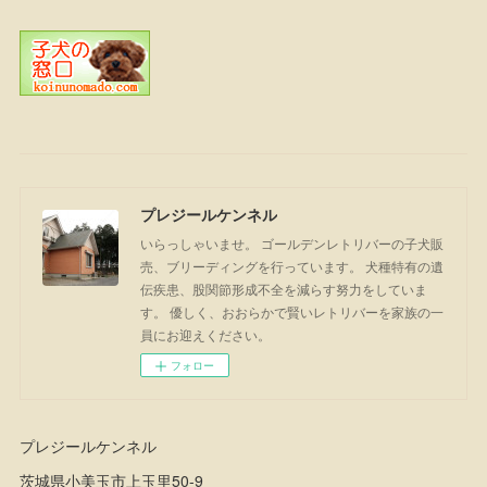
プレジールケンネル
いらっしゃいませ。 ゴールデンレトリバーの子犬販
売、ブリーディングを行っています。 犬種特有の遺
伝疾患、股関節形成不全を減らす努力をしていま
す。 優しく、おおらかで賢いレトリバーを家族の一
員にお迎えください。
フォロー
プレジールケンネル
茨城県小美玉市上玉里50-9