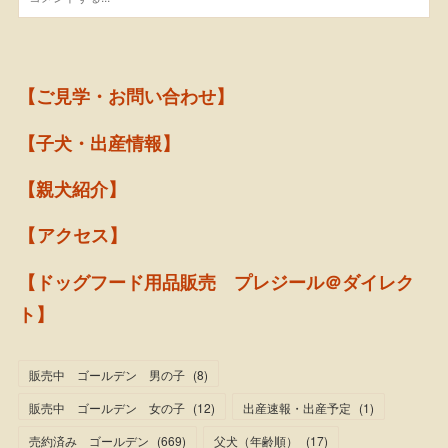
【ご見学・お問い合わせ】
【子犬・出産情報】
【親犬紹介】
【アクセス】
【ドッグフード用品販売 プレジール＠ダイレク
ト】
販売中 ゴールデン 男の子
(
8
)
販売中 ゴールデン 女の子
(
12
)
出産速報・出産予定
(
1
)
売約済み ゴールデン
(
669
)
父犬（年齢順）
(
17
)