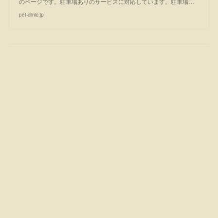
のページです。駐車場ありのサービスに対応しています。駐車場…
pet-clinic.jp