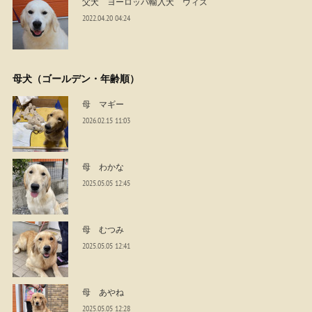
父犬 ヨーロッパ輸入犬 ウィズ
2022.04.20 04:24
母犬（ゴールデン・年齢順）
母 マギー
2026.02.15 11:03
母 わかな
2025.05.05 12:45
母 むつみ
2025.05.05 12:41
母 あやね
2025.05.05 12:28