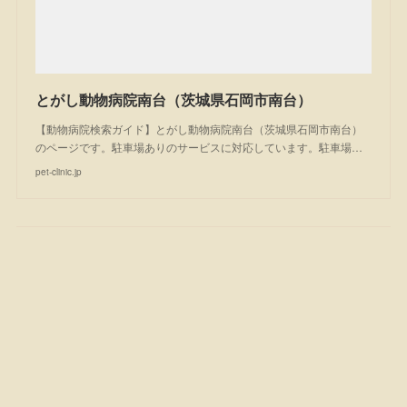
とがし動物病院南台（茨城県石岡市南台）
【動物病院検索ガイド】とがし動物病院南台（茨城県石岡市南台）
のページです。駐車場ありのサービスに対応しています。駐車場…
pet-clinic.jp