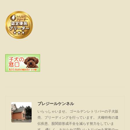
プレジールケンネル
いらっしゃいませ。 ゴールデンレトリバーの子犬販
売、ブリーディングを行っています。 犬種特有の遺
伝疾患、股関節形成不全を減らす努力をしていま
す。 優しく、おおらかで賢いレトリバーを家族の一