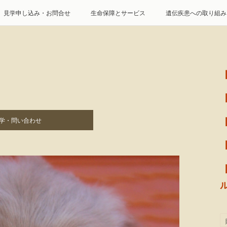
見学申し込み・お問合せ
生命保障とサービス
遺伝疾患への取り組み
特定商取引に基づく表記
個人情報の取扱について
学・問い合わせ