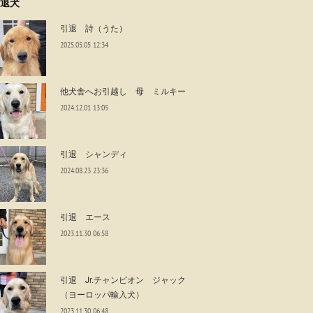
退犬
引退 詩（うた）
2025.05.05 12:34
他犬舎へお引越し 母 ミルキー
2024.12.01 13:05
引退 シャンディ
2024.08.23 23:36
引退 エース
2023.11.30 06:58
引退 Jr.チャンピオン ジャック
（ヨーロッパ輸入犬）
2023.11.30 06:48