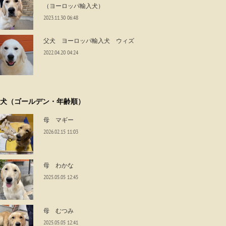
（ヨーロッパ輸入犬）
2023.11.30 06:48
父犬 ヨーロッパ輸入犬 ウィズ
2022.04.20 04:24
犬（ゴールデン・年齢順）
母 マギー
2026.02.15 11:03
母 わかな
2025.05.05 12:45
母 むつみ
2025.05.05 12:41