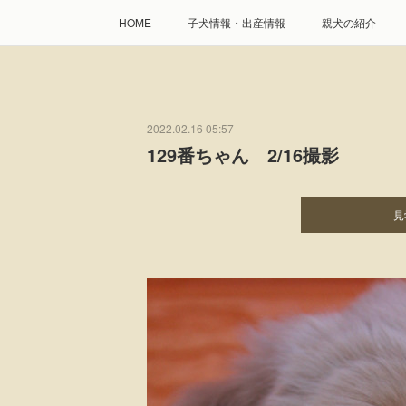
HOME
子犬情報・出産情報
親犬の紹介
2022.02.16 05:57
129番ちゃん 2/16撮影
見