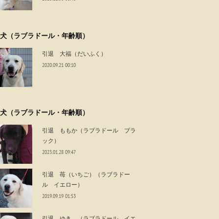
犬（ラブラドール・年齢順）
引退 大福（だいふく）
2020.09.21 00:10
犬（ラブラドール・年齢順）
引退 ももか（ラブラドール ブラ
ック）
2023.01.28 09:47
引退 苺（いちご）（ラブラドー
ル イエロー）
2019.09.19 01:53
引退 ゆき （ラブラドール イエ