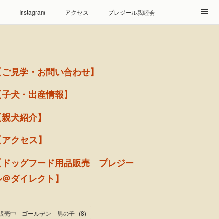
Instagram
アクセス
プレジール親睦会
【ご見学・お問い合わせ】
【子犬・出産情報】
【親犬紹介】
【アクセス】
【ドッグフード用品販売 プレジー
ル＠ダイレクト】
販売中 ゴールデン 男の子
(
8
)