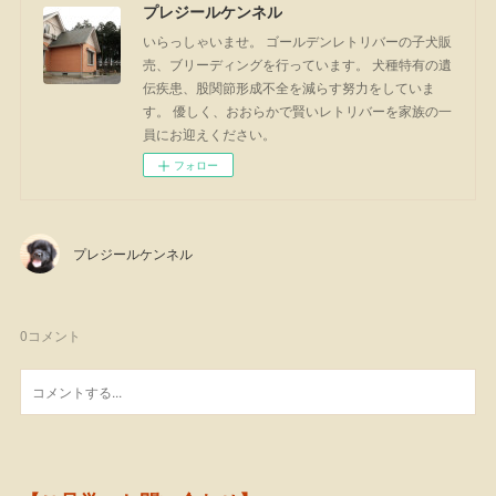
プレジールケンネル
いらっしゃいませ。 ゴールデンレトリバーの子犬販
売、ブリーディングを行っています。 犬種特有の遺
伝疾患、股関節形成不全を減らす努力をしていま
す。 優しく、おおらかで賢いレトリバーを家族の一
員にお迎えください。
フォロー
プレジールケンネル
0
コメント