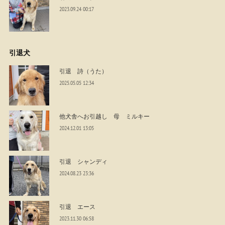
2023.09.24 00:17
引退犬
引退 詩（うた）
2025.05.05 12:34
他犬舎へお引越し 母 ミルキー
2024.12.01 13:05
引退 シャンディ
2024.08.23 23:36
引退 エース
2023.11.30 06:58