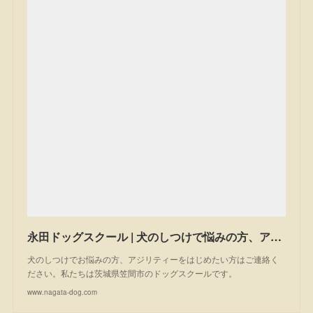
永田ドッグスクール | 犬のしつけで悩みの方、アジリティーを始めたい方は一度ご相談ください。私たちは茨城県笠間市のドッグスクールです。
犬のしつけでお悩みの方、アジリティーをはじめたい方はご連絡く
ださい。私たちは茨城県笠間市のドッグスクールです。
www.nagata-dog.com