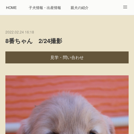
HOME
子犬情報・出産情報
親犬の紹介
見学申し込み・お問合せ
生命保障とサービス
2022.02.24 16:18
遺伝疾患への取り組み
Instagram
アクセス
8番ちゃん 2/24撮影
プレジール親睦会
特定商取引に基づく表記
見学・問い合わせ
個人情報の取扱について