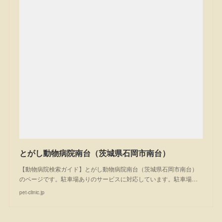
とがし動物病院南台（茨城県石岡市南台）
【動物病院検索ガイド】とがし動物病院南台（茨城県石岡市南台）
のページです。駐車場ありのサービスに対応しています。駐車場…
pet-clinic.jp