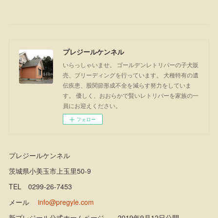
プレジールケンネル
いらっしゃいませ。 ゴールデンレトリバーの子犬販
売、ブリーディングを行っています。 犬種特有の遺
伝疾患、股関節形成不全を減らす努力をしていま
す。 優しく、おおらかで賢いレトリバーを家族の一
員にお迎えください。
フォロー
プレジールケンネル
茨城県小美玉市上玉里50-9
TEL 0299-26-7453
メール
info@pregyle.com
新プレジール公式ホームページ 2019年9月12日公開