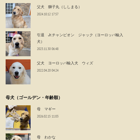
父犬 獅子丸（ししまる）
2024.10.12 17:57
引退 Jr.チャンピオン ジャック（ヨーロッパ輸入
犬）
2023.11.30 06:48
父犬 ヨーロッパ輸入犬 ウィズ
2022.04.20 04:24
母犬（ゴールデン・年齢順）
母 マギー
2026.02.15 11:03
母 わかな