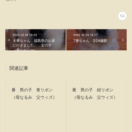
2022.02.24 16:23
2022.02.24 16:17
８番ちゃん 福島県のお家
7番ちゃん 2/24撮影
に行きました。 女の子
（母ルーシー）
関連記事
番 男の子 青リボン
番 男の子 紺リボン
（母なるみ 父ウィズ）
（母なるみ 父ウィズ）