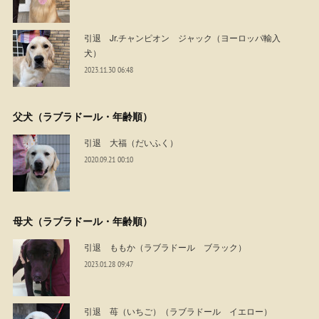
引退 Jr.チャンピオン ジャック（ヨーロッパ輸入
犬）
2023.11.30 06:48
父犬（ラブラドール・年齢順）
引退 大福（だいふく）
2020.09.21 00:10
母犬（ラブラドール・年齢順）
引退 ももか（ラブラドール ブラック）
2023.01.28 09:47
引退 苺（いちご）（ラブラドール イエロー）