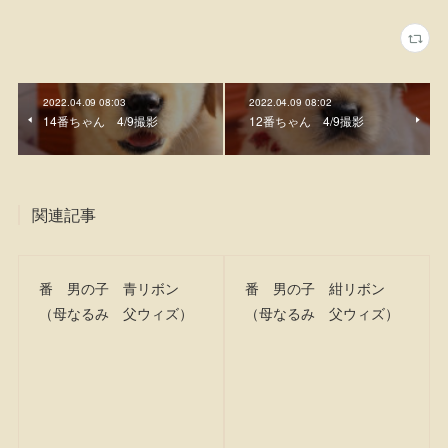
2022.04.09 08:03
2022.04.09 08:02
14番ちゃん 4/9撮影
12番ちゃん 4/9撮影
関連記事
番 男の子 青リボン
番 男の子 紺リボン
（母なるみ 父ウィズ）
（母なるみ 父ウィズ）