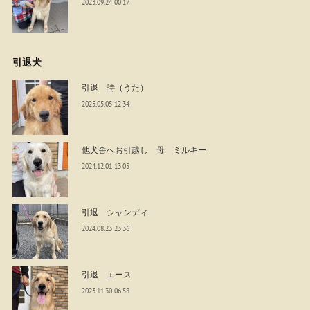
2023.09.24 00:17
引退犬
引退 詩（うた）
2025.05.05 12:34
他犬舎へお引越し 母 ミルキー
2024.12.01 13:05
引退 シャンディ
2024.08.23 23:36
引退 エース
2023.11.30 06:58