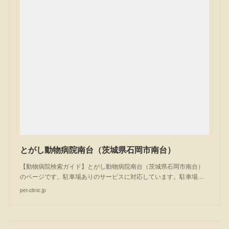
とがし動物病院南台（茨城県石岡市南台）
【動物病院検索ガイド】とがし動物病院南台（茨城県石岡市南台）
のページです。駐車場ありのサービスに対応しています。駐車場…
pet-clinic.jp