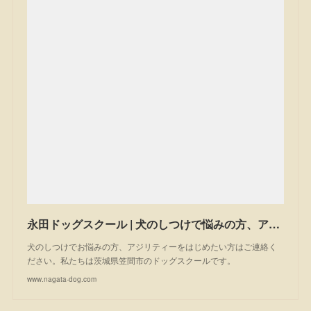
永田ドッグスクール | 犬のしつけで悩みの方、アジリティーを始めたい方は一度ご相談ください。私たちは茨城県笠間市のドッグスクールです。
犬のしつけでお悩みの方、アジリティーをはじめたい方はご連絡く
ださい。私たちは茨城県笠間市のドッグスクールです。
www.nagata-dog.com