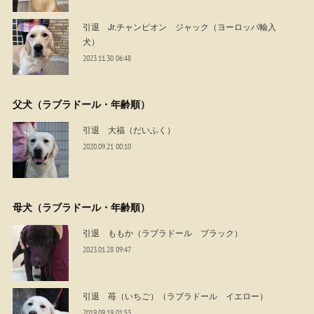
引退 Jr.チャンピオン ジャック（ヨーロッパ輸入
犬）
2023.11.30 06:48
父犬（ラブラドール・年齢順）
引退 大福（だいふく）
2020.09.21 00:10
母犬（ラブラドール・年齢順）
引退 ももか（ラブラドール ブラック）
2023.01.28 09:47
引退 苺（いちご）（ラブラドール イエロー）
2019.09.19 01:53