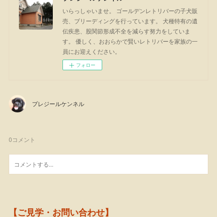
いらっしゃいませ。 ゴールデンレトリバーの子犬販
売、ブリーディングを行っています。 犬種特有の遺
伝疾患、股関節形成不全を減らす努力をしていま
す。 優しく、おおらかで賢いレトリバーを家族の一
員にお迎えください。
フォロー
プレジールケンネル
0
コメント
【ご見学・お問い合わせ】