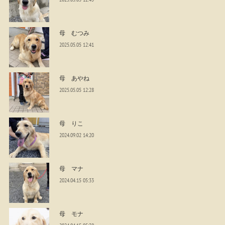
母 むつみ
2025.05.05 12:41
母 あやね
2025.05.05 12:28
母 りこ
2024.09.02 14:20
母 マナ
2024.04.15 05:33
母 モナ