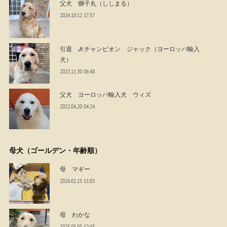
父犬 獅子丸（ししまる）
2024.10.12 17:57
引退 Jr.チャンピオン ジャック（ヨーロッパ輸入
犬）
2023.11.30 06:48
父犬 ヨーロッパ輸入犬 ウィズ
2022.04.20 04:24
母犬（ゴールデン・年齢順）
母 マギー
2026.02.15 11:03
母 わかな
2025.05.05 12:45