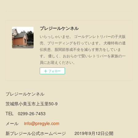
プレジールケンネル
いらっしゃいませ。 ゴールデンレトリバーの子犬販
売、ブリーディングを行っています。 犬種特有の遺
伝疾患、股関節形成不全を減らす努力をしていま
す。 優しく、おおらかで賢いレトリバーを家族の一
員にお迎えください。
フォロー
プレジールケンネル
茨城県小美玉市上玉里50-9
TEL 0299-26-7453
メール
info@pregyle.com
新プレジール公式ホームページ 2019年9月12日公開