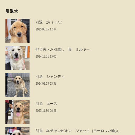
引退犬
引退 詩（うた）
2025.05.05 12:34
他犬舎へお引越し 母 ミルキー
2024.12.01 13:05
引退 シャンディ
2024.08.23 23:36
引退 エース
2023.11.30 06:58
引退 Jr.チャンピオン ジャック（ヨーロッパ輸入