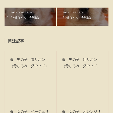
2022.04.09 08:05
2022.04.09 08:04
17番ちゃん 4/9撮影
15番ちゃん 4/9撮影
関連記事
番 男の子 青リボン
番 男の子 紺リボン
（母なるみ 父ウィズ）
（母なるみ 父ウィズ）
番 女の子 ベージュリ
番 女の子 オレンジリ