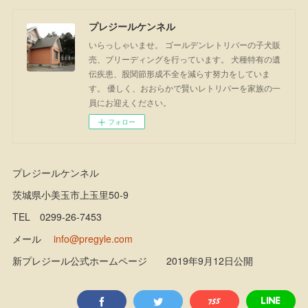
プレジールケンネル
いらっしゃいませ。 ゴールデンレトリバーの子犬販
売、ブリーディングを行っています。 犬種特有の遺
伝疾患、股関節形成不全を減らす努力をしていま
す。 優しく、おおらかで賢いレトリバーを家族の一
員にお迎えください。
フォロー
プレジールケンネル
茨城県小美玉市上玉里50-9
TEL 0299-26-7453
メール
info@pregyle.com
新プレジール公式ホームページ 2019年9月12日公開