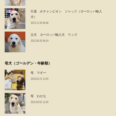
引退 Jr.チャンピオン ジャック（ヨーロッパ輸入
犬）
2023.11.30 06:48
父犬 ヨーロッパ輸入犬 ウィズ
2022.04.20 04:24
母犬（ゴールデン・年齢順）
母 マギー
2026.02.15 11:03
母 わかな
2025.05.05 12:45