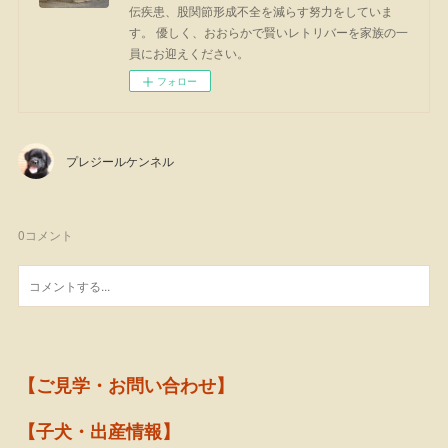
伝疾患、股関節形成不全を減らす努力をしていま
す。 優しく、おおらかで賢いレトリバーを家族の一
員にお迎えください。
フォロー
プレジールケンネル
0
コメント
【ご見学・お問い合わせ】
【子犬・出産情報】