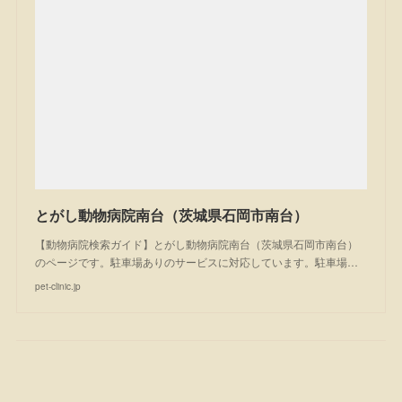
とがし動物病院南台（茨城県石岡市南台）
【動物病院検索ガイド】とがし動物病院南台（茨城県石岡市南台）
のページです。駐車場ありのサービスに対応しています。駐車場…
pet-clinic.jp