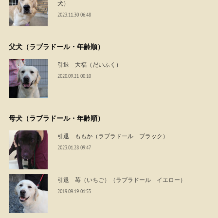
犬）
2023.11.30 06:48
父犬（ラブラドール・年齢順）
引退 大福（だいふく）
2020.09.21 00:10
母犬（ラブラドール・年齢順）
引退 ももか（ラブラドール ブラック）
2023.01.28 09:47
引退 苺（いちご）（ラブラドール イエロー）
2019.09.19 01:53