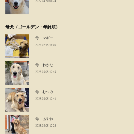
2022.04.20 04:24
母犬（ゴールデン・年齢順）
母 マギー
2026.02.15 11:03
母 わかな
2025.05.05 12:45
母 むつみ
2025.05.05 12:41
母 あやね
2025.05.05 12:28