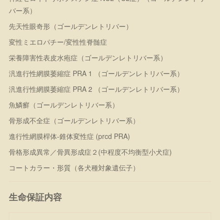
バー系）
先天性眼奇形（ゴールデンレトリバー）
変性ミエロパチー/変性性脊髄症
栄養障害性表皮水疱症（ゴールデンレトリバー系）
汎進行性網膜萎縮症 PRA 1 （ゴールデンレトリバー系）
汎進行性網膜萎縮症 PRA 2 （ゴールデンレトリバー系）
魚鱗癬（ゴールデンレトリバー系）
骨形成不全症（ゴールデンレトリバー系）
進行性網膜桿体-錐体変性症 (prcd PRA)
骨格形成異常／骨異形成症２(中程度不均衡型小犬症)
コートカラー・形質（各犬種対象遺伝子）
生命保証内容