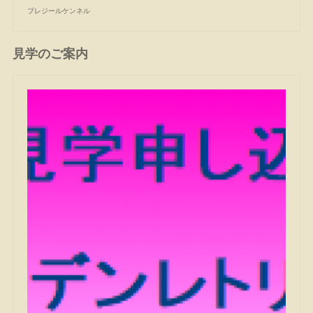
プレジールケンネル
見学のご案内