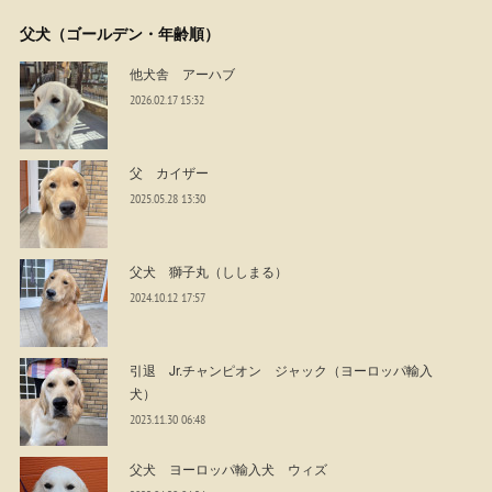
父犬（ゴールデン・年齢順）
他犬舎 アーハブ
2026.02.17 15:32
父 カイザー
2025.05.28 13:30
父犬 獅子丸（ししまる）
2024.10.12 17:57
引退 Jr.チャンピオン ジャック（ヨーロッパ輸入
犬）
2023.11.30 06:48
父犬 ヨーロッパ輸入犬 ウィズ