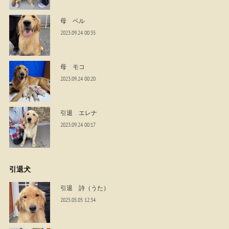
母 ベル
2023.09.24 00:35
母 モコ
2023.09.24 00:20
引退 エレナ
2023.09.24 00:17
引退犬
引退 詩（うた）
2025.05.05 12:34