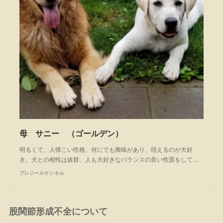
母 サニー （ゴールデン）
明るくて、人懐こい性格。何にでも興味があり、咥えるのが大好
き。犬との相性は抜群、人も大好きなバランスの良い性質をして…
プレジールケンネル
股関節形成不全について