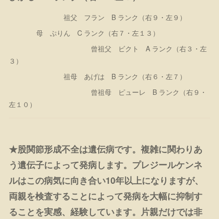
祖父 フラン B ランク（右９・左９）
母 ぷりん C ランク（右７・左１３）
曾祖父 ビクト A ランク（右３・左
３）
祖母 あげは B ランク（右６・左７）
曾祖母 ピューレ B ランク（右９・
左１０）
★股関節形成不全は遺伝病です。複雑に関わりあ
う遺伝子によって発病します。プレジールケンネ
ルはこの病気に向き合い10年以上になりますが、
両親を検査することによって発病を大幅に抑制す
ることを実感、経験しています。片親だけでは非