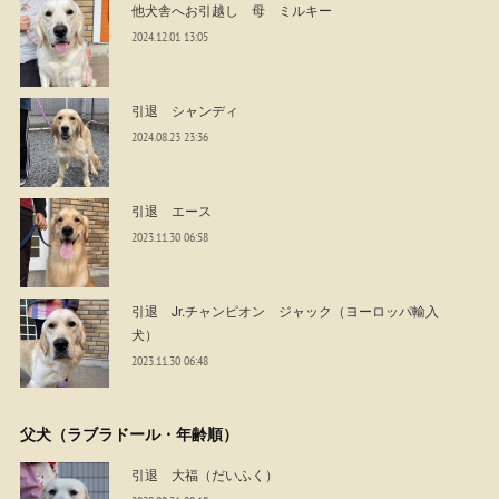
他犬舎へお引越し 母 ミルキー
2024.12.01 13:05
引退 シャンディ
2024.08.23 23:36
引退 エース
2023.11.30 06:58
引退 Jr.チャンピオン ジャック（ヨーロッパ輸入
犬）
2023.11.30 06:48
父犬（ラブラドール・年齢順）
引退 大福（だいふく）