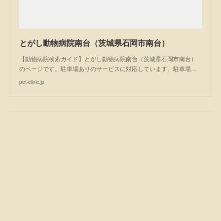
とがし動物病院南台（茨城県石岡市南台）
【動物病院検索ガイド】とがし動物病院南台（茨城県石岡市南台）
のページです。駐車場ありのサービスに対応しています。駐車場…
pet-clinic.jp