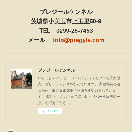
プレジールケンネル
茨城県小美玉市上玉里50-9
TEL 0299-26-7453
メール
info@pregyle.com
プレジールケンネル
いらっしゃいませ。 ゴールデンレトリバーの子犬販
売、ブリーディングを行っています。 犬種特有の遺
伝疾患、股関節形成不全を減らす努力をしていま
す。 優しく、おおらかで賢いレトリバーを家族の一
員にお迎えください。
フォロー