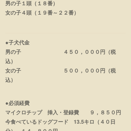
男の子１頭（１８番）
女の子４頭（１９番～２２番）
●子犬代金
男の子 ４５０，０００円（税
込）
女の子 ５００，０００円（税
込）
●必須経費
マイクロチップ 挿入・登録費 ９，８５０円
今食べているドッグフード 13.5キロ（４０日
分） １４，８００円