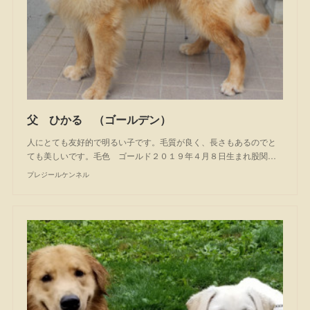
父 ひかる （ゴールデン）
人にとても友好的で明るい子です。毛質が良く、長さもあるのでと
ても美しいです。毛色 ゴールド２０１９年４月８日生まれ股関…
プレジールケンネル