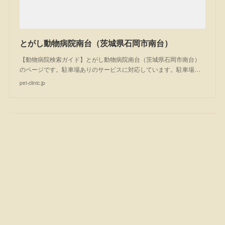
とがし動物病院南台（茨城県石岡市南台）
【動物病院検索ガイド】とがし動物病院南台（茨城県石岡市南台）
のページです。駐車場ありのサービスに対応しています。駐車場…
pet-clinic.jp