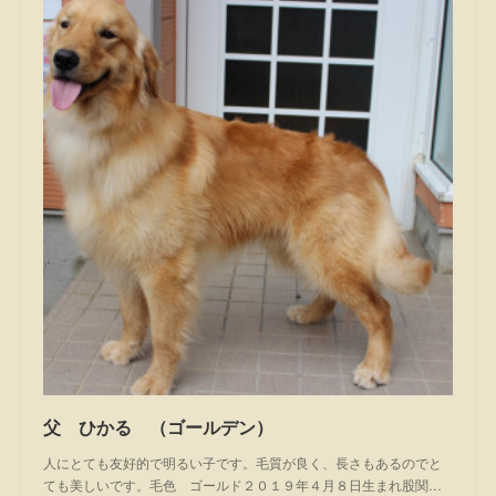
父 ひかる （ゴールデン）
人にとても友好的で明るい子です。毛質が良く、長さもあるのでと
ても美しいです。毛色 ゴールド２０１９年４月８日生まれ股関…