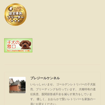
プレジールケンネル
いらっしゃいませ。 ゴールデンレトリバーの子犬販
売、ブリーディングを行っています。 犬種特有の遺
伝疾患、股関節形成不全を減らす努力をしていま
す。 優しく、おおらかで賢いレトリバーを家族の一
員にお迎えください。