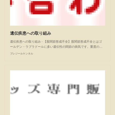
遺伝疾患への取り組み
遺伝疾患への取り組み - 【股関節形成不全】股関節形成不全とはゴ
ールデン・ラブラドールに多い遺伝性の関節の病気です。重度の…
プレジールケンネル