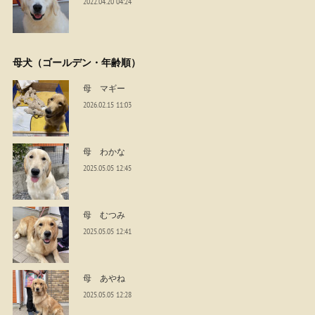
2022.04.20 04:24
母犬（ゴールデン・年齢順）
母 マギー
2026.02.15 11:03
母 わかな
2025.05.05 12:45
母 むつみ
2025.05.05 12:41
母 あやね
2025.05.05 12:28