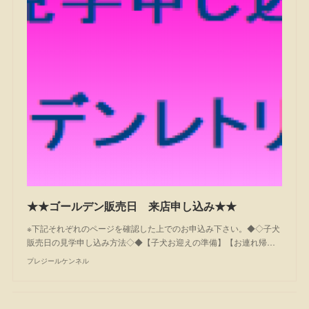
★★ゴールデン販売日 来店申し込み★★
※下記それぞれのページを確認した上でのお申込み下さい。◆◇子犬
販売日の見学申し込み方法◇◆【子犬お迎えの準備】【お連れ帰…
プレジールケンネル