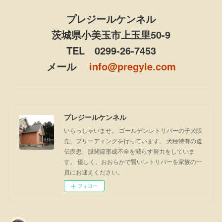
プレジールケンネル
茨城県小美玉市上玉里50-9
TEL 0299-26-7453
メール
info@pregyle.com
プレジールケンネル
いらっしゃいませ。 ゴールデンレトリバーの子犬販
売、ブリーディングを行っています。 犬種特有の遺
伝疾患、股関節形成不全を減らす努力をしていま
す。 優しく、おおらかで賢いレトリバーを家族の一
員にお迎えください。
フォロー