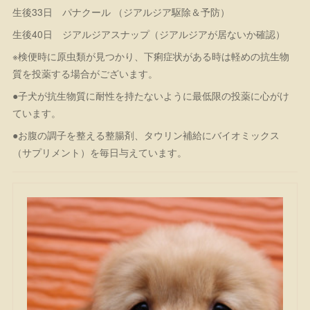
生後33日 パナクール （ジアルジア駆除＆予防）
生後40日 ジアルジアスナップ（ジアルジアが居ないか確認）
※検便時に原虫類が見つかり、下痢症状がある時は軽めの抗生物
質を投薬する場合がございます。
●子犬が抗生物質に耐性を持たないように最低限の投薬に心がけ
ています。
●お腹の調子を整える整腸剤、タウリン補給にバイオミックス
（サプリメント）を毎日与えています。