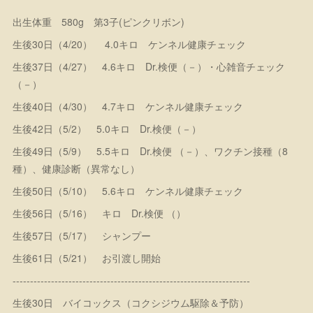
出生体重 580g 第3子(ピンクリボン)
生後30日（4/20） 4.0キロ ケンネル健康チェック
生後37日（4/27） 4.6キロ Dr.検便（－）・心雑音チェック
（－）
生後40日（4/30） 4.7キロ ケンネル健康チェック
生後42日（5/2） 5.0キロ Dr.検便（－）
生後49日（5/9） 5.5キロ Dr.検便 （－）、ワクチン接種（8
種）、健康診断（異常なし）
生後50日（5/10） 5.6キロ ケンネル健康チェック
生後56日（5/16） キロ Dr.検便 （）
生後57日（5/17） シャンプー
生後61日（5/21） お引渡し開始
--------------------------------------------------------------------
生後30日 バイコックス（コクシジウム駆除＆予防）