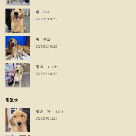
母 ベル
2023.09.24 00:35
母 モコ
2023.09.24 00:20
引退 エレナ
2023.09.24 00:17
引退犬
引退 詩（うた）
2025.05.05 12:34