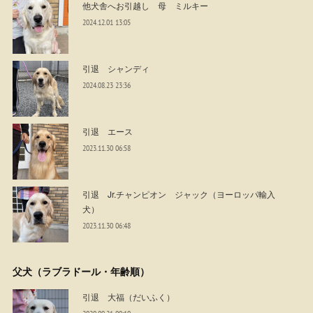
他犬舎へお引越し 母 ミルキー
2024.12.01 13:05
引退 シャンディ
2024.08.23 23:36
引退 エース
2023.11.30 06:58
引退 Jr.チャンピオン ジャック（ヨーロッパ輸入
犬）
2023.11.30 06:48
父犬（ラブラドール・年齢順）
引退 大福（だいふく）