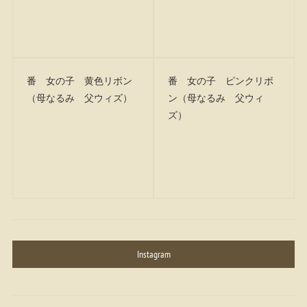
番 女の子 黄色リボン
番 女の子 ピンクリボ
（母なるみ 父ウィズ）
ン（母なるみ 父ウィ
ズ）
Instagram