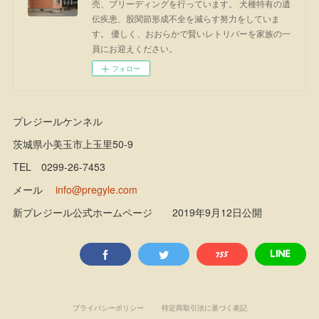
売、ブリーディングを行っています。 犬種特有の遺
伝疾患、股関節形成不全を減らす努力をしていま
す。 優しく、おおらかで賢いレトリバーを家族の一
員にお迎えください。
フォロー
プレジールケンネル
茨城県小美玉市上玉里50-9
TEL 0299-26-7453
メール
info@pregyle.com
新プレジール公式ホームページ 2019年9月12日公開
プライバシーポリシー
特定商取引法に基づく表記