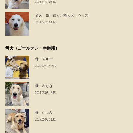
2023.11.30 06:48
父犬 ヨーロッパ輸入犬 ウィズ
2022.04.20 04:24
母犬（ゴールデン・年齢順）
母 マギー
2026.02.15 11:03
母 わかな
2025.05.05 12:45
母 むつみ
2025.05.05 12:41