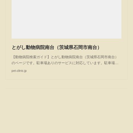
とがし動物病院南台（茨城県石岡市南台）
【動物病院検索ガイド】とがし動物病院南台（茨城県石岡市南台）
のページです。駐車場ありのサービスに対応しています。駐車場…
pet-clinic.jp