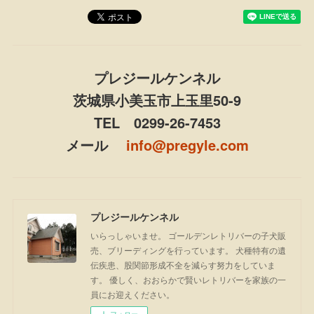
プレジールケンネル
茨城県小美玉市上玉里50-9
TEL 0299-26-7453
メール
info@pregyle.com
プレジールケンネル
いらっしゃいませ。 ゴールデンレトリバーの子犬販
売、ブリーディングを行っています。 犬種特有の遺
伝疾患、股関節形成不全を減らす努力をしていま
す。 優しく、おおらかで賢いレトリバーを家族の一
員にお迎えください。
フォロー