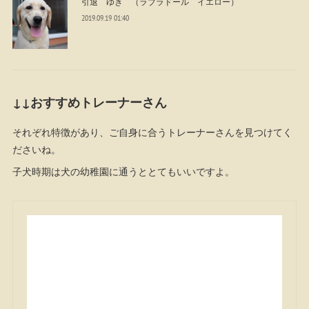
引退 ゆき （ラブラドール イエロー）
2019.09.19 01:40
↓↓おすすめトレーナーさん
それぞれ特徴があり、ご自身に合うトレーナーさんを見つけてく
ださいね。
子犬時期は犬の幼稚園に通うととてもいいですよ。