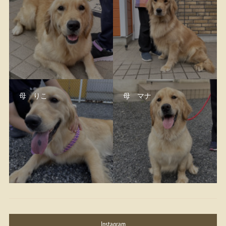
母 りこ
母 マナ
Instagram