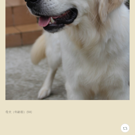
母犬（年齢順）
(
58
)