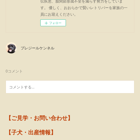
伝疾患、股関節形成不全を減らす努力をしていま
す。 優しく、おおらかで賢いレトリバーを家族の一
員にお迎えください。
フォロー
プレジールケンネル
0
コメント
【ご見学・お問い合わせ】
【子犬・出産情報】