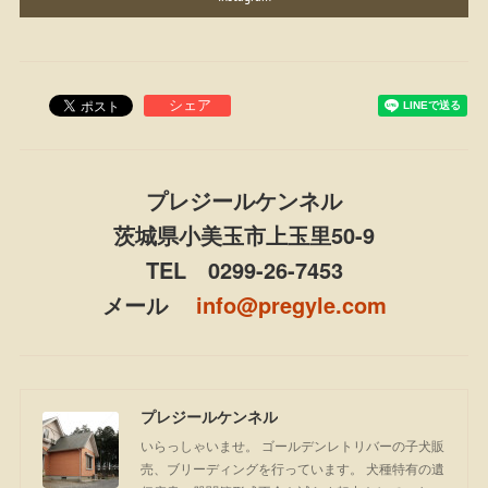
プレジールケンネル
茨城県小美玉市上玉里50-9
TEL 0299-26-7453
メール
info@pregyle.com
プレジールケンネル
いらっしゃいませ。 ゴールデンレトリバーの子犬販
売、ブリーディングを行っています。 犬種特有の遺