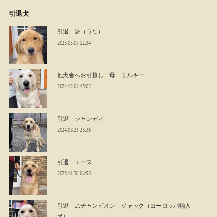
引退犬
引退 詩（うた）
2025.05.05 12:34
他犬舎へお引越し 母 ミルキー
2024.12.01 13:05
引退 シャンディ
2024.08.23 23:36
引退 エース
2023.11.30 06:58
引退 Jr.チャンピオン ジャック（ヨーロッパ輸入
犬）