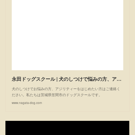
永田ドッグスクール | 犬のしつけで悩みの方、アジリティーを始めたい方は一度ご相談ください。私たちは茨城県笠間市のドッグスクールです。
犬のしつけでお悩みの方、アジリティーをはじめたい方はご連絡く
ださい。私たちは茨城県笠間市のドッグスクールです。
www.nagata-dog.com