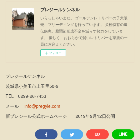
プレジールケンネル
いらっしゃいませ。 ゴールデンレトリバーの子犬販
売、ブリーディングを行っています。 犬種特有の遺
伝疾患、股関節形成不全を減らす努力をしていま
す。 優しく、おおらかで賢いレトリバーを家族の一
員にお迎えください。
フォロー
プレジールケンネル
茨城県小美玉市上玉里50-9
TEL 0299-26-7453
メール
info@pregyle.com
新プレジール公式ホームページ 2019年9月12日公開