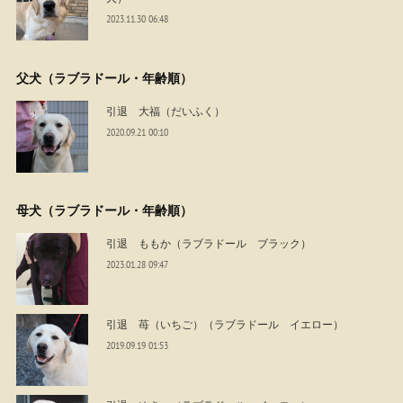
2023.11.30 06:48
父犬（ラブラドール・年齢順）
引退 大福（だいふく）
2020.09.21 00:10
母犬（ラブラドール・年齢順）
引退 ももか（ラブラドール ブラック）
2023.01.28 09:47
引退 苺（いちご）（ラブラドール イエロー）
2019.09.19 01:53