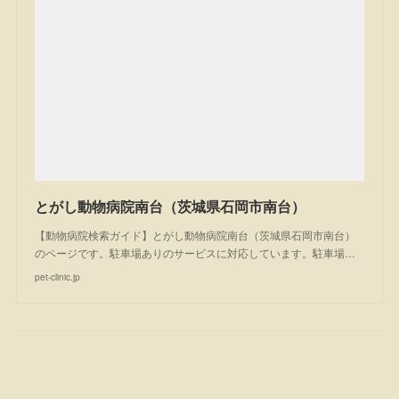
とがし動物病院南台（茨城県石岡市南台）
【動物病院検索ガイド】とがし動物病院南台（茨城県石岡市南台）
のページです。駐車場ありのサービスに対応しています。駐車場…
pet-clinic.jp