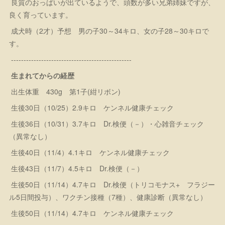
良質のおっぱいが出ているようで、頭数が多い兄弟姉妹ですが、
良く育っています。
成犬時（2才）予想 男の子30～34キロ、女の子28～30キロで
す。
------------------------------------------------
生まれてからの経歴
出生体重 430g 第1子(紺リボン)
生後30日（10/25）2.9キロ ケンネル健康チェック
生後36日（10/31）3.7キロ Dr.検便（－）・心雑音チェック
（異常なし）
生後40日（11/4）4.1キロ ケンネル健康チェック
生後43日（11/7）4.5キロ Dr.検便（－）
生後50日（11/14）4.7キロ Dr.検便（トリコモナス+ フラジー
ル5日間投与）、ワクチン接種（7種）、健康診断（異常なし）
生後50日（11/14）4.7キロ ケンネル健康チェック