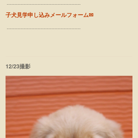
------------------------------------------------
子犬見学申し込みメールフォーム✉
------------------------------------------------
12/23撮影