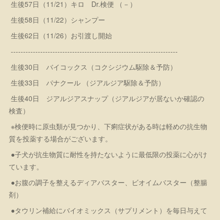
生後57日（11/21）キロ Dr.検便 （－）
生後58日（11/22）シャンプー
生後62日（11/26）お引渡し開始
--------------------------------------------------------------------
生後30日 バイコックス（コクシジウム駆除＆予防）
生後33日 パナクール （ジアルジア駆除＆予防）
生後40日 ジアルジアスナップ（ジアルジアが居ないか確認の
検査）
※検便時に原虫類が見つかり、下痢症状がある時は軽めの抗生物
質を投薬する場合がございます。
●子犬が抗生物質に耐性を持たないように最低限の投薬に心がけ
ています。
●お腹の調子を整えるディアバスター、ビオイムバスター（整腸
剤）
●タウリン補給にバイオミックス（サプリメント）を毎日与えて