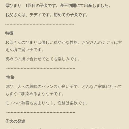
母ひまり 1回目の子犬です。帝王切開にて出産しました。
お父さんは、テディです。初めての子犬です。
------------------------------------------------
特徴
お母さんのひまりは優しい穏やかな性格、お父さんのテディは甘
えん坊で賢い子です。
初めての掛け合わせでとても楽しみです。
------------------------------------------------
性格
遊び、人への興味のバランスが良い子で、どんなご家庭に行って
もすぐに馴染めるような子です。
モノへの執着もあまりなく、性格は柔軟です。
------------------------------------------------
子犬の発達