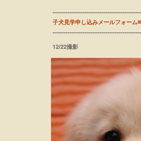
----------------------------------------------
子犬見学申し込みメールフォーム
----------------------------------------------
12/22撮影