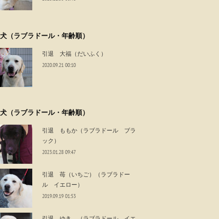
犬（ラブラドール・年齢順）
引退 大福（だいふく）
2020.09.21 00:10
犬（ラブラドール・年齢順）
引退 ももか（ラブラドール ブラ
ック）
2023.01.28 09:47
引退 苺（いちご）（ラブラドー
ル イエロー）
2019.09.19 01:53
引退 ゆき （ラブラドール イエ