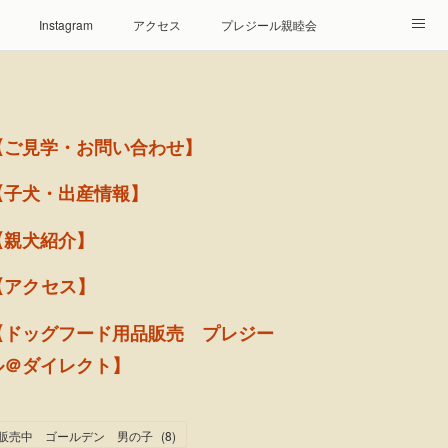
Instagram
アクセス
プレジール親睦会
【ご見学・お問い合わせ】
【子犬・出産情報】
【親犬紹介】
【アクセス】
【ドッグフード用品販売 プレジー
ル＠ダイレクト】
販売中 ゴールデン 男の子
(
8
)