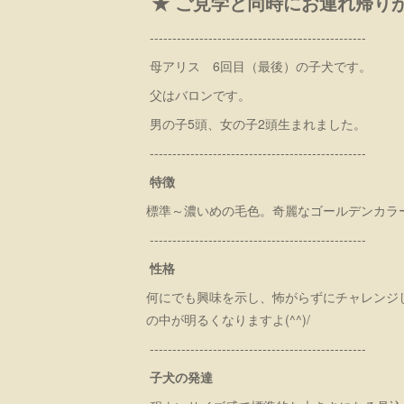
★ ご見学と同時にお連れ帰り
------------------------------------------------
母アリス 6回目（最後）の子犬です。
父はバロンです。
男の子5頭、女の子2頭生まれました。
------------------------------------------------
特徴
標準～濃いめの毛色。奇麗なゴールデンカ
------------------------------------------------
性格
何にでも興味を示し、怖がらずにチャレンジ
の中が明るくなりますよ(^^)/
------------------------------------------------
子犬の発達