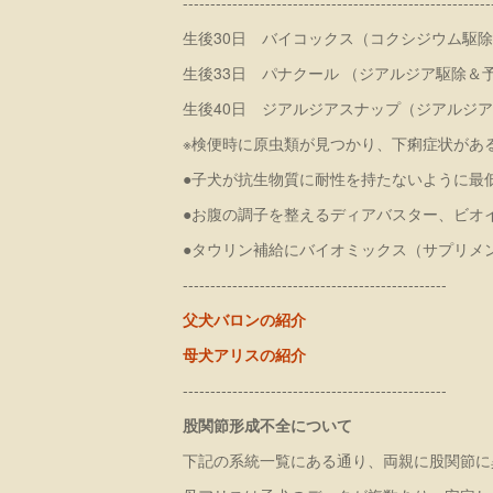
-------------------------------------------------------
生後30日 バイコックス（コクシジウム駆
生後33日 パナクール （ジアルジア駆除＆
生後40日 ジアルジアスナップ（ジアルジ
※検便時に原虫類が見つかり、下痢症状があ
●子犬が抗生物質に耐性を持たないように最
●お腹の調子を整えるディアバスター、ビオ
●タウリン補給にバイオミックス（サプリメ
------------------------------------------------
父犬バロンの紹介
母犬アリスの紹介
------------------------------------------------
股関節形成不全について
下記の系統一覧にある通り、両親に股関節に