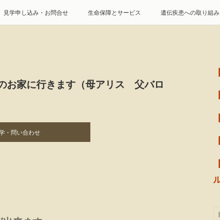
見学申し込み・お問合せ
生命保障とサービス
遺伝疾患への取り組み
特定商取引に基づく表記
個人情報の取扱について
のお家に行きます（母アリス 父バロ
学・問い合わせ
込）