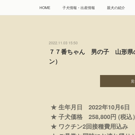
HOME
子犬情報・出産情報
親犬の紹介
2022.11.03 15:50
７７番ちゃん 男の子 山形県
ン）
見
★ 生年月日 2022年10月6日
★ 子犬価格 258,800円 (税
★ ワクチン2回接種費用込み