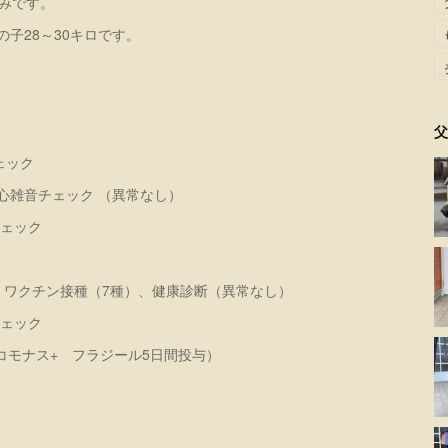
込みです。
の子28～30キロです。
父
チェック
）・心雑音チェック （異常なし）
チェック
（－）、ワクチン接種（7種）、健康診断（異常なし）
チェック
（トリコモナス+ フラジール5日間投与）