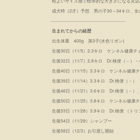
程よいサイズ感で標準的な大きさになる見
成犬時（2才）予想 男の子30～34キロ、女
------------------------------------------------
生まれてからの経歴
出生体重 400g 第3子(水色リボン)
生後30日（11/5）2.3キロ ケンネル健康
生後32日（11/7）2.8キロ Dr.検便（－
生後40日（11/15）3.3キロ ケンネル健康
生後39日（11/14）3.3キロ Dr.検便（－）
生後46日（11/21）3.6キロ Dr.検便
生後50日（11/25）3.8キロ ケンネル健康
生後53日（11/28）3.9キロ Dr.検便 
生後54日（11/29）シャンプー
生後58日（12/3）お引渡し開始