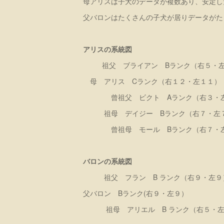
母アリスは子犬のデータが複数あり、安定し
父バロンはたくさんの子犬が居りデータがた
アリスの系統図
祖父 ブライアン Bランク（右５・左
母 アリス Cランク（右１２・左１１）
曾祖父 ビクト Aランク（右３・
祖母 デイジー Bランク（右７・左
曾祖母 モール Bランク（右７・
バロンの系統図
祖父 フラン B ランク（右９・左９
父バロン Bランク(右９・左９）
祖母 アリエル B ランク（右５・左