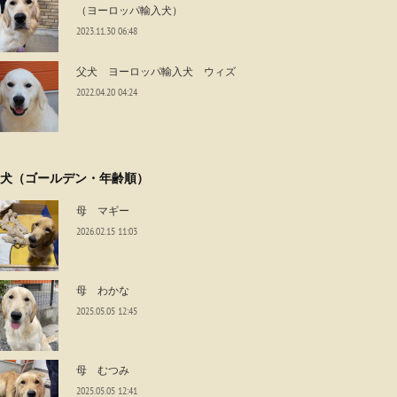
（ヨーロッパ輸入犬）
2023.11.30 06:48
父犬 ヨーロッパ輸入犬 ウィズ
2022.04.20 04:24
犬（ゴールデン・年齢順）
母 マギー
2026.02.15 11:03
母 わかな
2025.05.05 12:45
母 むつみ
2025.05.05 12:41