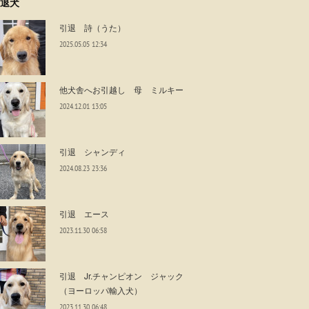
退犬
引退 詩（うた）
2025.05.05 12:34
他犬舎へお引越し 母 ミルキー
2024.12.01 13:05
引退 シャンディ
2024.08.23 23:36
引退 エース
2023.11.30 06:58
引退 Jr.チャンピオン ジャック
（ヨーロッパ輸入犬）
2023.11.30 06:48