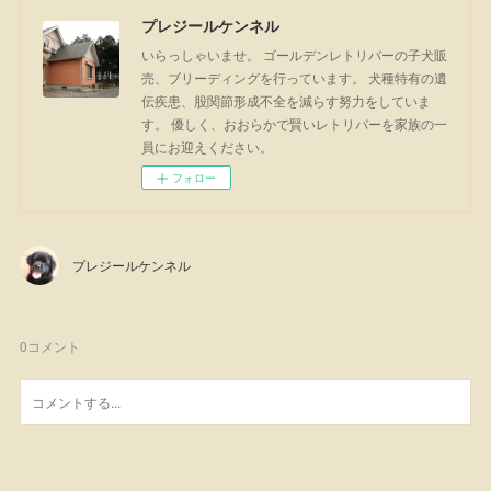
プレジールケンネル
いらっしゃいませ。 ゴールデンレトリバーの子犬販
売、ブリーディングを行っています。 犬種特有の遺
伝疾患、股関節形成不全を減らす努力をしていま
す。 優しく、おおらかで賢いレトリバーを家族の一
員にお迎えください。
フォロー
プレジールケンネル
0
コメント