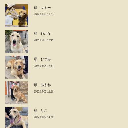
母 マギー
2026.02.15 11:03
母 わかな
2025.05.05 12:45
母 むつみ
2025.05.05 12:41
母 あやね
2025.05.05 12:28
母 りこ
2024.09.02 14:20