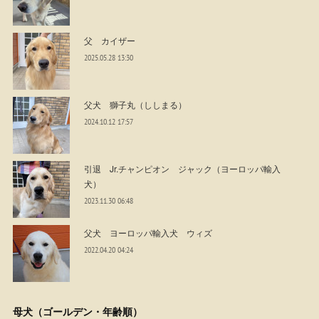
父 カイザー
2025.05.28 13:30
父犬 獅子丸（ししまる）
2024.10.12 17:57
引退 Jr.チャンピオン ジャック（ヨーロッパ輸入
犬）
2023.11.30 06:48
父犬 ヨーロッパ輸入犬 ウィズ
2022.04.20 04:24
母犬（ゴールデン・年齢順）