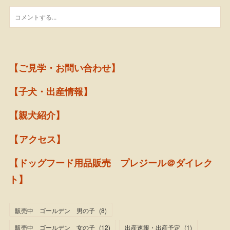
【ご見学・お問い合わせ】
【子犬・出産情報】
【親犬紹介】
【アクセス】
【ドッグフード用品販売 プレジール＠ダイレク
ト】
販売中 ゴールデン 男の子
(
8
)
販売中 ゴールデン 女の子
(
12
)
出産速報・出産予定
(
1
)