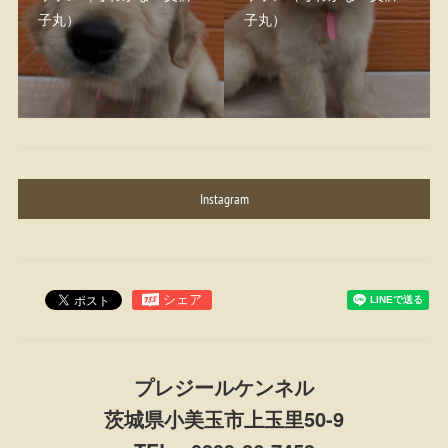
子丸）
子丸）
Instagram
プレジールケンネル
茨城県小美玉市上玉里50-9