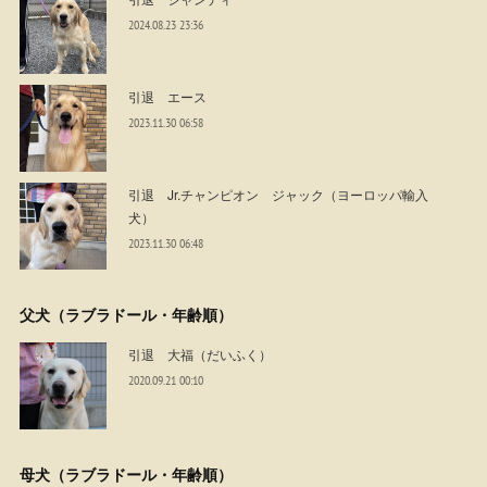
2024.08.23 23:36
引退 エース
2023.11.30 06:58
引退 Jr.チャンピオン ジャック（ヨーロッパ輸入
犬）
2023.11.30 06:48
父犬（ラブラドール・年齢順）
引退 大福（だいふく）
2020.09.21 00:10
母犬（ラブラドール・年齢順）