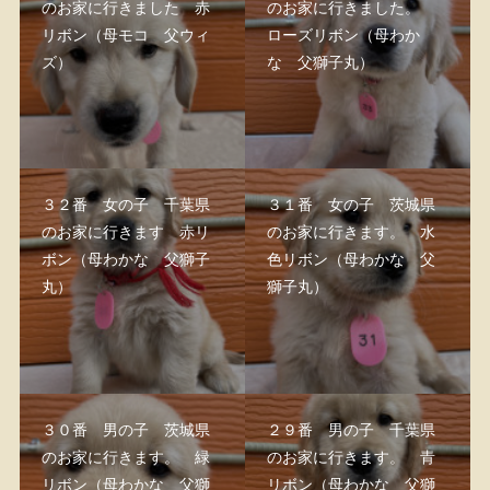
のお家に行きました 赤
のお家に行きました。
リボン（母モコ 父ウィ
ローズリボン（母わか
ズ）
な 父獅子丸）
３２番 女の子 千葉県
３１番 女の子 茨城県
のお家に行きます 赤リ
のお家に行きます。 水
ボン（母わかな 父獅子
色リボン（母わかな 父
丸）
獅子丸）
３０番 男の子 茨城県
２９番 男の子 千葉県
のお家に行きます。 緑
のお家に行きます。 青
リボン（母わかな 父獅
リボン（母わかな 父獅