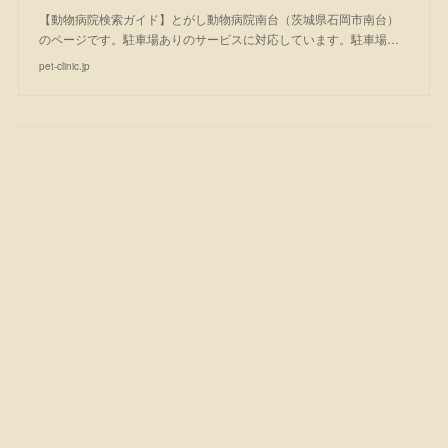
【動物病院検索ガイド】とがし動物病院南台（茨城県石岡市南台）
のページです。駐車場ありのサービスに対応しています。駐車場…
pet-clinic.jp