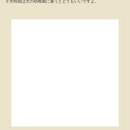
子犬時期は犬の幼稚園に通うととてもいいですよ。