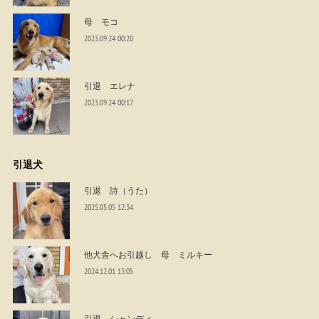
母 モコ
2023.09.24 00:20
引退 エレナ
2023.09.24 00:17
引退犬
引退 詩（うた）
2025.05.05 12:34
他犬舎へお引越し 母 ミルキー
2024.12.01 13:05
引退 シャンディ